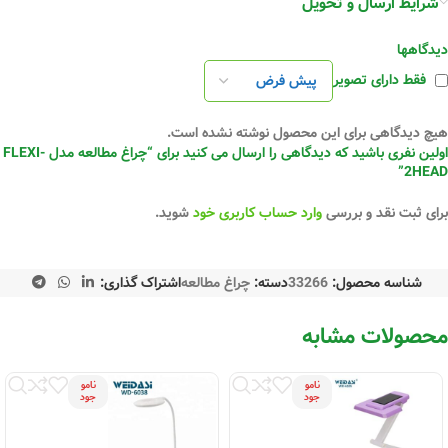
شرایط ارسال و تحویل
دیدگاهها
فقط دارای تصویر
هیچ دیدگاهی برای این محصول نوشته نشده است.
اولین نفری باشید که دیدگاهی را ارسال می کنید برای “چراغ مطالعه مدل FLEXI-
2HEAD”
برای ثبت نقد و بررسی
وارد حساب کاربری خود
شوید.
شناسه محصول:
33266
دسته:
چراغ مطالعه
اشتراک گذاری:
محصولات مشابه
نامو
نامو
جود
جود