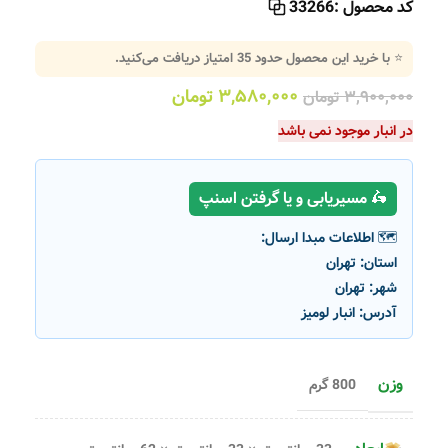
کد محصول :
33266
⭐ با خرید این محصول حدود
35
امتیاز دریافت می‌کنید.
۳,۵۸۰,۰۰۰
تومان
۳,۹۰۰,۰۰۰
تومان
در انبار موجود نمی باشد
🛵 مسیریابی و یا گرفتن اسنپ
🗺️ اطلاعات مبدا ارسال:
استان:
تهران
شهر:
تهران
آدرس:
انبار لومیز
وزن
800 گرم