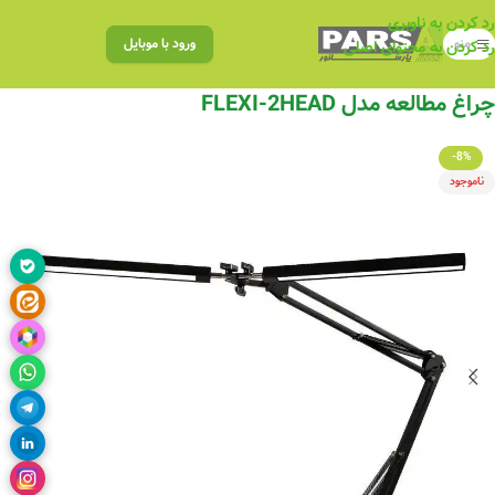
رد کردن به ناوبری
منو
ورود با موبایل
رد کردن به محتوای اصلی
چراغ مطالعه مدل FLEXI-2HEAD
-8%
ناموجود