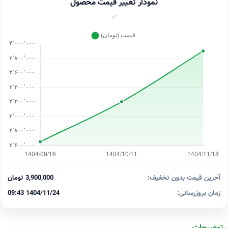
نمودار تغییر قیمت محصول
✅
آخرین قیمت بدون تخفیف:
3,900,000 تومان
زمان بروزرسانی:
1404/11/24 09:43
توضیحات