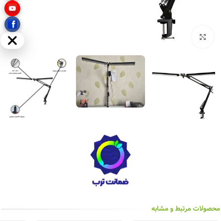
بزرگنمایی تصویر
مخفی
محصولات مرتبط و مشابه