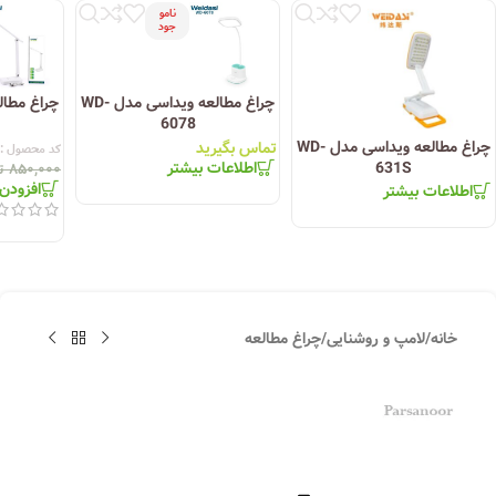
نامو
جود
چراغ مطالعه ویداسی مدل WD-
6078
چراغ مطالعه ویداسی مدل WD-
تماس بگیرید
کد محصول :
اطلاعات بیشتر
631S
۸۵۰,۰۰۰
ت
افزودن
اطلاعات بیشتر
خانه
/
لامپ و روشنایی
/
چراغ مطالعه