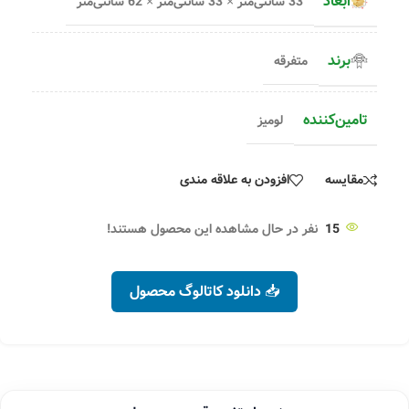
ابعاد
33 سانتی‌متر × 33 سانتی‌متر × 62 سانتی‌متر
برند
متفرقه
تامین‌کننده
لومیز
مقایسه
افزودن به علاقه مندی
15
نفر در حال مشاهده این محصول هستند!
📥 دانلود کاتالوگ محصول