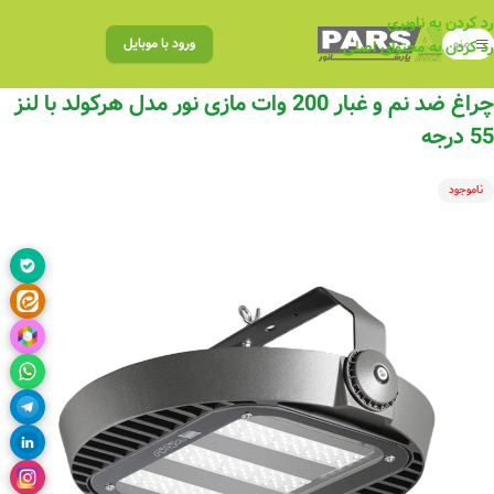
رد کردن به ناوبری
منو
ورود با موبایل
رد کردن به محتوای اصلی
چراغ ضد نم و غبار 200 وات مازی نور مدل هرکولد با لنز
55 درجه
ناموجود