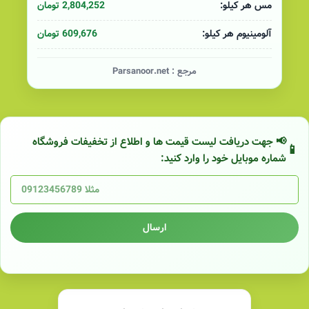
2,804,252 تومان
مس هر کیلو:
609,676 تومان
آلومینیوم هر کیلو:
مرجع :
Parsanoor.net
📢 جهت دریافت لیست قیمت ها و اطلاع از تخفیفات فروشگاه
شماره موبایل خود را وارد کنید:
ارسال