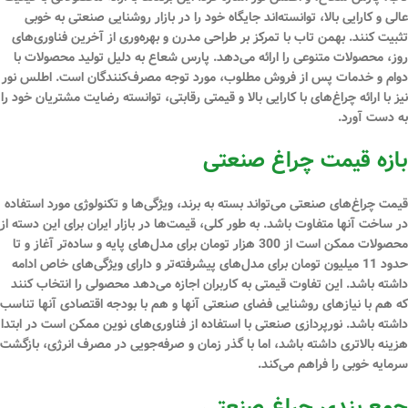
عالی و کارایی بالا، توانسته‌اند جایگاه خود را در بازار روشنایی صنعتی به خوبی
تثبیت کنند. بهمن تاب با تمرکز بر طراحی مدرن و بهره‌وری از آخرین فناوری‌های
روز، محصولات متنوعی را ارائه می‌دهد. پارس شعاع به دلیل تولید محصولات با
دوام و خدمات پس از فروش مطلوب، مورد توجه مصرف‌کنندگان است. اطلس نور
نیز با ارائه چراغ‌های با کارایی بالا و قیمتی رقابتی، توانسته رضایت مشتریان خود را
به دست آورد.
بازه قیمت چراغ‌ صنعتی
قیمت چراغ‌های صنعتی می‌تواند بسته به برند، ویژگی‌ها و تکنولوژی مورد استفاده
در ساخت آنها متفاوت باشد. به طور کلی، قیمت‌ها در بازار ایران برای این دسته از
محصولات ممکن است از 300 هزار تومان برای مدل‌های پایه و ساده‌تر آغاز و تا
حدود 11 میلیون تومان برای مدل‌های پیشرفته‌تر و دارای ویژگی‌های خاص ادامه
داشته باشد. این تفاوت قیمتی به کاربران اجازه می‌دهد محصولی را انتخاب کنند
که هم با نیازهای روشنایی فضای صنعتی آنها و هم با بودجه اقتصادی آنها تناسب
داشته باشد.
نورپردازی
صنعتی با استفاده از فناوری‌های نوین ممکن است در ابتدا
هزینه بالاتری داشته باشد، اما با گذر زمان و صرفه‌جویی در مصرف انرژی، بازگشت
سرمایه خوبی را فراهم می‌کند.
جمع ‌بندی چراغ‌ صنعتی