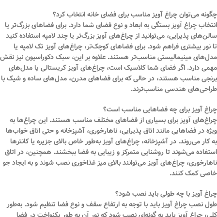
چگونه می‌توان چراغ آویز مناسب برای فضای خانه انتخاب کرد؟
انتخاب چراغ آویز بستگی به ابعاد و نوع فضای شما دارد. برای فضاهای بزرگ‌تر یا
سالن‌های پذیرایی، می‌توانید از چراغ‌های آویز بزرگ‌تر یا چند لامپه استفاده کنید
تا نور بیشتری فراهم شود. برای فضاهای کوچک‌تر، چراغ‌های آویز تک لامپه یا
مدل‌های مینیمالیستی مناسب‌تر هستند. علاوه بر این، سبک دکوراسیون نیز نقش
مهمی دارد. اگر فضای شما کلاسیک است، چراغ‌های آویز کریستالی یا مدل‌های
برنجی مناسب هستند، در حالی که برای فضاهای مدرن، مدل‌های ساده و شیک با
طراحی‌های هندسی مناسب‌ترند.
چراغ آویز برای چه فضاهایی مناسب است؟
چراغ‌های آویز برای بسیاری از فضاهای مختلف مناسب هستند. این چراغ‌ها به
ویژه در فضاهایی مانند اتاق پذیرایی، ناهارخوری، آشپزخانه و حتی اتاق خواب‌ها
به کار می‌روند. در آشپزخانه، چراغ‌های آویز به‌طور خاص بالای جزیره یا کانترها
استفاده می‌شوند تا روشنایی متمرکز و زیبایی به فضا ببخشند. همچنین، در اتاق
ناهارخوری، چراغ‌های آویز می‌توانند بالای میز غذاخوری نصب شوند و به ایجاد جو
خاصی کمک کنند.
چراغ آویز با چه طولی باید نصب شود؟
طول نصب چراغ آویز باید با توجه به ارتفاع سقف و نوع فضا تنظیم شود. به‌طور
کلی، چراغ آویز باید به گونه‌ای نصب شود که نور آن به طور یکنواخت در فضا