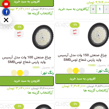
افزودن به سبد خرید
۴,۹۱۴,۰۰
تومان
افزودن به سبد خرید
۳,۰۴۰,۰۰۰
تومان
+
-
۳,۲۰۰,۰۰۰
تومان
انتخاب گزینه ها
مخفی
-5%
-5%
نامو
نامو
جود
جود
چراغ صنعتی 150 وات مدل آرسیس
چراغ صنعتی 100 وات مدل آرسیس
واید پارس شعاع توسSMD
واید پارس شعاع توسSMD
د محصول :
15583
کد محصول :
15591
نگ نور
رنگ نور
افزودن به سبد خرید
افزودن به سبد خرید
۴,۳۰۴,۰۰۰
تومان
۴,۵۳۰,۰۰
تومان
۳,۰۴۰,۰۰۰
تومان
۳,۲۰۰,۰۰۰
تومان
انتخاب گزینه ها
انتخاب گزینه ها
-5%
-5%