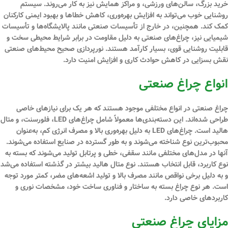
خرید بزرگ، سالن‌های ورزشی، و مراکز همایش نیز به کار می‌روند. سیستم
روشنایی خوب می‌تواند به افزایش بهره‌وری، کاهش خطاها و بهبود ایمنی کارکنان
کمک کند. همچنین، در خارج از تأسیسات صنعتی مانند پالایشگاه‌ها و تأسیسات
شیمیایی نیز، چراغ‌های صنعتی به دلیل
مقاومت
در برابر شرایط محیطی سخت و
قابلیت روشنایی قوی، بسیار کارآمد هستند. نورپردازی صحیح محیط‌های صنعتی
نقش بسزایی در کاهش حوادث کاری و افزایش امنیت دارد.
انواع چراغ‌ صنعتی
چراغ‌ صنعتی در انواع مختلفی موجود هستند که هر یک برای نیازهای خاصی
طراحی شده‌اند. این دسته‌بندی‌ها معمولاً شامل چراغ‌های LED، فلورسنت، و متال
هالید است. چراغ‌های LED به دلیل بهره‌وری بالا و مصرف انرژی کم، به‌عنوان
محبوب‌ترین نوع شناخته می‌شوند و به طور گسترده در صنایع استفاده می‌شوند.
آنها در مدل‌های مختلفی مانند سقفی، خطی و پرتابل تولید می‌شوند که بسته به
نوع کاربرد، قابل انتخاب هستند. نوع متال هالید بیشتر در گذشته استفاده می‌شد
و به دلیل برخی نواقص مانند مصرف بالا و تولید اشعه‌های مضر، کمتر مورد توجه
است. هر نوع چراغ بسته به ساختار و فناوری ساخت خود، مشخصات نوری و
کاربردهای خاصی دارد.
مزایای چراغ‌ صنعتی