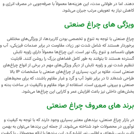
دهند. اما در طولانی مدت، این هزینه‌ها معمولاً با صرفه‌جویی در مصرف انرژی و
کاهش نیاز به تعویض مرتب جبران می‌شود.
ویژگی‌ های چراغ‌ صنعتی
چراغ‌ صنعتی با توجه به تنوع و تخصصی بودن کاربردها، از ویژگی‌های مختلفی
برخوردار هستند که شامل شدت نور زیاد، مقاومت در برابر صدمات فیزیکی، آب و
هوای نامساعد و تنوع رنگ نور است. این چراغ‌ها معمولاً دارای زاویه تابش
گسترده هستند تا بتوانند به طور کامل فضاهای بزرگ را روشن کنند. قابلیت
تنظیم شدت نور و زاویه تابش از دیگر ویژگی‌های مهم در برخی از انواع چراغ‌های
صنعتی است. علاوه بر این، بسیاری از چراغ‌های صنعتی با مشخصات IP بالا
طراحی شده‌اند تا در برابر نفوذ آب و گرد و غبار مقاوم باشند، که برای محیط‌های
صنعتی و بیرونی ضروری است. استفاده از مواد مقاوم و باکیفیت در ساخت بدنه و
بخش‌های داخلی نیز باعث افزایش عمر و کارایی این چراغ‌ها می‌شود.
برند های معروف چراغ‌ صنعتی
در بازار چراغ‌ صنعتی، برندهای معتبر بسیاری وجود دارند که با توجه به کیفیت و
نوآوری در محصولات خود شناخته می‌شوند. از جمله این برندها می‌توان به بهمن
تاب، پارس شعاع، و اطلس نور اشاره کرد. این برندها با ارائه محصولاتی با کیفیت