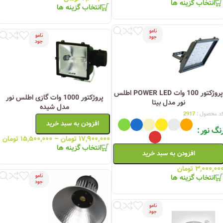
انتخاب گزینه ها
انتخاب گزینه ها
نامو
نامو
جود
جود
پروژکتور 100 وات POWER LED اطلس
پروژکتور 1000 وات گازی اطلس نور
نور مدل بیتا
مدل شیده
د محصول :
2917
افزودن به سبد خرید
نگ نور
۱۷,۹۰۰,۰۰۰
تومان
–
۱۵,۵۰۰,۰۰۰
تومان
انتخاب گزینه ها
افزودن به سبد خرید
۳,۰۰۰,۰۰
تومان
انتخاب گزینه ها
نامو
جود
نامو
جود