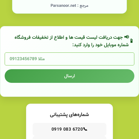
مرجع :
Parsanoor.net
📢 جهت دریافت لیست قیمت ها و اطلاع از تخفیفات فروشگاه
شماره موبایل خود را وارد کنید:
ارسال
شماره‌های پشتیبانی
📞
0919 083 6720