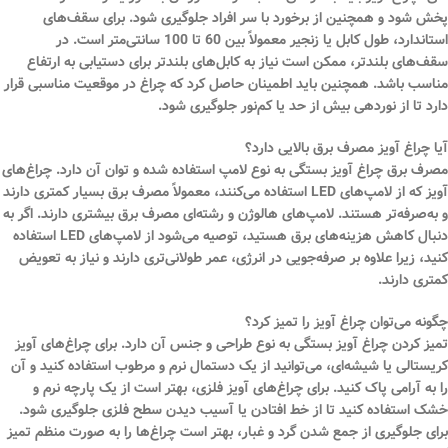
پخش شود و همچنین از برخورد با سر افراد جلوگیری شود. برای سقف‌های
استاندارد، طول کابل یا زنجیر معمولاً بین 60 تا 100 سانتی‌متر است. در
سقف‌های بلندتر، ممکن است نیاز به کابل‌های بلندتر برای دستیابی به ارتفاع
مناسب باشد. همچنین باید اطمینان حاصل کرد که چراغ در موقعیت مناسبی قرار
دارد تا از نوردهی بیش از حد یا کم‌نور جلوگیری شود.
آیا چراغ آویز مصرف برق بالایی دارد؟
مصرف برق چراغ آویز بستگی به نوع لامپ استفاده شده و توان آن دارد. چراغ‌های
آویز که از لامپ‌های LED استفاده می‌کنند، معمولاً مصرف برق بسیار کمتری دارند
و به‌صرفه‌تر هستند. لامپ‌های هالوژن و رشته‌ای مصرف برق بیشتری دارند. اگر به
دنبال کاهش هزینه‌های برق هستید، توصیه می‌شود از لامپ‌های LED استفاده
کنید، زیرا علاوه بر صرفه‌جویی در انرژی، عمر طولانی‌تری دارند و نیاز به تعویض
کمتری دارند.
چگونه می‌توان چراغ آویز را تمیز کرد؟
تمیز کردن چراغ آویز بستگی به نوع طراحی و جنس آن دارد. برای چراغ‌های آویز
کریستالی یا شیشه‌ای، می‌توانید از یک دستمال نرم و مرطوب استفاده کنید و آن
را به آرامی پاک کنید. برای چراغ‌های آویز فلزی، بهتر است از یک پارچه نرم و
خشک استفاده کنید تا از خط افتادن یا آسیب دیدن سطح فلزی جلوگیری شود.
برای جلوگیری از جمع شدن گرد و غبار، بهتر است چراغ‌ها را به صورت منظم تمیز