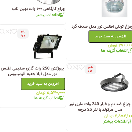
چراغ کارگاهی ۱۰۰ وات بهین تاب
اطلاعات بیشتر
راغ تونلی اطلس نور مدل صدف گرد
نامو
جود
افزودن به سبد خرید
۲۷۰,۰۰
تومان
انتخاب گزینه ها
نامو
پروژکتور 250 وات گازی سدیمی اطلس
جود
نور مدل آیلا جعبه آلومینیومی
افزودن به سبد خرید
۵,۵۳۰,۰۰۰
تومان
انتخاب گزینه ها
چراغ ضد نم و غبار 240 وات مازی نور
مدل هرکولد با لنز 25 درجه
۶,۸۵۴,۱۰
تومان
اطلاعات بیشتر