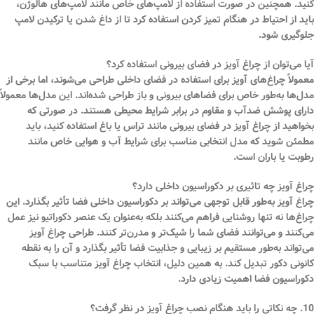
کنید. همچنین در صورت استفاده از لامپ‌های خاص مانند لامپ‌های هالوژن،
باید از احتیاط در هنگام تمیز کردن استفاده کرد تا از داغ شدن یا ترکیدن لامپ
جلوگیری شود.
آیا می‌توان از چراغ آویز در فضای بیرونی استفاده کرد؟
معمولاً چراغ‌های آویز برای استفاده در فضای داخلی طراحی می‌شوند، اما برخی از
مدل‌ها به‌طور خاص برای فضاهای بیرونی و باز طراحی شده‌اند. این مدل‌ها معمولاً
دارای پوشش ضدآب و مقاوم در برابر شرایط محیطی هستند. در صورتی که
بخواهید از چراغ آویز در فضای بیرونی مانند تراس یا باغ استفاده کنید، باید
مطمئن شوید که مدل انتخابی مناسب برای شرایط آب و هوایی خاص مانند
رطوبت یا باران است.
چراغ آویز چه تاثیری بر دکوراسیون داخلی دارد؟
چراغ آویز به‌طور قابل توجهی می‌تواند بر دکوراسیون داخلی فضا تأثیر بگذارد. این
چراغ‌ها نه تنها روشنایی فراهم می‌کنند بلکه به‌عنوان یک عنصر دکوراتیو نیز عمل
می‌کنند و می‌توانند فضای شما را شیک‌تر و مدرن‌تر کنند. طراحی چراغ آویز
می‌تواند به‌طور مستقیم بر زیبایی و جذابیت فضا تأثیر بگذارد و آن را به نقطه
کانونی دکور تبدیل کند. به همین دلیل، انتخاب چراغ آویز متناسب با سبک
دکوراسیون فضا اهمیت زیادی دارد.
10. چه نکاتی را باید هنگام نصب چراغ آویز در نظر گرفت؟