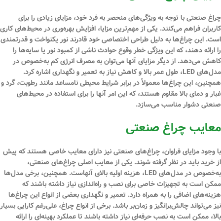
چراغ‌ صنعتی با توجه به ویژگی‌های منحصر به فرد خود، مزایای زیادی را برای
کاربران فراهم می‌کنند. یکی از مهم‌ترین مزایا، افزایش بهره‌وری در محیط‌های کاری
است. این چراغ‌ها به دلیل طراحی اختصاصی خود قادرند نور یکنواخت و قدرتمندی
را ارائه دهند، که این ویژگی خطر وقوع حوادث ناشی از کمبود نور یا سایه‌ها را
کاهش می‌دهد. از دیگر مزایای آنها می‌توان به مصرف انرژی کم به‌خصوص در
مدل‌های LED، طول عمر بالا و کاهش نیاز به تعمیر و نگهداری اشاره کرد.
همچنین، این چراغ‌ها معمولاً در برابر شرایط محیطی نامساعد مانند رطوبت، گرد و
غبار و دمای بالا مقاوم هستند، که این امر آنها را برای استفاده در محیط‌های
صنعتی دشوار مناسب می‌سازد.
معایب چراغ‌ صنعتی
با وجود مزایای فراوان، چراغ‌های صنعتی نیز دارای معایب خاصی هستند که پیش
از خرید باید در نظر گرفته شوند. یکی از معایب اصلی چراغ‌های صنعتی،
به‌خصوص در مدل‌های LED، هزینه اولیه بالای آنهاست. همچنین، برخی مدل‌ها
ممکن است به تجهیزات خاصی برای نصب و راه‌اندازی نیاز داشته باشند که
هزینه‌های اضافی را به همراه دارد. تعمیر و نگهداری بعضی از انواع این چراغ‌ها
نیز می‌تواند چالش‌برانگیز و زمان‌بر باشد. برخی از انواع چراغ، علی‌رغم کارایی بسیار
بالا، ممکن است به نصب حرفه‌ای نیاز داشته باشند تا عملکرد بهینه‌ای را ارائه