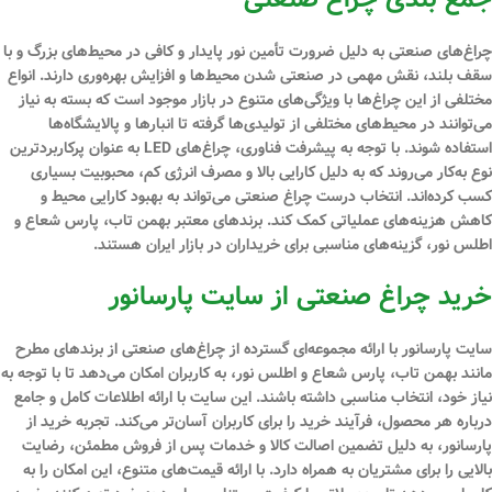
چراغ‌های صنعتی به دلیل ضرورت تأمین نور پایدار و کافی در محیط‌های بزرگ و با
سقف بلند، نقش مهمی در صنعتی شدن محیط‌ها و افزایش بهره‌وری دارند. انواع
مختلفی از این چراغ‌ها با ویژگی‌های متنوع در بازار موجود است که بسته به نیاز
می‌توانند در محیط‌های مختلفی از تولیدی‌ها گرفته تا انبارها و پالایشگاه‌ها
استفاده شوند. با توجه به پیشرفت فناوری، چراغ‌های LED به عنوان پرکاربردترین
نوع به‌کار می‌روند که به دلیل کارایی بالا و مصرف انرژی کم، محبوبیت بسیاری
کسب کرده‌اند. انتخاب درست چراغ صنعتی می‌تواند به بهبود کارایی محیط و
کاهش هزینه‌های عملیاتی کمک کند. برندهای معتبر بهمن تاب، پارس شعاع و
اطلس نور، گزینه‌های مناسبی برای خریداران در بازار ایران هستند.
خرید چراغ‌ صنعتی از سایت پارسانور
سایت پارسانور با ارائه مجموعه‌‎ای گسترده از چراغ‌های صنعتی از برندهای مطرح
مانند بهمن تاب، پارس شعاع و اطلس نور، به کاربران امکان می‌دهد تا با توجه به
نیاز خود، انتخاب مناسبی داشته باشند. این سایت با ارائه اطلاعات کامل و جامع
درباره هر محصول، فرآیند خرید را برای کاربران آسان‌تر می‌کند. تجربه خرید از
پارسانور، به دلیل تضمین اصالت کالا و خدمات پس از فروش مطمئن، رضایت
بالایی را برای مشتریان به همراه دارد. با ارائه قیمت‌های متنوع، این امکان را به