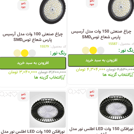
نامو
نامو
جود
جود
چراغ صنعتی 150 وات مدل آرسیس
چراغ صنعتی 100 وات مدل آرسیس
پارس شعاع توسSMD
پارس شعاع توسSMD
د محصول :
15587
کد محصول :
15579
نگ نور
رنگ نور
افزودن به سبد خرید
افزودن به سبد خرید
۴,۳۰۴,۰۰۰
تومان
۴,۵۳۰,۰۰
تومان
۳,۰۴۰,۰۰۰
تومان
۳,۲۰۰,۰۰۰
تومان
انتخاب گزینه ها
انتخاب گزینه ها
نامو
نامو
جود
جود
نورافکن 150 وات LED اطلس نور مدل
نورافکن 100 وات LED اطلس نور مدل