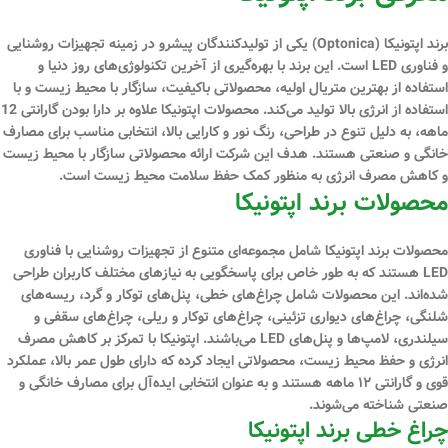
برند اپتونیکا (Optonica) یکی از تولیدکنندگان پیشرو در زمینه تجهیزات روشنایی
و فناوری LED است. این برند با بهره‌گیری از آخرین تکنولوژی‌های روز دنیا و
استفاده از بهترین متریال اولیه، محصولاتی باکیفیت، سازگار با محیط زیست و با
استفاده از انرژی بالا تولید می‌کند. محصولات اپتونیکا علاوه بر دارا بودن گارانتی 12
ماهه، به دلیل تنوع در طراحی، رنگ نور و کارایی بالا، انتخابی مناسب برای مصارف
خانگی و صنعتی هستند. هدف این شرکت ارائه محصولاتی سازگار با محیط‌ زیست
و کاهش مصرف انرژی به‌ منظور کمک حفظ سلامت محیط زیست است.
محصولات برند اپتونیکا
محصولات برند اپتونیکا شامل مجموعه‌ای متنوع از تجهیزات روشنایی با فناوری
LED هستند که به طور خاص برای پاسخگویی به نیازهای مختلف کاربران طراحی
شده‌اند. این محصولات شامل چراغ‌های خطی، پنل‌های توکار و گرد، ریسه‌های
شلنگی، چراغ‌های دیواری تزئینی، چراغ‌های توکار و ریلی، چراغ‌های سقفی و
سیلندری، لامپ‌ها و پنل‌های LED می‌باشند. اپتونیکا با تمرکز بر کاهش مصرف
انرژی و حفظ محیط زیست، محصولاتی ایجاد کرده که دارای طول عمر بالا، عملکرد
قوی و گارانتی ۱۲ ماهه هستند و به عنوان انتخابی ایده‌آل برای مصارف خانگی و
صنعتی شناخته می‌شوند.
چراغ خطی برند اپتونیکا