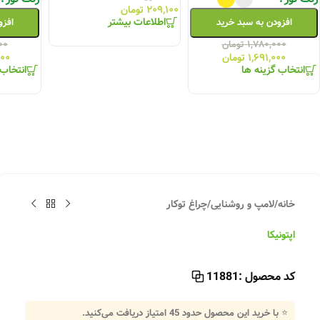
۲۰۹,۱۰۰
تومان
اطلاعات بیشتر
افزودن به سبد خرید
افزو
۱,۷۸۰,۰۰۰
تومان
۰۰
۱,۶۹۱,۰۰۰
تومان
۰۰۰
انتخاب گزینه ها
انتخاب 
خانه
/
لامپ و روشنایی
/
چراغ توکار
اپتونیکا
کد محصول :
11881
⭐ با خرید این محصول حدود
45
امتیاز دریافت می‌کنید.