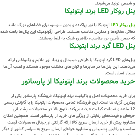
و شمعی تولید می‌شوند.
پنل روکار LED برند اپتونیکا
پنل‌ روکار LED
اپتونیکا با نور پراکنده و بدون سوسو، برای فضاهای بزرگ مانند
دفاتر، مغازه‌ها و مدارس مناسب هستند. طراحی ارگونومیک این پنل‌ها باعث شده
که ضمن تأمین نور مناسب، ظاهری شیک به فضا ببخشند.
پنل LED گرد برند اپتونیکا
پنل‌های LED گرد اپتونیکا با طراحی مینیمال و زیبا، نور ملایم و یکنواختی ارائه
می‌دهند. این پنل‌ها در سایزها و توان‌های مختلف موجود هستند و نصب آن‌ها
بسیار آسان است.
خرید محصولات برند اپتونیکا از پارسانور
برای خرید محصولات اصل و باکیفیت برند اپتونیکا، فروشگاه پارسانور یکی از
بهترین گزینه‌ها است. این فروشگاه تمامی محصولات اپتونیکا را با گارانتی رسمی
12 ماهه و ضمانت کیفیت عرضه می‌کند. تنوع بالا در محصولات، پشتیبانی
حرفه‌ای و قیمت‌های رقابتی از ویژگی‌های خرید از پارسانور است. همچنین امکان
مشاوره پیش از خرید ارسال سریع کالا ارائه گارانتی اورجینال محصولات قیمت
مناسب و رقابتی پشتیبانی و مشاوره حرفه‌ای ارسال سریع به سراسر کشور از دیگر