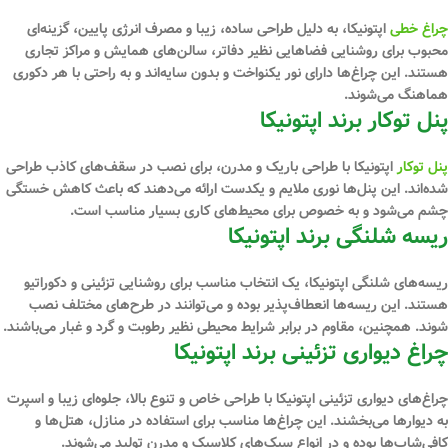
چراغ‌ خطی
اپتونیکا، به دلیل طراحی ساده، زیبا و مصرف انرژی پایین، گزینه‌ای
محبوب برای روشنایی فضاهایی نظیر دفاتر، سالن‌های همایش و مراکز تجاری
هستند. این چراغ‌ها دارای نور یکنواخت و بدون سایه‌اند و به راحتی با هر دکوری
هماهنگ می‌شوند.
پنل توکار برند اپتونیکا
پنل‌ توکار
اپتونیکا با طراحی باریک و مدرن، برای نصب در سقف‌های کاذب طراحی
شده‌اند. این پنل‌ها نوری ملایم و یکدست ارائه می‌دهند که باعث کاهش خستگی
چشم می‌شود و به خصوص برای محیط‌های کاری بسیار مناسب است.
ریسه شلنگی برند اپتونیکا
ریسه‌های شلنگی اپتونیکا، یک انتخاب مناسب برای روشنایی تزئینی و دکوراتیو
هستند. این ریسه‌ها انعطاف‌پذیر بوده و می‌توانند در طرح‌های مختلف نصب
شوند. همچنین، مقاوم در برابر شرایط محیطی نظیر رطوبت و گرد و غبار می‌باشند.
چراغ دیواری تزئینی برند اپتونیکا
چراغ‌های دیواری تزئینی اپتونیکا با طراحی خاص و تنوع بالا، جلوه‌ای زیبا و اسپرت
به دیوارها می‌بخشند. این چراغ‌ها مناسب برای استفاده در منازل، هتل‌ها و
کافی‌شاپ‌ها بوده و در انواع سبک‌های کلاسیک و مدرن تولید می‌شوند.