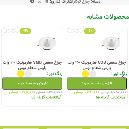
دسته:
چراغ توکار
اشتراک گذاری:
محصولات مشابه
-5%
-5%
چراغ سقفی COB هارمونیک ۳۰ وات
چراغ سقفی SMD هارمونیک ۳۰ وات
پارس شعاع توس
پارس شعاع توس
رنگ نور
رنگ نور
افزودن به سبد خرید
افزودن به سبد خرید
۱,۶۹۱,۰۰۰
تومان
۱,۱۷۸,۰۰۰
تومان
۱,۷۸۰,۰۰۰
تومان
۱,۲۴۰,۰۰۰
تومان
انتخاب گزینه ها
انتخاب گزینه ها