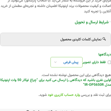
مزایای خرید از این فروشگاه به شمار می‌آید ،با انتخاب پارسانور، می‌توانید از
اصالت و کیفیت محصولات برند اپتونیکا اطمینان داشته و تجربه‌ای مطمئن از خرید
آنلاین را تجربه کنید
شرایط ارسال و تحویل
🔍 نمایش کلمات کلیدی محصول
دیدگاهها
فقط دارای تصویر
هیچ دیدگاهی برای این محصول نوشته نشده است.
اولین نفری باشید که دیدگاهی را ارسال می کنید برای “چراغ توکار 50 وات اپتونیکا
مدل IR-OP5650R”
برای ثبت نقد و بررسی
وارد حساب کاربری خود
شوید.