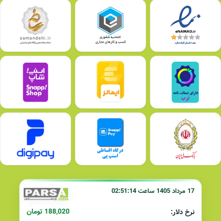
17 مرداد 1405 ساعت 02:51:14
188,020 تومان
نرخ دلار: