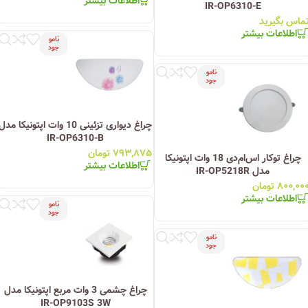
اطلاعات بیشتر
IR-OP6310-E
ماس بگیرید
اطلاعات بیشتر
نامو
جود
نامو
جود
چراغ دیواری تزئینی 10 وات اپتونیکا مدل
IR-OP6310-B
۷۹۳,۸۷۵
تومان
چراغ توکار اس‌ام‌دی 18 وات اپتونیکا
اطلاعات بیشتر
مدل IR-OP5218R
۸۰۰,۰۰
تومان
اطلاعات بیشتر
نامو
جود
نامو
جود
چراغ چشمی 3 وات مربع اپتونیکا مدل
IR-OP9103S 3W