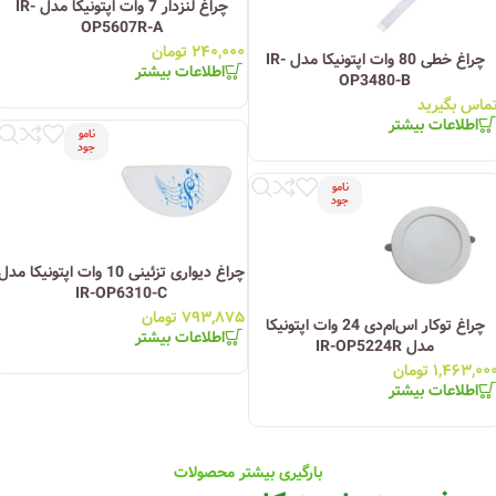
چراغ لنزدار 7 وات اپتونیکا مدل IR-
OP5607R-A
۲۴۰,۰۰۰
تومان
چراغ خطی 80 وات اپتونیکا مدل IR-
اطلاعات بیشتر
OP3480-B
ماس بگیرید
اطلاعات بیشتر
نامو
جود
نامو
جود
چراغ دیواری تزئینی 10 وات اپتونیکا مدل
IR-OP6310-C
۷۹۳,۸۷۵
تومان
چراغ توکار اس‌ام‌دی 24 وات اپتونیکا
اطلاعات بیشتر
مدل IR-OP5224R
۱,۴۶۳,۰۰
تومان
اطلاعات بیشتر
بارگیری بیشتر محصولات