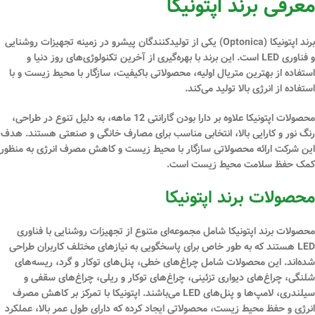
معرفی برند اپتونیکا
برند اپتونیکا (Optonica) یکی از تولیدکنندگان پیشرو در زمینه تجهیزات روشنایی
و فناوری LED است. این برند با بهره‌گیری از آخرین تکنولوژی‌های روز دنیا و
استفاده از بهترین متریال اولیه، محصولاتی باکیفیت، سازگار با محیط زیست و با
استفاده از انرژی بالا تولید می‌کند.
محصولات اپتونیکا علاوه بر دارا بودن گارانتی 12 ماهه، به دلیل تنوع در طراحی،
رنگ نور و کارایی بالا، انتخابی مناسب برای مصارف خانگی و صنعتی هستند. هدف
این شرکت ارائه محصولاتی سازگار با محیط‌ زیست و کاهش مصرف انرژی به‌ منظور
کمک حفظ سلامت محیط زیست است.
محصولات برند اپتونیکا
محصولات برند اپتونیکا شامل مجموعه‌ای متنوع از تجهیزات روشنایی با فناوری
LED هستند که به طور خاص برای پاسخگویی به نیازهای مختلف کاربران طراحی
شده‌اند. این محصولات شامل چراغ‌های خطی، پنل‌های توکار و گرد، ریسه‌های
شلنگی، چراغ‌های دیواری تزئینی، چراغ‌های توکار و ریلی، چراغ‌های سقفی و
سیلندری، لامپ‌ها و پنل‌های LED می‌باشند. اپتونیکا با تمرکز بر کاهش مصرف
انرژی و حفظ محیط زیست، محصولاتی ایجاد کرده که دارای طول عمر بالا، عملکرد