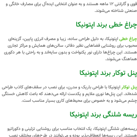
قوی و گارانتی ۱۲ ماهه هستند و به عنوان انتخابی ایده‌آل برای مصارف خانگی و
صنعتی شناخته می‌شوند.
چراغ خطی برند اپتونیکا
چراغ‌ خطی
اپتونیکا، به دلیل طراحی ساده، زیبا و مصرف انرژی پایین، گزینه‌ای
محبوب برای روشنایی فضاهایی نظیر دفاتر، سالن‌های همایش و مراکز تجاری
هستند. این چراغ‌ها دارای نور یکنواخت و بدون سایه‌اند و به راحتی با هر دکوری
هماهنگ می‌شوند.
پنل توکار برند اپتونیکا
پنل‌ توکار
اپتونیکا با طراحی باریک و مدرن، برای نصب در سقف‌های کاذب طراحی
شده‌اند. این پنل‌ها نوری ملایم و یکدست ارائه می‌دهند که باعث کاهش خستگی
چشم می‌شود و به خصوص برای محیط‌های کاری بسیار مناسب است.
ریسه شلنگی برند اپتونیکا
ریسه‌های شلنگی اپتونیکا، یک انتخاب مناسب برای روشنایی تزئینی و دکوراتیو
هستند. این ریسه‌ها انعطاف‌پذیر بوده و می‌توانند در طرح‌های مختلف نصب