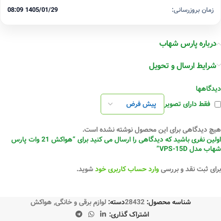
زمان بروزرسانی:
1405/01/29 08:09
درباره پارس شهاب
شرایط ارسال و تحویل
دیدگاهها
فقط دارای تصویر
هیچ دیدگاهی برای این محصول نوشته نشده است.
اولین نفری باشید که دیدگاهی را ارسال می کنید برای “هواکش 21 وات پارس
شهاب مدل VPS-15D”
برای ثبت نقد و بررسی
وارد حساب کاربری خود
شوید.
شناسه محصول:
28432
دسته:
لوازم برقی و خانگی
,
هواکش
اشتراک گذاری: