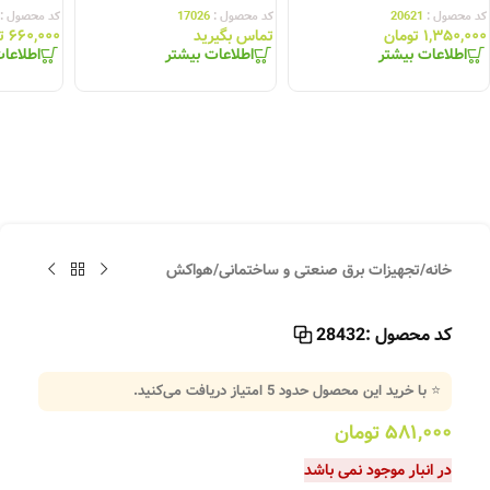
کد محصول :
20621
کد محصول :
17026
کد محصول :
۱,۳۵۰,۰۰۰
تومان
تماس بگیرید
۶۶۰,۰۰۰
ت
اطلاعات بیشتر
اطلاعات بیشتر
اطلاعا
خانه
/
تجهیزات برق صنعتی و ساختمانی
/
هواکش
کد محصول :
28432
⭐ با خرید این محصول حدود
5
امتیاز دریافت می‌کنید.
۵۸۱,۰۰۰
تومان
در انبار موجود نمی باشد