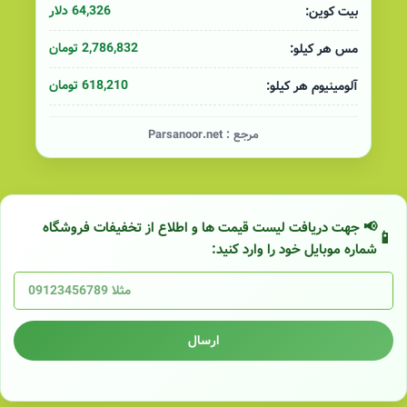
64,326 دلار
بیت کوین:
2,786,832 تومان
مس هر کیلو:
618,210 تومان
آلومینیوم هر کیلو:
مرجع :
Parsanoor.net
📢 جهت دریافت لیست قیمت ها و اطلاع از تخفیفات فروشگاه
شماره موبایل خود را وارد کنید:
ارسال