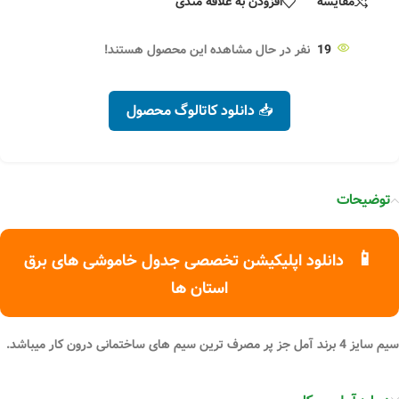
مقایسه
افزودن به علاقه مندی
19
نفر در حال مشاهده این محصول هستند!
📥 دانلود کاتالوگ محصول
توضیحات
📱
دانلود اپلیکیشن تخصصی جدول خاموشی های برق
استان ها
سیم سایز 4 برند آمل جز پر مصرف ترین سیم های ساختمانی درون کار میباشد.