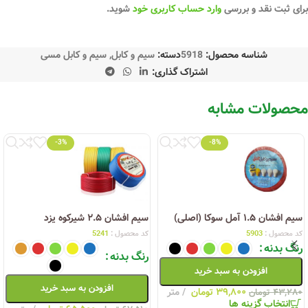
برای ثبت نقد و بررسی
وارد حساب کاربری خود
شوید.
شناسه محصول:
5918
دسته:
سیم و کابل
,
سیم و کابل مسی
اشتراک گذاری:
محصولات مشابه
-3%
-8%
سیم افشان ۱.۵ آمل سوکا (اصلی)
سیم افشان ۲.۵ شیرکوه یزد
کد محصول :
5903
کد محصول :
5241
رنگ بدنه
رنگ بدنه
افزودن به سبد خرید
افزودن به سبد خرید
۳۹,۸۰۰
تومان
متر
۴۳,۲۸۰
تومان
انتخاب گزینه ها