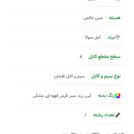
هسته
مس خالص
برند
آمل سوکا
سطح مقطع کابل
4
نوع سیم و کابل
سیم و کابل افشان
رنگ بدنه
آبی
,
زرد
,
سبز
,
قرمز
,
قهوه ای
,
مشکی
تعداد رشته
1