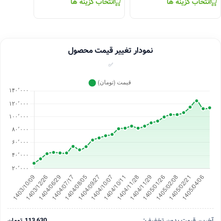
انتخاب گزینه ها
انتخاب گزینه ها
نمودار تغییر قیمت محصول
✅
آخرین قیمت بدون تخفیف:
113,630 تومان