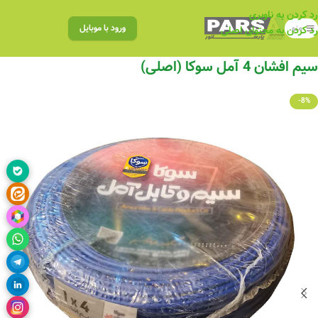
رد کردن به ناوبری
منو
ورود با موبایل
رد کردن به محتوای اصلی
سیم افشان 4 آمل سوکا (اصلی)
-8%