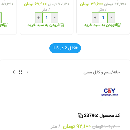
۳۹,۶۰۰
تومان
۶۷,۹۰۰
تومان
۴۴,۹۷۰
تومان
۷۷,۱۲۰
تومان
۵۹,۳۹۰
ت
متر
متر
+
-
+
-
افزودن به سبد خرید
افزودن به سبد خرید
افز
#کابل 2 در 1.5
خانه
/
سیم و کابل مسی
کد محصول :
23796
۹۲,۱۰۰
تومان
متر
۱۰۴,۷۰۰
تومان