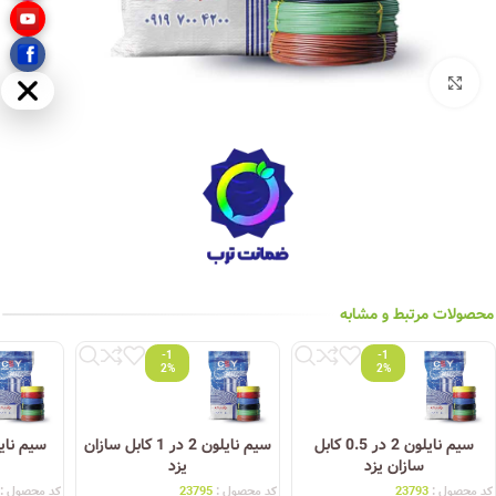
بزرگنمایی تصویر
مخفی
محصولات مرتبط و مشابه
-1
-1
2%
2%
سیم نایلون 2 در 0.5 کابل
سیم نایلون 2 در 1 کابل سازان
سازان یزد
یزد
کد محصول :
23793
کد محصول :
23795
کد محصول :