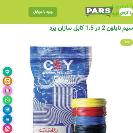
رد کردن به ناوبری
منو
ورود با موبایل
رد کردن به محتوای اصلی
سیم نایلون 2 در 1.5 کابل سازان یزد
-12%