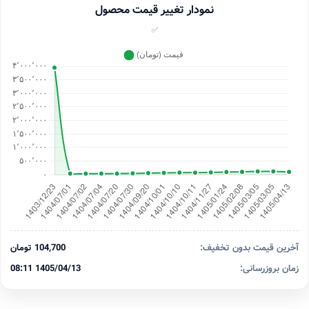
نمودار تغییر قیمت محصول
✅
آخرین قیمت بدون تخفیف:
104,700 تومان
زمان بروزرسانی:
1405/04/13 08:11