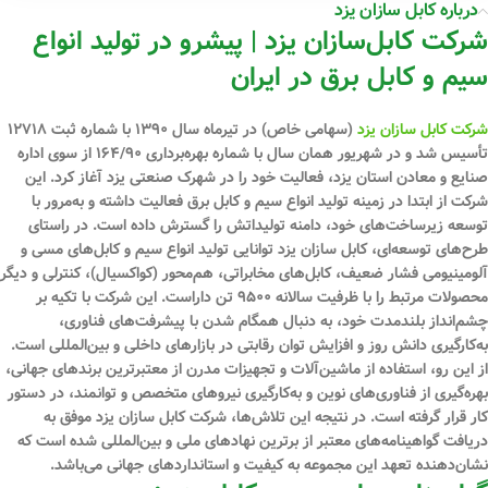
درباره کابل سازان یزد
شرکت کابل‌سازان یزد | پیشرو در تولید انواع
سیم و کابل برق در ایران
شرکت کابل سازان یزد
(سهامی خاص) در تیرماه سال ۱۳۹۰ با شماره ثبت ۱۲۷۱۸
تأسیس شد و در شهریور همان سال با شماره بهره‌برداری ۱۶۴/۹۰ از سوی اداره
صنایع و معادن استان یزد، فعالیت خود را در شهرک صنعتی یزد آغاز کرد. این
شرکت از ابتدا در زمینه تولید انواع سیم و کابل برق فعالیت داشته و به‌مرور با
توسعه زیرساخت‌های خود، دامنه تولیداتش را گسترش داده است. در راستای
طرح‌های توسعه‌ای، کابل سازان یزد توانایی تولید انواع سیم و کابل‌های مسی و
آلومینیومی فشار ضعیف، کابل‌های مخابراتی، هم‌محور (کواکسیال)، کنترلی و دیگر
محصولات مرتبط را با ظرفیت سالانه ۹۵۰۰ تن داراست. این شرکت با تکیه بر
چشم‌انداز بلندمدت خود، به دنبال همگام شدن با پیشرفت‌های فناوری،
به‌کارگیری دانش روز و افزایش توان رقابتی در بازارهای داخلی و بین‌المللی است.
از این رو، استفاده از ماشین‌آلات و تجهیزات مدرن از معتبرترین برندهای جهانی،
بهره‌گیری از فناوری‌های نوین و به‌کارگیری نیروهای متخصص و توانمند، در دستور
کار قرار گرفته است. در نتیجه این تلاش‌ها، شرکت کابل سازان یزد موفق به
دریافت گواهینامه‌های معتبر از برترین نهادهای ملی و بین‌المللی شده است که
نشان‌دهنده تعهد این مجموعه به کیفیت و استانداردهای جهانی می‌باشد.