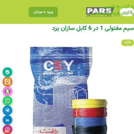
رد کردن به ناوبری
منو
ورود با موبایل
رد کردن به محتوای اصلی
سیم مفتولی 1 در 6 کابل سازان یزد
-12%