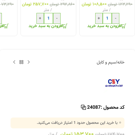
۱۰۸,۵۰۰
تومان
۲۵۷,۷۰۰
تومان
۱۲۳,۲۹۰
تومان
۲۹۲,۸۶۰
تومان
۷۳,۲۹۰
متر
متر
+
-
+
-
افزودن به سبد خرید
افزودن به سبد خرید
افز
خانه
/
سیم و کابل
کد محصول :
24087
⭐ با خرید این محصول حدود
1
امتیاز دریافت می‌کنید.
۱۵۳,۷۰۰
تومان
متر
۱۷۴,۷۰۰
تومان