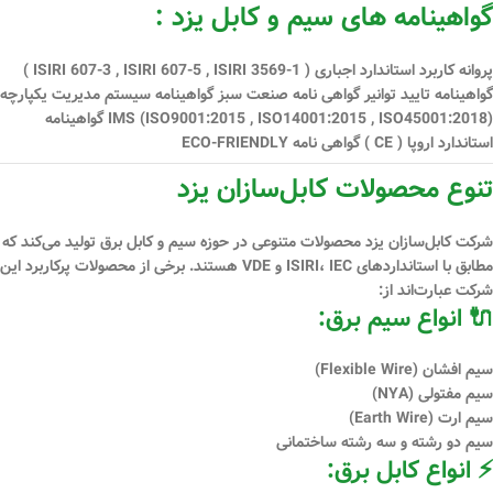
گواهینامه های سیم و کابل یزد :
پروانه کاربرد استاندارد اجباری ( ISIRI 607-3 , ISIRI 607-5 , ISIRI 3569-1 )
گواهینامه تایید توانیر گواهی نامه صنعت سبز گواهینامه سیستم مدیریت یكپارچه
IMS (ISO9001:2015 , ISO14001:2015 , ISO45001:2018) گواهینامه
استاندارد اروپا ( CE ) گواهی نامه ECO-FRIENDLY
تنوع محصولات کابل‌سازان یزد
شرکت کابل‌سازان یزد محصولات متنوعی در حوزه سیم و کابل برق تولید می‌کند که
مطابق با استانداردهای
ISIRI، IEC و VDE
هستند. برخی از محصولات پرکاربرد این
شرکت عبارت‌اند از:
🔌 انواع سیم برق:
سیم افشان (Flexible Wire)
سیم مفتولی (NYA)
سیم ارت (Earth Wire)
سیم دو رشته و سه رشته ساختمانی
⚡ انواع کابل برق: