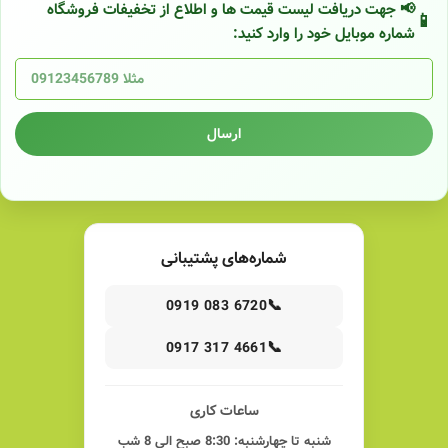
📢 جهت دریافت لیست قیمت ها و اطلاع از تخفیفات فروشگاه
شماره موبایل خود را وارد کنید:
ارسال
شماره‌های پشتیبانی
📞
0919 083 6720
📞
0917 317 4661
ساعات کاری
شنبه تا چهارشنبه: 8:30 صبح الی 8 شب