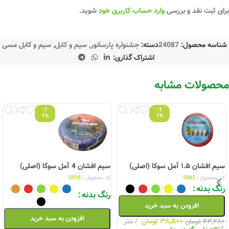
برای ثبت نقد و بررسی
وارد حساب کاربری خود
شوید.
شناسه محصول:
24087
دسته:
جشنواره پارسانور
,
سیم و کابل
,
سیم و کابل مسی
اشتراک گذاری:
محصولات مشابه
-1
-1
1%
1%
سیم افشان ۱.۵ آمل سوکا (اصلی)
سیم افشان 4 آمل سوکا (اصلی)
کد محصول :
5903
کد محصول :
5918
رنگ بدنه
رنگ بدنه
افزودن به سبد خرید
افزودن به سبد خرید
۳۸,۵۰۰
تومان
متر
۴۳,۲۸۰
تومان