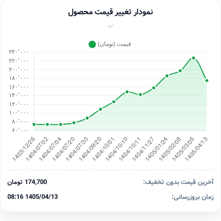
نمودار تغییر قیمت محصول
✅
آخرین قیمت بدون تخفیف:
174,700 تومان
زمان بروزرسانی:
1405/04/13 08:16