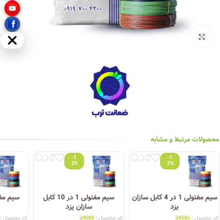
بزرگنمایی تصویر
مخفی
محصولات مرتبط و مشابه
-1
-1
2%
2%
سیم مفتولی 1 در 4 کابل سازان
سیم مفتولی 1 در 10 کابل
یزد
سازان یزد
کد محصول :
24086
کد محصول :
24088
کد محصول :