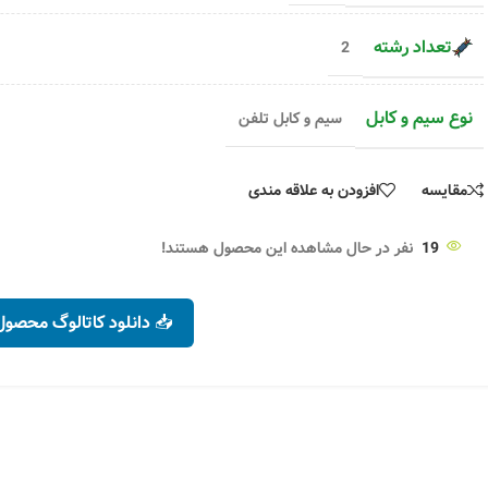
ن
۱۵۹,۳۰۰
تومان
متر
۷۰۱,۸۰۰
۱۶۰,۹۰۰
تومان
۲,۷۲۹,۰۸۰
تومان
انتخاب گزینه ها
متر
تعداد رشته
2
انتخاب گزینه ها
نوع سیم و کابل
سیم و کابل تلفن
مقایسه
افزودن به علاقه مندی
19
نفر در حال مشاهده این محصول هستند!
📥 دانلود کاتالوگ محصول