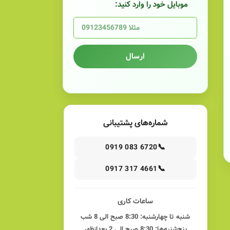
موبایل خود را وارد کنید:
ارسال
شماره‌های پشتیبانی
📞
0919 083 6720
📞
0917 317 4661
ساعات کاری
شنبه تا چهارشنبه: 8:30 صبح الی 8 شب
پنج‌شنبه‌ها: 8:30 صبح الی 2 بعدازظهر