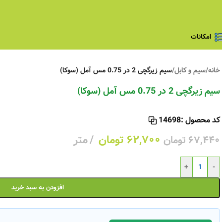
امکانات
خانه
/
سیم و کابل
/
سیم زیرگچی 2 در 0.75 مس آمل (سوکا)
سیم زیرگچی 2 در 0.75 مس آمل (سوکا)
کد محصول :
14698
۶۲,۷۰۰
تومان
متر
۶۷,۴۴۰
تومان
+
-
افزودن به سبد خرید