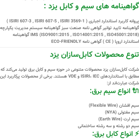
گواهینامه های سیم و کابل یزد :
پروانه کاربرد استاندارد اجباری ( ISIRI 607-3 , ISIRI 607-5 , ISIRI 3569-1 )
گواهینامه تایید توانیر گواهی نامه صنعت سبز گواهینامه سیستم مدیریت یكپارچه
IMS (ISO9001:2015 , ISO14001:2015 , ISO45001:2018) گواهینامه
استاندارد اروپا ( CE ) گواهی نامه ECO-FRIENDLY
تنوع محصولات کابل‌سازان یزد
شرکت کابل‌سازان یزد محصولات متنوعی در حوزه سیم و کابل برق تولید می‌کند که
مطابق با استانداردهای
ISIRI، IEC و VDE
هستند. برخی از محصولات پرکاربرد این
شرکت عبارت‌اند از:
🔌 انواع سیم برق:
سیم افشان (Flexible Wire)
سیم مفتولی (NYA)
سیم ارت (Earth Wire)
سیم دو رشته و سه رشته ساختمانی
⚡ انواع کابل برق: