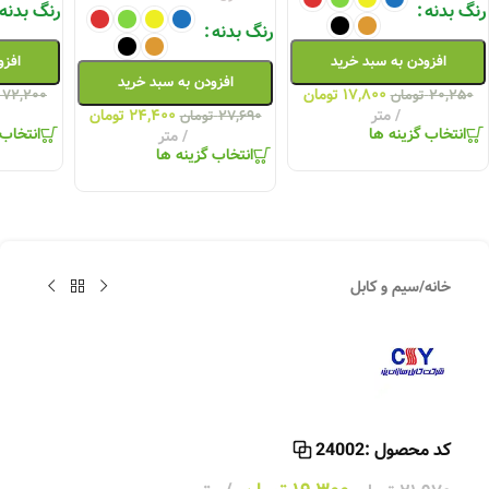
رنگ بدنه
رنگ بدنه
رنگ بدنه
افزودن به سبد خرید
افزو
افزودن به سبد خرید
۱۷,۸۰۰
تومان
۲۰,۲۵۰
تومان
۷۲,۲۰۰
متر
۲۴,۴۰۰
تومان
۲۷,۶۹۰
تومان
انتخاب گزینه ها
انتخاب 
متر
انتخاب گزینه ها
خانه
/
سیم و کابل
کد محصول :
24002