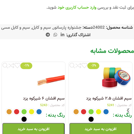
برای ثبت نقد و بررسی
وارد حساب کاربری خود
شوید.
شناسه محصول:
24002
دسته:
جشنواره پارسانور
,
سیم و کابل
,
سیم و کابل مسی
اشتراک گذاری:
محصولات مشابه
-1%
-3%
سیم افشان ۲.۵ شیرکوه یزد
سیم افشان ۶ شیرکوه یزد
کد محصول :
5241
کد محصول :
5243
رنگ بدنه
رنگ بدنه
افزودن به سبد خرید
افزودن به سبد خرید