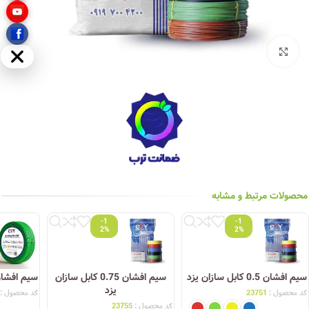
بزرگنمایی تصویر
مخفی
محصولات مرتبط و مشابه
-1
-1
2%
2%
سیم افشان 0.5 کابل سازان یزد
سیم افشان 0.75 کابل سازان
سیم افشان 2.5 کابل سازا
یزد
کد محصول :
23751
کد محصول :
کد محصول :
23755