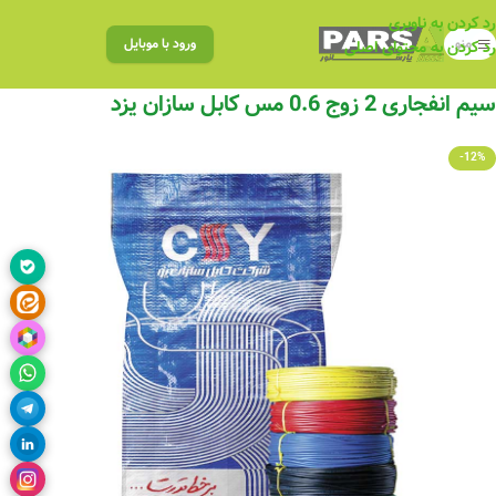
رد کردن به ناوبری
منو
ورود با موبایل
رد کردن به محتوای اصلی
سیم انفجاری 2 زوج 0.6 مس کابل سازان یزد
-12%