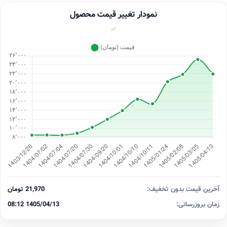
نمودار تغییر قیمت محصول
✅
آخرین قیمت بدون تخفیف:
21,970 تومان
زمان بروزرسانی:
1405/04/13 08:12