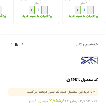
متر
متر
+
-
+
-
افزودن به سبد خرید
افزودن به سبد خرید
افز
خانه
/
سیم و کابل
کد محصول :
5981
⭐ با خرید این محصول حدود
27
امتیاز دریافت می‌کنید.
۲,۷۵۵,۸۰۰
تومان
متر
۲,۷۸۳,۶۶۰
تومان