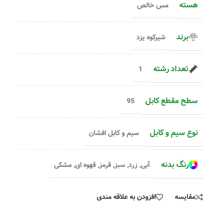
هسته
مس خالص
برند
شیرکوه یزد
تعداد رشته
1
سطح مقطع کابل
95
نوع سیم و کابل
سیم و کابل افشان
رنگ بدنه
آبی
,
زرد
,
سبز
,
قرمز
,
قهوه ای
,
مشکی
مقایسه
افزودن به علاقه مندی