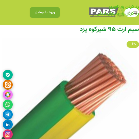
رد کردن به ناوبری
منو
ورود با موبایل
رد کردن به محتوای اصلی
سیم ارت ۹۵ شیرکوه یزد
-1%