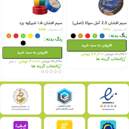
سیم افشان 2.5 آمل سوکا (اصلی)
سیم افشان ۱.۵ شیرکوه یزد
کد محصول :
5913
کد محصول :
5240
رنگ بدنه
رنگ بدنه
افزودن به سبد خرید
افزودن به سبد خرید
۶۴,۷۰۰
تومان
۷۰,۳۶۰
تومان
انتخاب گزینه ها
۴۰,۱۰۰
تومان
متر
۴۱,۲۹۰
تومان
انتخاب گزینه ها