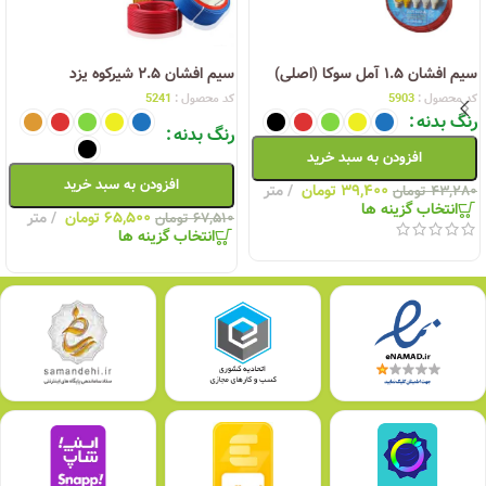
سیم افشان ۱.۵ آمل سوکا (اصلی)
سیم افشان ۲.۵ شیرکوه یزد
کد محصول :
5903
کد محصول :
5241
رنگ بدنه
رنگ بدنه
افزودن به سبد خرید
افزودن به سبد خرید
۳۹,۴۰۰
تومان
متر
۴۳,۲۸۰
تومان
انتخاب گزینه ها
۶۵,۵۰۰
تومان
متر
۶۷,۵۱۰
تومان
انتخاب گزینه ها