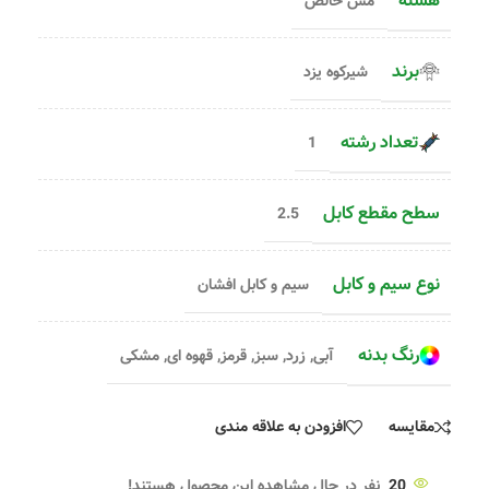
هسته
مس خالص
برند
شیرکوه یزد
تعداد رشته
1
سطح مقطع کابل
2.5
نوع سیم و کابل
سیم و کابل افشان
رنگ بدنه
آبی
,
زرد
,
سبز
,
قرمز
,
قهوه ای
,
مشکی
مقایسه
افزودن به علاقه مندی
20
نفر در حال مشاهده این محصول هستند!