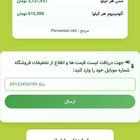
2,731,931 تومان
مس هر کیلو:
612,306 تومان
آلومینیوم هر کیلو:
مرجع :
Parsanoor.net
📢 جهت دریافت لیست قیمت ها و اطلاع از تخفیفات فروشگاه
شماره موبایل خود را وارد کنید:
ارسال