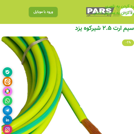
رد کردن به ناوبری
منو
ورود با موبایل
رد کردن به محتوای اصلی
سیم ارت ۲.۵ شیرکوه یزد
-1%