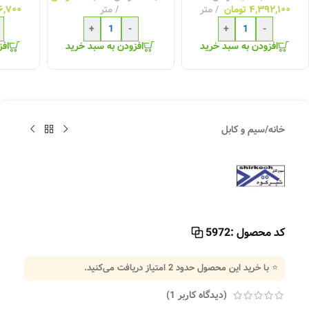
۴,۳۹۲,۱۰۰
تومان
متر
متر
۶,۷۰۰
+
-
+
-
افزودن به سبد خرید
افزودن به سبد خرید
افز
خانه
/
سیم و کابل
کد محصول :
5972
⭐ با خرید این محصول حدود
2
امتیاز دریافت می‌کنید.
(دیدگاه کاربر
1
)