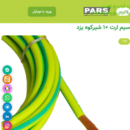
رد کردن به ناوبری
منو
ورود با موبایل
رد کردن به محتوای اصلی
سیم ارت ۱۰ شیرکوه یزد
-1%