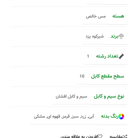
هسته
مس خالص
برند
شیرکوه یزد
تعداد رشته
1
سطح مقطع کابل
10
نوع سیم و کابل
سیم و کابل افشان
رنگ بدنه
آبی
,
زرد
,
سبز
,
قرمز
,
قهوه ای
,
مشکی
مقایسه
افزودن به علاقه مندی