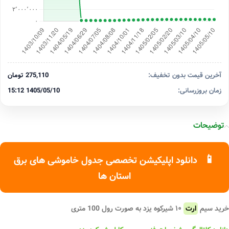
آخرین قیمت بدون تخفیف:
275,110 تومان
زمان بروزرسانی:
1405/05/10 15:12
توضیحات
📱
دانلود اپلیکیشن تخصصی جدول خاموشی های برق
استان ها
خرید سیم
ارت
۱۰ شیرکوه یزد به صورت رول 100 متری