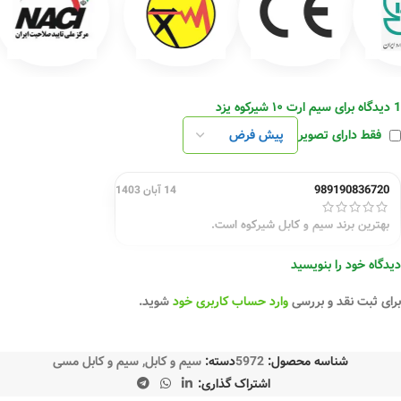
1 دیدگاه برای
سیم ارت ۱۰ شیرکوه یزد
فقط دارای تصویر
989190836720
14 آبان 1403
بهترین برند سیم و کابل شیرکوه است.
دیدگاه خود را بنویسید
برای ثبت نقد و بررسی
وارد حساب کاربری خود
شوید.
شناسه محصول:
5972
دسته:
سیم و کابل
,
سیم و کابل مسی
اشتراک گذاری: