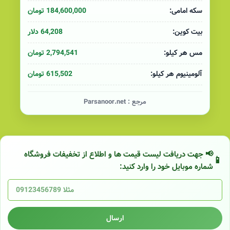
184,600,000 تومان
سکه امامی:
64,208 دلار
بیت کوین:
2,794,541 تومان
مس هر کیلو:
615,502 تومان
آلومینیوم هر کیلو:
مرجع :
Parsanoor.net
📢 جهت دریافت لیست قیمت ها و اطلاع از تخفیفات فروشگاه
شماره موبایل خود را وارد کنید:
ارسال