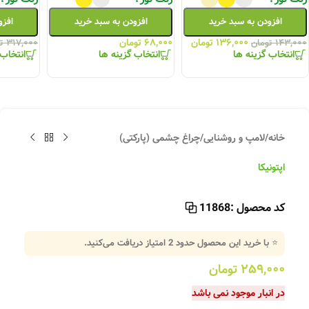
افزودن به سبد خرید
افزودن به سبد خرید
افزو
۱۳۶,۰۰۰
تومان
۶۸,۰۰۰
تومان
۱۴۳,۰۰۰
تومان
۳۱۷,۰۰۰
ت
انتخاب گزینه ها
انتخاب گزینه ها
انتخاب 
خانه
/
لامپ و روشنایی
/
چراغ چشمی (پارکتی)
اپتونیکا
کد محصول :
11868
⭐ با خرید این محصول حدود
2
امتیاز دریافت می‌کنید.
۲۵۹,۰۰۰
تومان
در انبار موجود نمی باشد