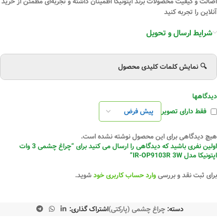
اصالت و کیفیت محصولات برند اپتونیکا اطمینان داشته و تجربه‌ای مطمئن از خرید
آنلاین را تجربه کنید
شرایط ارسال و تحویل
🔍 نمایش کلمات کلیدی محصول
دیدگاهها
فقط دارای تصویر
هیچ دیدگاهی برای این محصول نوشته نشده است.
اولین نفری باشید که دیدگاهی را ارسال می کنید برای “چراغ چشمی 3 وات
اپتونیکا مدل IR-OP9103R 3W”
برای ثبت نقد و بررسی
وارد حساب کاربری خود
شوید.
دسته:
چراغ چشمی (پارکتی)
اشتراک گذاری: