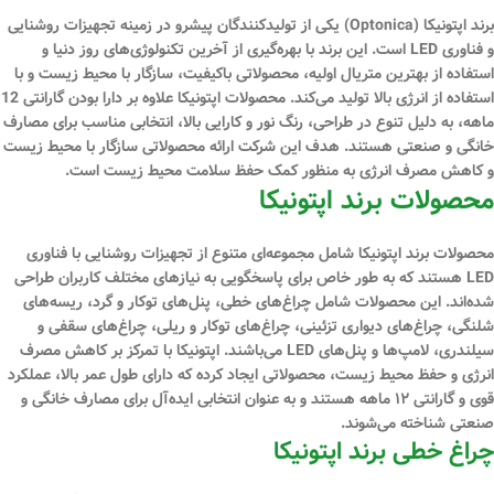
برند اپتونیکا (Optonica) یکی از تولیدکنندگان پیشرو در زمینه تجهیزات روشنایی
و فناوری LED است. این برند با بهره‌گیری از آخرین تکنولوژی‌های روز دنیا و
استفاده از بهترین متریال اولیه، محصولاتی باکیفیت، سازگار با محیط زیست و با
استفاده از انرژی بالا تولید می‌کند. محصولات اپتونیکا علاوه بر دارا بودن گارانتی 12
ماهه، به دلیل تنوع در طراحی، رنگ نور و کارایی بالا، انتخابی مناسب برای مصارف
خانگی و صنعتی هستند. هدف این شرکت ارائه محصولاتی سازگار با محیط‌ زیست
و کاهش مصرف انرژی به‌ منظور کمک حفظ سلامت محیط زیست است.
محصولات برند اپتونیکا
محصولات برند اپتونیکا شامل مجموعه‌ای متنوع از تجهیزات روشنایی با فناوری
LED هستند که به طور خاص برای پاسخگویی به نیازهای مختلف کاربران طراحی
شده‌اند. این محصولات شامل چراغ‌های خطی، پنل‌های توکار و گرد، ریسه‌های
شلنگی، چراغ‌های دیواری تزئینی، چراغ‌های توکار و ریلی، چراغ‌های سقفی و
سیلندری، لامپ‌ها و پنل‌های LED می‌باشند. اپتونیکا با تمرکز بر کاهش مصرف
انرژی و حفظ محیط زیست، محصولاتی ایجاد کرده که دارای طول عمر بالا، عملکرد
قوی و گارانتی ۱۲ ماهه هستند و به عنوان انتخابی ایده‌آل برای مصارف خانگی و
صنعتی شناخته می‌شوند.
چراغ خطی برند اپتونیکا