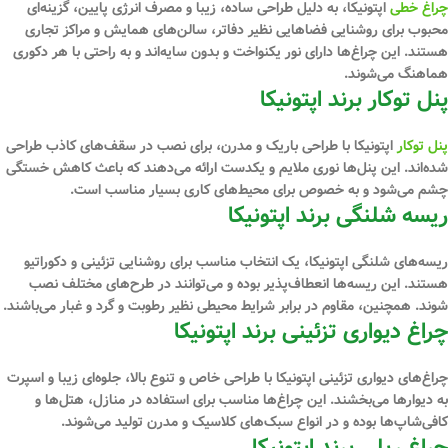
چراغ‌ خطی
اپتونیکا، به دلیل طراحی ساده، زیبا و مصرف انرژی پایین، گزینه‌ای
محبوب برای روشنایی فضاهایی نظیر دفاتر، سالن‌های همایش و مراکز تجاری
هستند. این چراغ‌ها دارای نور یکنواخت و بدون سایه‌اند و به راحتی با هر دکوری
هماهنگ می‌شوند.
پنل توکار برند اپتونیکا
پنل‌ توکار
اپتونیکا با طراحی باریک و مدرن، برای نصب در سقف‌های کاذب طراحی
شده‌اند. این پنل‌ها نوری ملایم و یکدست ارائه می‌دهند که باعث کاهش خستگی
چشم می‌شود و به خصوص برای محیط‌های کاری بسیار مناسب است.
ریسه شلنگی برند اپتونیکا
ریسه‌های شلنگی اپتونیکا، یک انتخاب مناسب برای روشنایی تزئینی و دکوراتیو
هستند. این ریسه‌ها انعطاف‌پذیر بوده و می‌توانند در طرح‌های مختلف نصب
شوند. همچنین، مقاوم در برابر شرایط محیطی نظیر رطوبت و گرد و غبار می‌باشند.
چراغ دیواری تزئینی برند اپتونیکا
چراغ‌های دیواری تزئینی اپتونیکا با طراحی خاص و تنوع بالا، جلوه‌ای زیبا و اسپرت
به دیوارها می‌بخشند. این چراغ‌ها مناسب برای استفاده در منازل، هتل‌ها و
کافی‌شاپ‌ها بوده و در انواع سبک‌های کلاسیک و مدرن تولید می‌شوند.
چراغ ریلی برند اپتونیکا