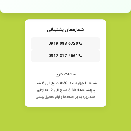
شماره‌های پشتیبانی
📞
0919 083 6720
📞
0917 317 4661
ساعات کاری
شنبه تا چهارشنبه: 8:30 صبح الی 8 شب
پنج‌شنبه‌ها: 8:30 صبح الی 2 بعدازظهر
همه روزه به‌جز جمعه‌ها و ایام تعطیل رسمی