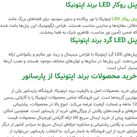
پنل روکار LED برند اپتونیکا
پنل‌ روکار LED
اپتونیکا با نور پراکنده و بدون سوسو، برای فضاهای بزرگ مانند
دفاتر، مغازه‌ها و مدارس مناسب هستند. طراحی ارگونومیک این پنل‌ها باعث شده
که ضمن تأمین نور مناسب، ظاهری شیک به فضا ببخشند.
پنل LED گرد برند اپتونیکا
پنل‌های LED گرد اپتونیکا با طراحی مینیمال و زیبا، نور ملایم و یکنواختی ارائه
می‌دهند. این پنل‌ها در سایزها و توان‌های مختلف موجود هستند و نصب آن‌ها
بسیار آسان است.
خرید محصولات برند اپتونیکا از پارسانور
برای خرید محصولات اصل و باکیفیت برند اپتونیکا، فروشگاه پارسانور یکی از
بهترین گزینه‌ها است. این فروشگاه تمامی محصولات اپتونیکا را با گارانتی رسمی
12 ماهه و ضمانت کیفیت عرضه می‌کند. تنوع بالا در محصولات، پشتیبانی
حرفه‌ای و قیمت‌های رقابتی از ویژگی‌های خرید از پارسانور است. همچنین امکان
مشاوره پیش از خرید ارسال سریع کالا ارائه گارانتی اورجینال محصولات قیمت
مناسب و رقابتی پشتیبانی و مشاوره حرفه‌ای ارسال سریع به سراسر کشور از دیگر
مزایای خرید از این فروشگاه به شمار می‌آید ،با انتخاب پارسانور، می‌توانید از