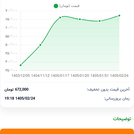
آخرین قیمت بدون تخفیف:
672,000 تومان
زمان بروزرسانی:
1405/02/24 19:18
توضیحات