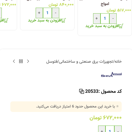
امواج
۸۴۰,۰۰۰
تومان
۶۷۲,۰۰۰
ت
۵۱۷,۰۰۰
تومان
+
-
+
-
افزودن به سبد خرید
افز
افزودن به سبد خرید
خانه
/
تجهیزات برق صنعتی و ساختمانی
/
فتوسل
کد محصول :
20533
⭐ با خرید این محصول حدود
6
امتیاز دریافت می‌کنید.
۶۷۲,۰۰۰
تومان
+
-