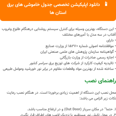
📱
دانلود اپلیکیشن تخصصی جدول خاموشی های برق
استان ها
• این دستگاه، بهترین وسیله برای کنترل سیستم روشنایی درهنگام طلوع وغروب
آفتاب در سه مدل با آمپرهای مختلف
• دارای
• موافقتنامه اصولی شماره ۱۵۲۷۰ از وزارت صنایع
• گواهینامه سازمان پژوهش های علمی صنعتی ایران
• اجازه رسمی صادرات از وزارت بازرگانی
• تائیدیه کیفیت کارکرد از شرکت های توزیع برق سراسر کشور
• ساخته شده از بهترین مواد وقطعات مقاوم در برابر نور خورشید وعوامل طبیعی
راهنمای نصب
محل نصب این دستگاه از اهمیت زیادی برخوردا است. در هنگام نصب رعایت
نکات زیر الزامی می باشد:
۱. حتما” در مکان سرباز (Out Door) و در ارتفاع مناسب باشد.
۲. در محل تابش نور مستقیم یا نزدیک لامپ های اطراف قرار نگیرد.