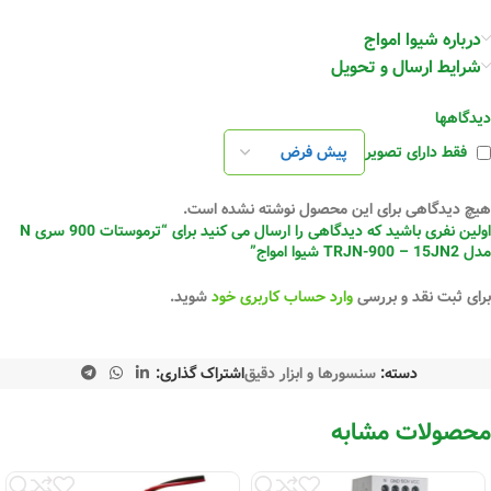
درباره شیوا امواج
شرایط ارسال و تحویل
دیدگاهها
فقط دارای تصویر
هیچ دیدگاهی برای این محصول نوشته نشده است.
اولین نفری باشید که دیدگاهی را ارسال می کنید برای “ترموستات 900 سری N
مدل TRJN-900 – 15JN2 شیوا امواج”
برای ثبت نقد و بررسی
وارد حساب کاربری خود
شوید.
دسته:
سنسورها و ابزار دقیق
اشتراک گذاری:
محصولات مشابه