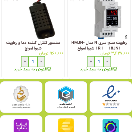
رطوبت سنج سری N مدل HMJN-
سنسور کنترل کننده دما و رطوبت
1RH – 18JN1 شیوا امواج
شیوا امواج
۳,۴۲۷,۰۰۰
تومان
۹۶۰,۰۰۰
تومان
+
-
+
-
افزودن به سبد خرید
افزودن به سبد خرید