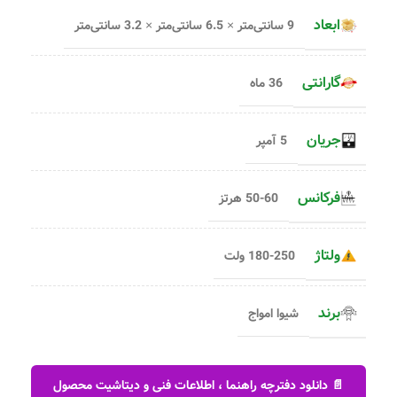
ابعاد
9 سانتی‌متر × 6.5 سانتی‌متر × 3.2 سانتی‌متر
گارانتی
36 ماه
جریان
5 آمپر
فرکانس
50-60 هرتز
ولتاژ
180-250 ولت
برند
شیوا امواج
📄 دانلود دفترچه راهنما ، اطلاعات فنی و دیتاشیت محصول