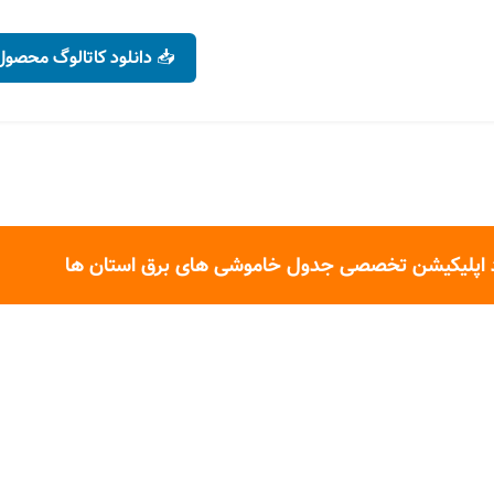
📥 دانلود کاتالوگ محصول
 اپلیکیشن تخصصی جدول خاموشی های برق استان ها