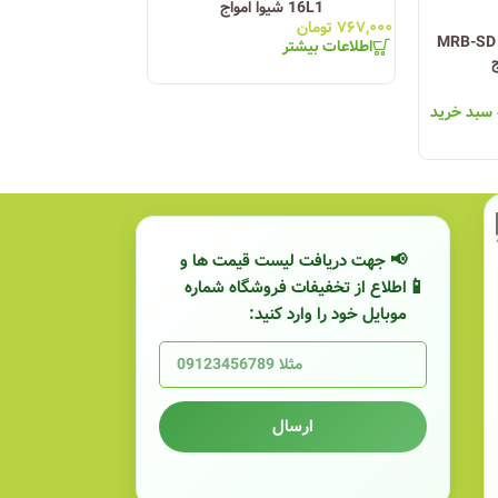
16L1 شیوا امواج
900 – 15JN2 شیوا امو
۷۶۷,۰۰۰
تومان
۲,۱۵۰,۰۰۰
تومان
 فاز ستاره مثلث MRB-SD –
اطلاعات بیشتر
اطلاعات بیشتر
 سبد خرید
📢 جهت دریافت لیست قیمت ها و
اطلاع از تخفیفات فروشگاه شماره
موبایل خود را وارد کنید:
ارسال