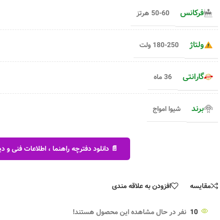
فرکانس
50-60 هرتز
ولتاژ
180-250 ولت
گارانتی
36 ماه
برند
شیوا امواج
📄 دانلود دفترچه راهنما ، اطلاعات فنی و
مقایسه
افزودن به علاقه مندی
10
نفر در حال مشاهده این محصول هستند!