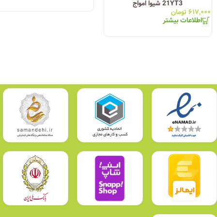
21YT3 شیوا امواج
۶۱۷,۰۰۰
تومان
اطلاعات بیشتر