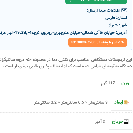
🗺️ اطلاعات مبدا ارسال:
استان:
فارس
شهر:
شیراز
آدرس:
خیابان قاآنی شمالی-خیابان منوچهری-روبروی کوچه4-پلاک19-انبار مرکزی پارسانور
📞 تماس با پشتیبانی: 09190836720
دستگاه به گونه ای طراحی شده است که از انعطاف پذیری بالایی برخوردار است .
وزن
117 گرم
ابعاد
9 سانتی‌متر × 6.5 سانتی‌متر × 3.2 سانتی‌متر
تیگراد
جریان
5 آمپر