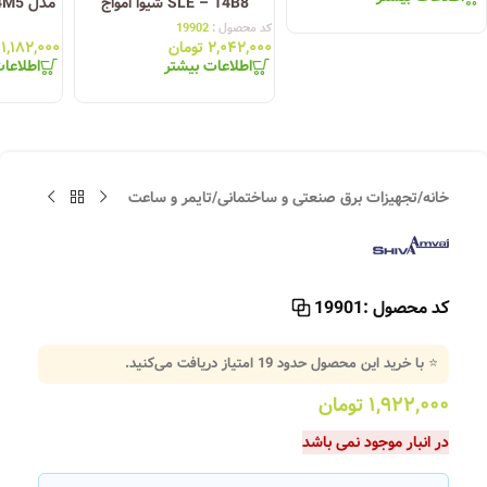
SLE – 14B8 شیوا امواج
کد محصول :
19902
۲,۰۴۲,۰۰۰
تومان
۱,۱۸۲,۰۰۰
اطلاعات بیشتر
اطلاعا
خانه
/
تجهیزات برق صنعتی و ساختمانی
/
تایمر و ساعت
کد محصول :
19901
⭐ با خرید این محصول حدود
19
امتیاز دریافت می‌کنید.
۱,۹۲۲,۰۰۰
تومان
در انبار موجود نمی باشد