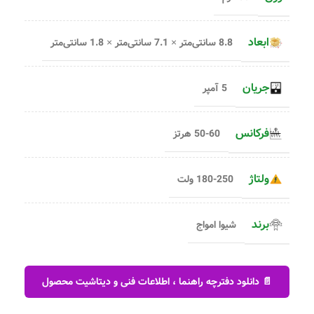
ابعاد
8.8 سانتی‌متر × 7.1 سانتی‌متر × 1.8 سانتی‌متر
جریان
5 آمپر
فرکانس
50-60 هرتز
ولتاژ
180-250 ولت
برند
شیوا امواج
📄 دانلود دفترچه راهنما ، اطلاعات فنی و دیتاشیت محصول