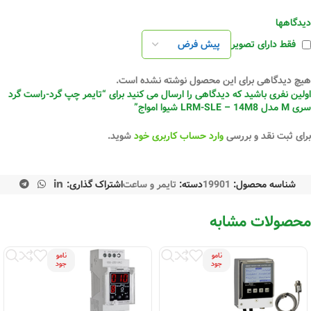
دیدگاهها
فقط دارای تصویر
هیچ دیدگاهی برای این محصول نوشته نشده است.
اولین نفری باشید که دیدگاهی را ارسال می کنید برای “تایمر چپ گرد-راست گرد
سری M مدل LRM-SLE – 14M8 شیوا امواج”
برای ثبت نقد و بررسی
وارد حساب کاربری خود
شوید.
شناسه محصول:
19901
دسته:
تایمر و ساعت
اشتراک گذاری:
محصولات مشابه
نامو
نامو
جود
جود