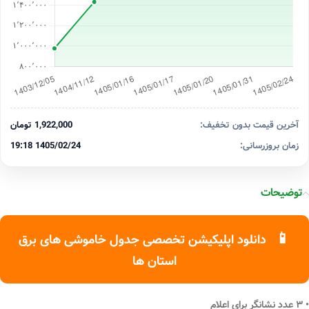
آخرین قیمت بدون تخفیف:
1,922,000 تومان
زمان بروزرسانی:
1405/02/24 19:18
توضیحات
📱
دانلود اپلیکیشن تخصصی جدول خاموشی های برق
استان ها
• ۳ عدد نشانگر برای اعلام