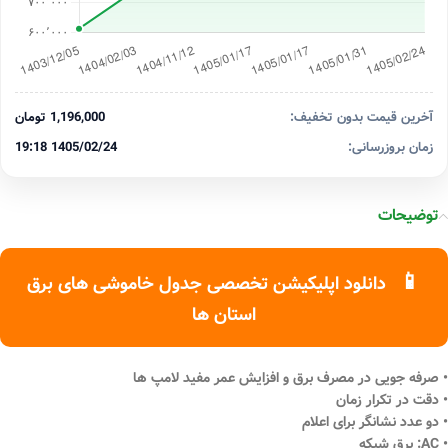
آخرین قیمت بدون تخفیف:
1,196,000 تومان
زمان بروزرسانی:
1405/02/24 19:18
توضیحات
📱
دانلود اپلیکیشن تخصصی جدول خاموشی های برق
استان ها
• صرفه جویی در مصرف برق و افزایش عمر مفید لامپ ها
• دقت در تکرار زمان
• دو عدد نشانگر برای اعلام
• AC: برق شبکه