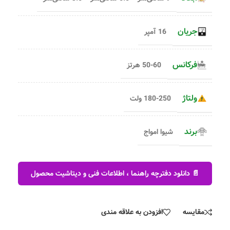
جریان
16 آمپر
فرکانس
50-60 هرتز
ولتاژ
180-250 ولت
برند
شیوا امواج
📄 دانلود دفترچه راهنما ، اطلاعات فنی و دیتاشیت محصول
مقایسه
افزودن به علاقه مندی