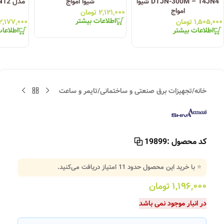
DTJN-300M – 14JN4 شیوا
شیوا امواج
مدل 
امواج
۲,۱۲۱,۰۰۰
تومان
اطلاعات بیشتر
۱,۵۰۵,۰۰۰
تومان
۲,۱۷۷,۰۰۰
اطلاعات بیشتر
اطلاعا
خانه
/
تجهیزات برق صنعتی و ساختمانی
/
تایمر و ساعت
کد محصول :
19899
⭐ با خرید این محصول حدود
11
امتیاز دریافت می‌کنید.
۱,۱۹۶,۰۰۰
تومان
در انبار موجود نمی باشد