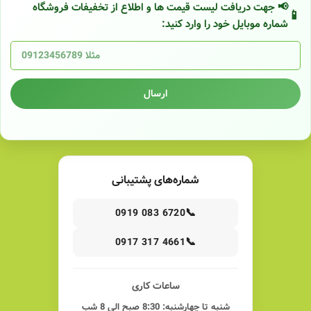
📢 جهت دریافت لیست قیمت ها و اطلاع از تخفیفات فروشگاه
شماره موبایل خود را وارد کنید:
ارسال
شماره‌های پشتیبانی
📞
0919 083 6720
📞
0917 317 4661
ساعات کاری
شنبه تا چهارشنبه: 8:30 صبح الی 8 شب