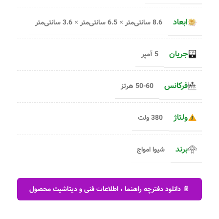
ابعاد
8.6 سانتی‌متر × 6.5 سانتی‌متر × 3.6 سانتی‌متر
جریان
5 آمپر
فرکانس
50-60 هرتز
ولتاژ
380 ولت
برند
شیوا امواج
📄 دانلود دفترچه راهنما ، اطلاعات فنی و دیتاشیت محصول