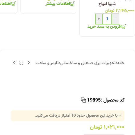
اطلاعات بیشتر
اطلاعا
شیوا امواج
۲,۲۴۵,۰۰۰
تومان
+
-
افزودن به سبد خرید
خانه
/
تجهیزات برق صنعتی و ساختمانی
/
تایمر و ساعت
کد محصول :
19895
⭐ با خرید این محصول حدود
10
امتیاز دریافت می‌کنید.
۱,۰۲۱,۰۰۰
تومان