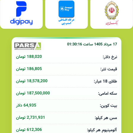
17 مرداد 1405 ساعت 01:30:16
188,020 تومان
نرخ دلار:
186,805 تومان
قیمت تتر:
18,578,200 تومان
طلای 18 عیار:
187,500,000 تومان
سکه امامی:
64,935 دلار
بیت کوین:
2,731,931 تومان
مس هر کیلو:
612,306 تومان
آلومینیوم هر کیلو: