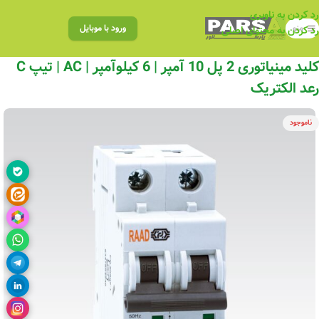
رد کردن به ناوبری
منو
ورود با موبایل
رد کردن به محتوای اصلی
کلید مینیاتوری 2 پل 10 آمپر | 6 کیلوآمپر | AC | تیپ C
رعد الکتریک
ناموجود