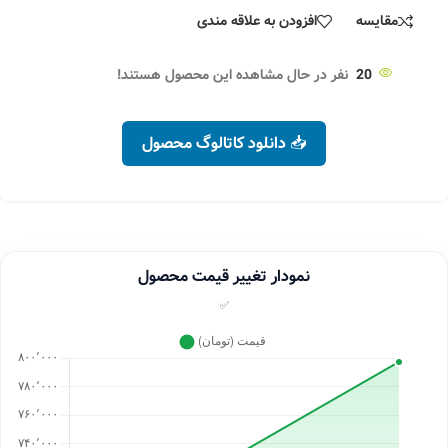
مقایسه
افزودن به علاقه مندی
20
نفر در حال مشاهده این محصول هستند!
📥 دانلود کاتالوگ محصول
نمودار تغییر قیمت محصول
✅