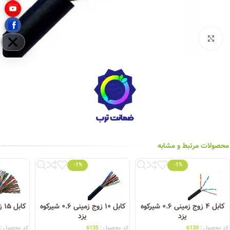
بزرگنمایی تصویر
مخفی
محصولات مرتبط و مشابه
-1%
-1%
کابل ۴ زوج زمینی ۰.۶ شیرکوه
کابل ۱۰ زوج زمینی ۰.۶ شیرکوه
یزد
یزد
کد محصول :
6130
کد محصول :
6135
کد محصول :