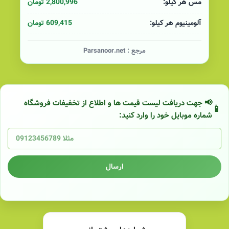
2,800,996 تومان
مس هر کیلو:
609,415 تومان
آلومینیوم هر کیلو:
مرجع :
Parsanoor.net
📢 جهت دریافت لیست قیمت ها و اطلاع از تخفیفات فروشگاه
شماره موبایل خود را وارد کنید:
ارسال