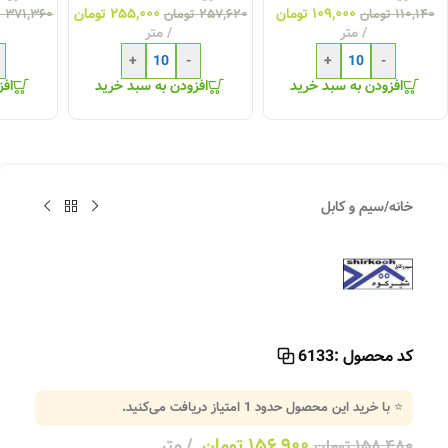
۱۰۹,۰۰۰
تومان
۲۵۵,۰۰۰
تومان
۱۱۰,۱۴۰
تومان
۲۵۷,۶۲۰
تومان
۳۷۱,۳۶۰
ت
متر
متر
+
-
+
-
افزودن به سبد خرید
افزودن به سبد خرید
افز
خانه
/
سیم و کابل
کد محصول :
6133
⭐ با خرید این محصول حدود
1
امتیاز دریافت می‌کنید.
۱۵۶,۹۰۰
تومان
متر
۱۵۸,۴۸۰
تومان