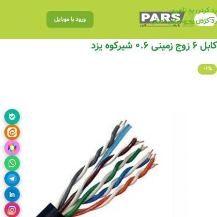
رد کردن به ناوبری
منو
ورود با موبایل
رد کردن به محتوای اصلی
کابل ۶ زوج زمینی ۰.۶ شیرکوه یزد
-1%