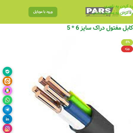
رد کردن به ناوبری
منو
ورود با موبایل
رد کردن به محتوای اصلی
کابل مفتول دراک سایز 6 * 5
-8%
ویژه