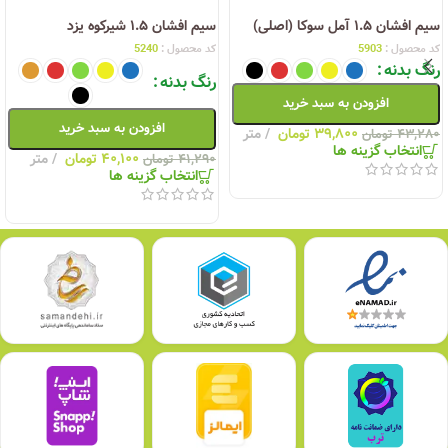
سیم افشان ۱.۵ آمل سوکا (اصلی)
سیم افشان ۱.۵ شیرکوه یزد
کد محصول :
5903
کد محصول :
5240
رنگ بدنه
رنگ بدنه
افزودن به سبد خرید
افزودن به سبد خرید
۳۹,۸۰۰
تومان
متر
۴۳,۲۸۰
تومان
انتخاب گزینه ها
۴۰,۱۰۰
تومان
متر
۴۱,۲۹۰
تومان
انتخاب گزینه ها