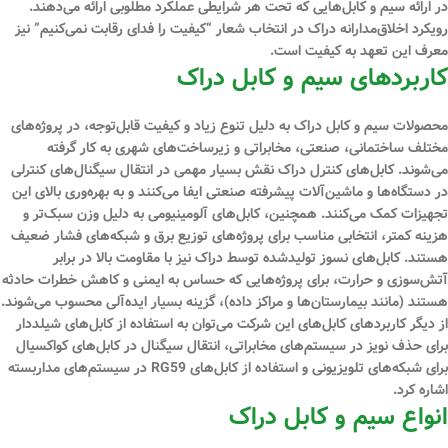
در ارائه سیم و کابل‌هایی که تحت هر شرایطی عملکرد مطلوبی ارائه می‌دهند.
رویکرد اخلاق‌مدارانه دراک در انتخاب شعار “کیفیت را فدای رقابت نمی‌کنیم” نیز
معرف این تعهد به کیفیت است.
کاربردهای سیم و کابل دراک
محصولات سیم و کابل دراک به دلیل تنوع زیاد و کیفیت قابل‌توجه، در پروژه‌های
مختلف ساختمانی، صنعتی، مخابراتی و زیرساخت‌های شهری به کار گرفته
می‌شوند. کابل‌های کنترل دراک نقش بسیار مهمی در انتقال سیگنال‌های کنترلی
در دستگاه‌ها و ماشین‌آلات پیشرفته صنعتی ایفا می‌کنند و به بهره‌وری بالای این
تجهیزات کمک می‌کنند. همچنین، کابل‌های آلومینیومی به دلیل وزن سبک‌تر و
هزینه کمتر، انتخابی مناسب برای پروژه‌های توزیع برق و شبکه‌های فشار ضعیف
هستند. کابل‌های نسوز تولیدشده توسط دراک نیز با مقاومت بالا در برابر
آتش‌سوزی و حرارت، برای پروژه‌هایی که حساس به ایمنی و کاهش خطرات حادثه
هستند (مانند بیمارستان‌ها و مراکز داده)، گزینه بسیار ایده‌آلی محسوب می‌شوند.
از دیگر کاربردهای کابل‌های این شرکت می‌توان به استفاده از کابل‌های شیلددار
برای حذف نویز در سیستم‌های مخابراتی، انتقال سیگنال در کابل‌های کواکسیال
برای شبکه‌های تلویزیونی و استفاده از کابل‌های RG59 در سیستم‌های مداربسته
اشاره کرد.
انواع سیم و کابل دراک