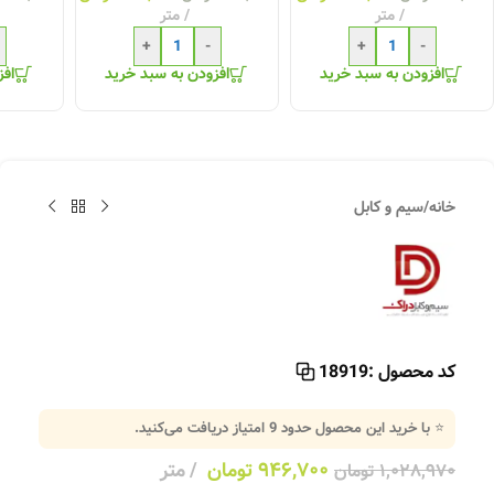
متر
متر
+
-
+
-
افزودن به سبد خرید
افزودن به سبد خرید
افز
خانه
/
سیم و کابل
کد محصول :
18919
⭐ با خرید این محصول حدود
9
امتیاز دریافت می‌کنید.
۹۴۶,۷۰۰
تومان
متر
۱,۰۲۸,۹۷۰
تومان