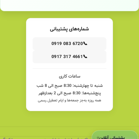
شماره‌های پشتیبانی
📞
0919 083 6720
📞
0917 317 4661
ساعات کاری
شنبه تا چهارشنبه: 8:30 صبح الی 8 شب
پنج‌شنبه‌ها: 8:30 صبح الی 2 بعدازظهر
همه روزه به‌جز جمعه‌ها و ایام تعطیل رسمی
پشتیبانی آنلاین