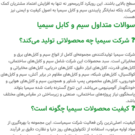
سطح بالایی باشند. این رویکرد کاربرمحور نه تنها به افزایش اعتماد مشتریان کمک
می‌کند بلکه نمایانگر پایبندی سیم و کابل سیمیا به اصول کیفیت و ایمنی نیز
هست.
سوالات متداول سیم و کابل سیمیا
❓ شرکت سیمیا چه محصولاتی تولید می‌کند؟
شرکت سیمیا تولیدکننده‌ی مجموعه‌ای کامل از انواع
سیم و کابل‌های برق و
مخابراتی
است. سبد محصولات این شرکت شامل سیم و کابل‌های ساختمانی،
کابل‌های قدرت، کابل‌های ابزار دقیق، کابل‌های دریایی، کابل‌های مخابراتی و
کواکسیال، کابل‌های شبکه، سیم و کابل‌های مقاوم در برابر آتش، سیم و کابل‌های
خودرویی، کابل‌های مخصوص پمپ شناور و همچنین سیم و کابل‌های هوایی و
خودنگهدار آلومینیومی می‌باشد. این تنوع گسترده باعث شده سیمیا بتواند
پاسخگوی نیاز پروژه‌های ساختمانی، صنعتی و زیرساختی در مقیاس‌های مختلف
باشد.
❓ کیفیت محصولات سیمیا چگونه است؟
کیفیت، اصلی‌ترین رکن فعالیت شرکت سیمیاست. این مجموعه با بهره‌گیری از
مواد اولیه مرغوب
، استفاده از
تکنولوژی‌های روز دنیا
و نظارت دقیق بر فرآیند