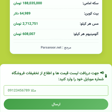
188,035,000 تومان
سکه امامی:
64,989 دلار
بیت کوین:
2,712,751 تومان
مس هر کیلو:
608,007 تومان
آلومینیوم هر کیلو:
مرجع :
Parsanoor.net
📢 جهت دریافت لیست قیمت ها و اطلاع از تخفیفات فروشگاه
شماره موبایل خود را وارد کنید:
ارسال