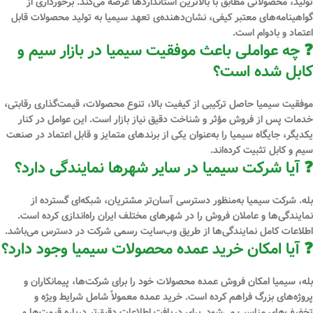
تولید، محصولاتی مطابق با بالاترین استانداردها عرضه می‌کند. برخورداری از
گواهینامه‌های معتبر کیفی، نشان‌دهنده‌ی تعهد سیمیا به تولید محصولات قابل
اعتماد و بادوام است.
❓ چه عواملی باعث موفقیت سیمیا در بازار سیم و
کابل شده است؟
موفقیت سیمیا حاصل ترکیبی از
کیفیت بالا، تنوع محصولات، قیمت‌گذاری رقابتی،
خدمات پس از فروش مؤثر
و شناخت دقیق نیاز بازار است. این عوامل در کنار
یکدیگر، جایگاه سیمیا را به‌عنوان یکی از برندهای متمایز و قابل اعتماد در صنعت
سیم و کابل تثبیت کرده‌اند.
❓ آیا شرکت سیمیا در سایر شهرها نمایندگی دارد؟
بله. شرکت سیمیا به‌منظور دسترسی آسان‌تر مشتریان، شبکه‌ای گسترده از
نمایندگی‌ها و عاملان فروش
را در شهرهای مختلف ایران راه‌اندازی کرده است.
اطلاعات کامل نمایندگی‌ها از طریق وب‌سایت رسمی شرکت در دسترس می‌باشد.
❓ آیا امکان خرید عمده محصولات سیمیا وجود دارد؟
بله، سیمیا امکان
فروش عمده
محصولات خود را برای شرکت‌ها، پیمانکاران و
پروژه‌های بزرگ فراهم کرده است. خرید عمده معمولاً شامل
شرایط ویژه و
تخفیف‌های مناسب
می‌شود. برای دریافت اطلاعات دقیق‌تر درباره قیمت‌ها و