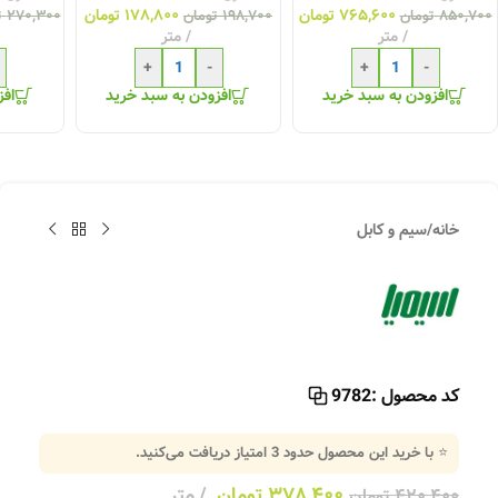
۷۶۵,۶۰۰
تومان
۱۷۸,۸۰۰
تومان
۸۵۰,۷۰۰
تومان
۱۹۸,۷۰۰
تومان
۲۷۰,۳۰۰
ت
متر
متر
+
-
+
-
افزودن به سبد خرید
افزودن به سبد خرید
افز
خانه
/
سیم و کابل
کد محصول :
9782
⭐ با خرید این محصول حدود
3
امتیاز دریافت می‌کنید.
۳۷۸,۴۰۰
تومان
متر
۴۲۰,۴۰۰
تومان