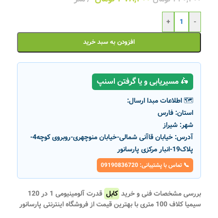
+
-
افزودن به سبد خرید
🛵 مسیریابی و یا گرفتن اسنپ
🗺️ اطلاعات مبدا ارسال:
استان:
فارس
شهر:
شیراز
آدرس:
خیابان قاآنی شمالی-خیابان منوچهری-روبروی کوچه4-
پلاک19-انبار مرکزی پارسانور
📞 تماس با پشتیبانی: 09190836720
بررسی مشخصات فنی و خرید
کابل
قدرت آلومینیومی 1 در 120
سیمیا کلاف 100 متری با بهترین قیمت از فروشگاه اینترنتی پارسانور