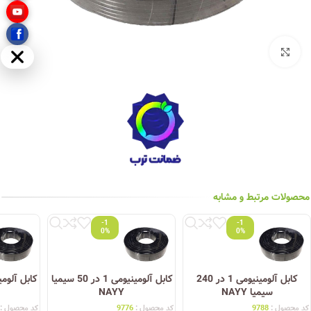
بزرگنمایی تصویر
مخفی
محصولات مرتبط و مشابه
-1
-1
0%
0%
کابل آلومینیومی 1 در 240
کابل آلومینیومی 1 در 50 سیمیا
سیمیا NAYY
NAYY
کد محصول :
9788
کد محصول :
9776
کد محصول :