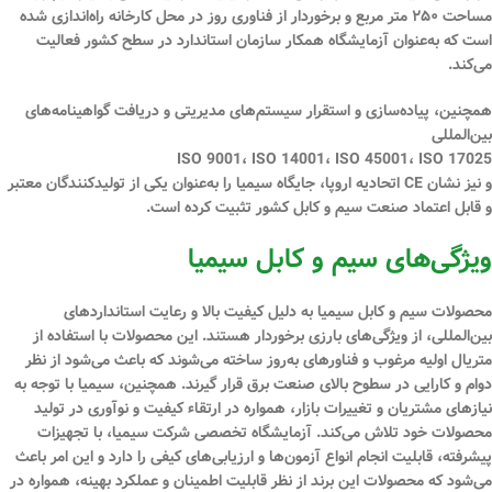
مساحت
۲۵۰ متر مربع
و برخوردار از فناوری روز در محل کارخانه راه‌اندازی شده
است که به‌عنوان
آزمایشگاه همکار سازمان استاندارد
در سطح کشور فعالیت
می‌کند.
همچنین، پیاده‌سازی و استقرار سیستم‌های مدیریتی و دریافت گواهینامه‌های
بین‌المللی
ISO 9001، ISO 14001، ISO 45001، ISO 17025
و نیز
نشان CE اتحادیه اروپا
، جایگاه سیمیا را به‌عنوان یکی از تولیدکنندگان معتبر
و قابل اعتماد صنعت سیم و کابل کشور تثبیت کرده است.
ویژگی‌های سیم و کابل سیمیا
محصولات سیم و کابل سیمیا به دلیل کیفیت بالا و رعایت استانداردهای
بین‌المللی، از ویژگی‌های بارزی برخوردار هستند. این محصولات با استفاده از
متریال اولیه مرغوب و فناورهای به‌روز ساخته می‌شوند که باعث می‌شود از نظر
دوام و کارایی در سطوح بالای صنعت برق قرار گیرند. همچنین، سیمیا با توجه به
نیازهای مشتریان و تغییرات بازار، همواره در ارتقاء کیفیت و نوآوری در تولید
محصولات خود تلاش می‌کند. آزمایشگاه تخصصی شرکت سیمیا، با تجهیزات
پیشرفته، قابلیت انجام انواع آزمون‌ها و ارزیابی‌های کیفی را دارد و این امر باعث
می‌شود که محصولات این برند از نظر قابلیت اطمینان و عملکرد بهینه، همواره در