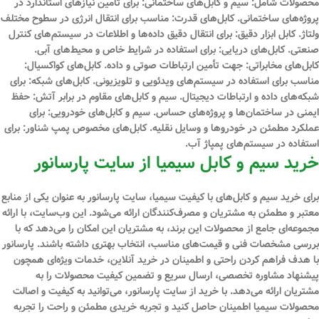
محصولات شامل: سیم و کابل‌های ساختمانی: برای تأمین نیازهای استاندارد در
پروژه‌های ساختمانی. کابل‌های قدرت: مناسب برای انتقال انرژی در سطوح مختلف
ولتاژ. کابل ابزار دقیق: برای انتقال دقیق داده‌ها و اطلاعات در سیستم‌های کنترل
صنعتی. کابل‌های دریایی: برای استفاده در شرایط خاص و محیط‌های آبی.
کابل‌های مخابراتی: جهت تأمین ارتباطات صوتی و داده. کابل‌های کواکسیال:
مناسب برای استفاده در سیستم‌های ویدئویی و تلویزیونی. کابل‌های شبکه: برای
شبکه‌های داده و ارتباطات دیجیتال. سیم و کابل‌های مقاوم در برابر آتش: حفظ
ایمنی در ساختمان‌ها و پروژه‌های حساس. سیم و کابل‌های خودرویی: برای
عملکرد مطمئن در خودروها و وسایل نقلیه. کابل‌های مخصوص پمپ شناور: برای
استفاده در سیستم‌های پمپاژ آب.
خرید سیم و کابل سیمیا از سایت پارسانور
برای خرید سیم و کابل‌های با کیفیت سیمیا، سایت پارسانور به عنوان یکی از منابع
معتبر و مطمئن به مشتریان و مصرف‌کنندگان ارائه می‌شود. این وب‌سایت، با ارائه
مجموعه‌ای جامع از محصولات این برند، به مشتریان این امکان را می‌دهد که با
بررسی مشخصات فنی و قیمت‌های مناسب، انتخاب بهتری داشته باشند. پارسانور
با هدف فراهم کردن راحتی و اطمینان در خرید آنلاین، خدمات ویژه‌ای همچون
پیشنهاد مشاوره تخصصی، ارسال سریع و تضمین کیفیت محصولات را به
مشتریان ارائه می‌دهد. با خرید از سایت پارسانور، می‌توانید به کیفیت و اصالت
محصولات سیمیا اطمینان حاصل کنید و تجربه خریدی مطمئن و راحت را تجربه