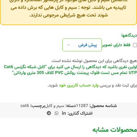
تاییدیه می باشند. توجه : سیم و کابل هایی که برش داده می
شوند تحت هیچ شرایطی مرجوعی ندارند.
دیدگاهها
فقط دارای تصویر
هیچ دیدگاهی برای این محصول نوشته نشده است.
اولین نفری باشید که دیدگاهی را ارسال می کنید برای “کابل شبکه نگزنس Cat6
UTP تمام مس تست فلوک پرمننت روکش PVC کلاف 305 متری وارداتی”
برای ثبت نقد و بررسی
وارد حساب کاربری خود
شوید.
شناسه محصول:
11287
دسته:
سیم و کابل
برچسب:
cat6
اشتراک گذاری:
محصولات مشابه