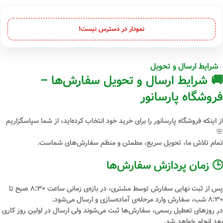
نمودار در دسترس نیست!
شرایط ارسال و تحویل
🚚 شرایط ارسال و تحویل سفارش‌ها –
فروشگاه پارسانور
از اینکه فروشگاه
پارسانور
را برای خرید خود انتخاب کرده‌اید، از شما سپاسگزاریم
🌸
تمام تلاش ما، تحویل سریع، مطمئن و منظم سفارش‌های شماست.
🕒 زمان پردازش سفارش‌ها
پس از
ثبت نهایی سفارش توسط مشتری
، در بازه‌ی زمانی
ساعت ۸:۳۰ صبح تا
۸:۳۰ شب
، سفارش وارد مرحله‌ی آماده‌سازی و ارسال می‌شود.
در
روزهای تعطیل رسمی
، سفارش‌ها ثبت می‌شوند ولی ارسال در اولین روز کاری
بعد انجام خواهد شد.