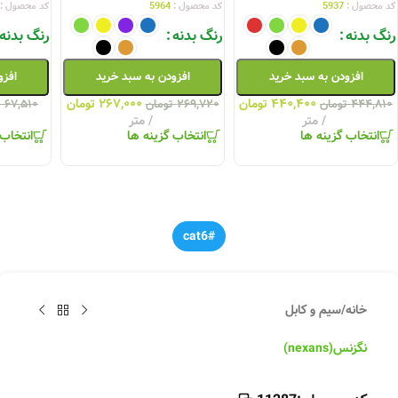
کد محصول :
5937
کد محصول :
5964
کد محصول :
رنگ بدنه
رنگ بدنه
رنگ بدنه
افزودن به سبد خرید
افزودن به سبد خرید
افزو
۴۴۰,۴۰۰
تومان
۲۶۷,۰۰۰
تومان
۴۴۴,۸۱۰
تومان
۲۶۹,۷۲۰
تومان
۶۷,۵۱۰
ت
متر
متر
انتخاب گزینه ها
انتخاب گزینه ها
انتخاب 
#cat6
خانه
/
سیم و کابل
نگزنس(nexans)