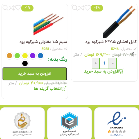
-1%
-1%
کابل افشان ۲.۵*۲ شیرکوه یزد
سیم ۱.۵ مفتولی شیرکوه یزد
کد محصول :
5246
کد محصول :
5958
۱۶۹,۳۰۰
تومان
متر
۱۷۰,۹۸۰
تومان
رنگ بدنه
+
-
افزودن به سبد خرید
افزودن به سبد خرید
۴۰,۹۰۰
تومان
متر
۴۱,۲۹۰
تومان
انتخاب گزینه ها