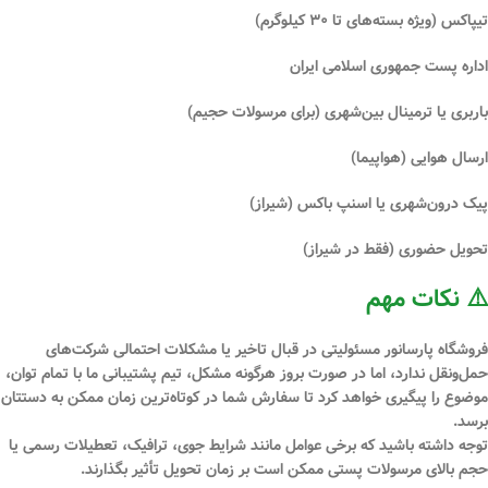
تیپاکس
(ویژه بسته‌های تا ۳۰ کیلوگرم)
اداره پست جمهوری اسلامی ایران
باربری یا ترمینال بین‌شهری
(برای مرسولات حجیم)
ارسال هوایی (هواپیما)
پیک درون‌شهری یا اسنپ باکس (شیراز)
تحویل حضوری (فقط در شیراز)
⚠️ نکات مهم
فروشگاه
پارسانور
مسئولیتی در قبال
تاخیر یا مشکلات احتمالی شرکت‌های
حمل‌ونقل
ندارد، اما در صورت بروز هرگونه مشکل، تیم پشتیبانی ما با تمام توان،
موضوع را پیگیری خواهد کرد تا سفارش شما در کوتاه‌ترین زمان ممکن به دستتان
برسد.
توجه داشته باشید که برخی عوامل مانند شرایط جوی، ترافیک، تعطیلات رسمی یا
حجم بالای مرسولات پستی ممکن است بر زمان تحویل تأثیر بگذارند.