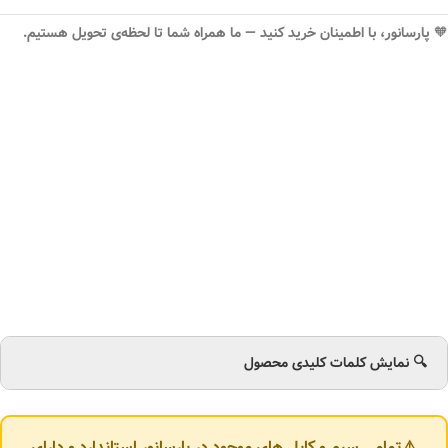
🧡
پارسانور، با اطمینان خرید کنید — ما همراه شما تا لحظه‌ی تحویل هستیم.
🔍 نمایش کلمات کلیدی محصول
⚠️تمامی سیم و کابل های موجود در پارسانور استاندارد و دارای