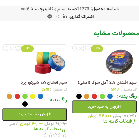
شناسه محصول:
11273
دسته:
سیم و کابل
برچسب:
cat6
اشتراک گذاری:
محصولات مشابه
-3%
-9%
سیم افشان 2.5 آمل سوکا (اصلی)
سیم افشان ۱.۵ شیرکوه یزد
کد محصول :
5913
کد محصول :
5240
رنگ بدنه
رنگ بدنه
افزودن به سبد خرید
افزودن به سبد خرید
۶۴,۰۰۰
تومان
۷۰,۳۶۰
تومان
انتخاب گزینه ها
۴۰,۱۰۰
تومان
متر
۴۱,۲۹۰
تومان
انتخاب گزینه ها