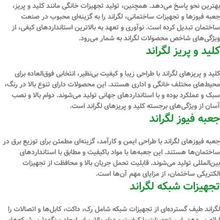
بهترین نحو پاسخ می‌دهد. همچنین، تولید تجهیزات خانگی مانند کلید و پریز،
جعبه‌ فیوزها و تجهیزات ساختما‌نی، لگراند را به گزینه‌ای محبوب در صنعت
ساختمان تبدیل کرده است. نوآوری و تعهد به بالاترین استانداردهای کیفی، از
ویژگی‌های شاخص محصولات لگراند به شمار می‌رود.
کلید و پریز لگراند
کلید و پریزهای لگراند با طراحی زیبا و کیفیت بی‌نظیر، انتخابی فوق‌العاده برای
محیط‌های مختلف خانگی و اداری هستند. این محصولات دارای تنوع بالا در رنگ،
سبک و عملکرد بوده و با استانداردهای جهانی تولید می‌شوند. دوام بالا و نصب
آسان از ویژگی‌های برجسته کلید و پریزهای لگراند است.
جعبه فیوز لگراند
جعبه فیوزهای لگراند با طراحی ایمن و کارآمد، گزینه‌ای مطمئن برای توزیع برق در
ساختمان‌ها هستند. این جعبه‌ها با مواد باکیفیت و مطابق با استانداردهای
بین‌المللی تولید می‌شوند. قابلیت تحمل جریان بالا و محافظت از تجهیزات
الکتریکی ساختمان، از مزایای مهم آن‌ها است.
تجهیزات شبکه لگراند
لگراند طیف گسترده‌ای از تجهیزات شبکه شامل رک، داکت، کابل‌ها و اتصالات را
ارائه می‌دهد. این تجهیزات با کیفیت و دوام بالا، برای ایجاد و نگهداری شبکه‌های