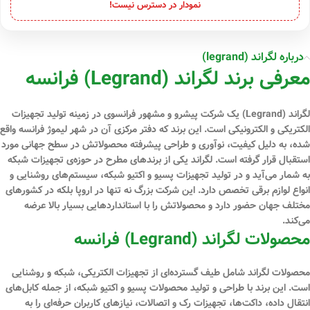
نمودار در دسترس نیست!
درباره لگراند (legrand)
معرفی برند لگراند (Legrand) فرانسه
لگراند (Legrand) یک شرکت پیشرو و مشهور فرانسوی در زمینه تولید تجهیزات
الکتریکی و الکترونیکی است. این برند که دفتر مرکزی آن در شهر لیموژ فرانسه واقع
شده، به دلیل کیفیت، نوآوری و طراحی پیشرفته محصولاتش در سطح جهانی مورد
استقبال قرار گرفته است. لگراند یکی از برندهای مطرح در حوزه‌ی تجهیزات شبکه
به شمار می‌آید و در تولید تجهیزات پسیو و اکتیو شبکه، سیستم‌های روشنایی و
انواع لوازم برقی تخصص دارد. این شرکت بزرگ نه تنها در اروپا بلکه در کشورهای
مختلف جهان حضور دارد و محصولاتش را با استانداردهایی بسیار بالا عرضه
می‌کند.
محصولات لگراند (Legrand) فرانسه
محصولات لگراند شامل طیف گسترده‌ای از تجهیزات الکتریکی، شبکه و روشنایی
است. این برند با طراحی و تولید محصولات پسیو و اکتیو شبکه، از جمله کابل‌های
انتقال داده، داکت‌ها، تجهیزات رک و اتصالات، نیازهای کاربران حرفه‌ای را به