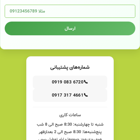
ارسال
شماره‌های پشتیبانی
📞
0919 083 6720
📞
0917 317 4661
ساعات کاری
شنبه تا چهارشنبه: 8:30 صبح الی 8 شب
پنج‌شنبه‌ها: 8:30 صبح الی 2 بعدازظهر
همه روزه به‌جز جمعه‌ها و ایام تعطیل رسمی