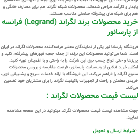
پایدار و کارآمد طراحی شده‌اند. محصولات شبکه لگراند هم برای مصارف خانگی و
هم برای شبکه‌های پیشرفته صنعتی مناسب هستند.
خرید محصولات برند لگراند (Legrand) فرانسه
از پارسانور
فروشگاه پارسانا نور یکی از نمایندگان معتبر عرضه‌کننده محصولات لگراند در ایران
است. شما می‌توانید محصولات این برند، از جمله جعبه فیوزهای پیشرفته، کلید و
پریزها و حتی انواع چسب برق این شرکت را به راحتی و با اطمینان تهیه کنید.
امکان خرید آنلاین از وب‌سایت پارسانور، فرصت مقایسه و بررسی محصولات
متنوع لگراند را فراهم می‌کند. این فروشگاه با ارائه خدمات سریع و پشتیبانی قوی،
خریدی مطمئن و راحت از تجهیزات باکیفیت لگراند را برای مشتریان خود تضمین
می‌کند.
لیست قیمت محصولات لگراند :
جهت مشاهده لیست قیمت محصولات لگراند میتوانید در این صفحه مشاهده
نمایید.
شرایط ارسال و تحویل