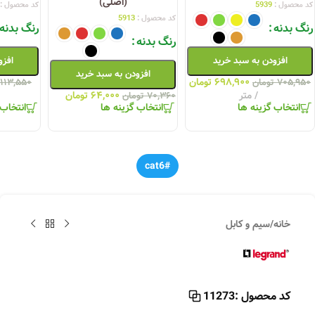
(اصلی)
کد محصول :
5939
کد محصول :
کد محصول :
5913
رنگ بدنه
رنگ بدنه
رنگ بدنه
افزودن به سبد خرید
افزو
افزودن به سبد خرید
۶۹۸,۹۰۰
تومان
۷۰۵,۹۵۰
تومان
۱۱۳,۵۵۰
متر
۶۴,۰۰۰
تومان
۷۰,۳۶۰
تومان
انتخاب گزینه ها
انتخاب گزینه ها
انتخاب 
#cat6
خانه
/
سیم و کابل
کد محصول :
11273