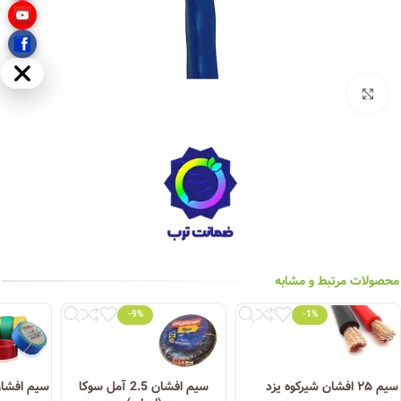
مخفی
بزرگنمایی تصویر
محصولات مرتبط و مشابه
-9%
-1%
سیم ۲۵ افشان شیرکوه یزد
سیم افشان 2.5 آمل سوکا
سیم افشان ۴ شیرکوه