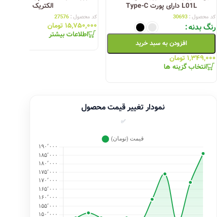
L01L دارای پورت Type-C
الکتریک
کد محصول :
30693
کد محصول :
27576
۱۵,۷۵۰,۰۰۰
تومان
رنگ بدنه
اطلاعات بیشتر
افزودن به سبد خرید
۱,۳۴۹,۰۰۰
تومان
انتخاب گزینه ها
نمودار تغییر قیمت محصول
✅