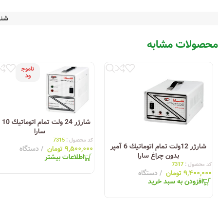
شنا
محصولات مشابه
ناموج
ود
شارژر
سارا
کد محصول :
7315
شارژر 12ولت تمام اتوماتيك 6 آمپر
۹,۵۰۰,۰۰۰
تومان
دستگاه
بدون چراغ سارا
اطلاعات بیشتر
کد محصول :
7317
۹,۴۰۰,۰۰۰
تومان
دستگاه
افزودن به سبد خرید