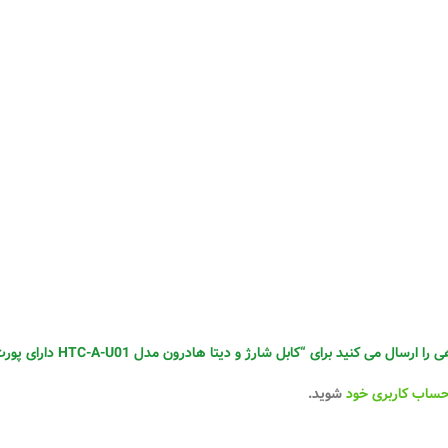
 می کنید برای “کابل شارژ و دیتا هادرون مدل HTC-A-U01 دارای پورت USB Micro”
حساب کاربری خود
شوید.