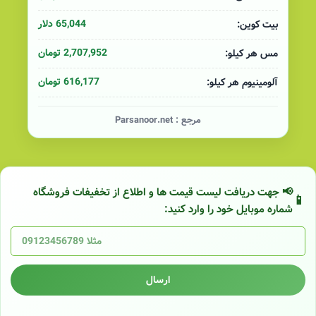
65,044 دلار
بیت کوین:
2,707,952 تومان
مس هر کیلو:
616,177 تومان
آلومینیوم هر کیلو:
مرجع :
Parsanoor.net
📢 جهت دریافت لیست قیمت ها و اطلاع از تخفیفات فروشگاه
شماره موبایل خود را وارد کنید:
ارسال