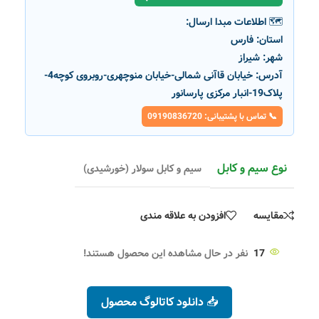
🗺️ اطلاعات مبدا ارسال:
استان:
فارس
شهر:
شیراز
آدرس:
خیابان قاآنی شمالی-خیابان منوچهری-روبروی کوچه4-
پلاک19-انبار مرکزی پارسانور
📞 تماس با پشتیبانی: 09190836720
نوع سیم و کابل
سیم و کابل سولار (خورشیدی)
مقایسه
افزودن به علاقه مندی
17
نفر در حال مشاهده این محصول هستند!
📥 دانلود کاتالوگ محصول