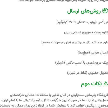
هزینه ارسال
به صورت پس‌کرایه
توسط مشتری پرداخت خواهد شد.
📦 روش‌های ارسال
تیپاکس
(ویژه بسته‌های تا ۳۰ کیلوگرم)
اداره پست جمهوری اسلامی ایران
باربری یا ترمینال بین‌شهری
(برای مرسولات حجیم)
ارسال هوایی (هواپیما)
پیک درون‌شهری یا اسنپ باکس (شیراز)
تحویل حضوری (فقط در شیراز)
⚠️ نکات مهم
فروشگاه
پارسانور
مسئولیتی در قبال
تاخیر یا مشکلات احتمالی شرکت‌های
حمل‌ونقل
ندارد، اما در صورت بروز هرگونه مشکل، تیم پشتیبانی ما با تمام توان،
موضوع را پیگیری خواهد کرد تا سفارش شما در کوتاه‌ترین زمان ممکن به دستتان