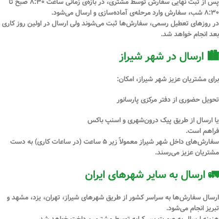
پس از
ثبت نهایی سفارش توسط مشتری
، در بازه‌ی زمانی
ساعت ۸:۳۰ صبح تا
۸:۳۰ شب
، سفارش وارد مرحله‌ی آماده‌سازی و ارسال می‌شود.
در
روزهای تعطیل رسمی
، سفارش‌ها ثبت می‌شوند ولی ارسال در اولین روز کاری
بعد انجام خواهد شد.
🏙 ارسال در شهر شیراز
برای مشتریان عزیز
شهر شیراز
، امکان:
تحویل
حضوری از دفتر مرکزی پارسانور
یا ارسال از طریق
پیک درون‌شهری
و
اسنپ باکس
فراهم است.
سفارش‌های داخل شهر شیراز معمولاً
زیر ۵ ساعت
(در ساعات کاری) به دست
مشتریان عزیز می‌رسند.
🚛 ارسال به سایر شهرهای ایران
ارسال سفارش‌ها به سراسر کشور از طریق شهرهای
شیراز، تهران، یزد، مشهد و
تبریز
انجام می‌شود.