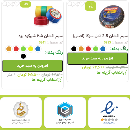
-3%
-1
1%
سیم افشان 2.5 آمل سوکا (اصلی)
سیم افشان ۲.۵ شیرکوه یزد
کد محصول :
5913
کد محصول :
5241
رنگ بدنه
رنگ بدنه
افزودن به سبد خرید
افزودن به سبد خرید
۶۲,۶۰۰
تومان
۷۰,۳۶۰
تومان
انتخاب گزینه ها
۶۵,۵۰۰
تومان
متر
۶۷,۵۱۰
تومان
انتخاب گزینه ها