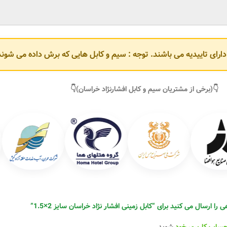
و دارای تاییدیه می باشند. توجه : سیم و کابل هایی که برش داده می ش
👇(برخی از مشتریان سیم و کابل افشارنژاد خراسان)👇
را ارسال می کنید برای “کابل زمینی افشار نژاد خراسان سایز 2×1.5”