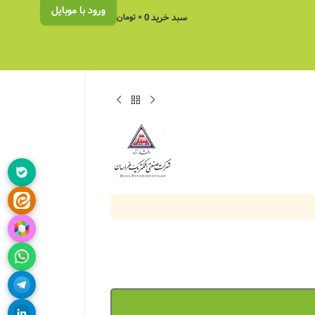
ورود با موبایل
سبد خرید
0
۰
تومان