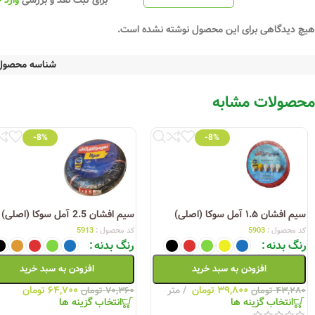
برای ثبت نقد و بررسی
وارد 
هیچ دیدگاهی برای این محصول نوشته نشده است.
شناسه محصول
محصولات مشابه
-8%
-8%
سیم افشان ۱.۵ آمل سوکا (اصلی)
سیم افشان 2.5 آمل سوکا (اصلی)
کد محصول :
5903
کد محصول :
5913
رنگ بدنه
رنگ بدنه
افزودن به سبد خرید
افزودن به سبد خرید
۳۹,۸۰۰
تومان
متر
۶۴,۷۰۰
تومان
۴۳,۲۸۰
تومان
۷۰,۳۶۰
تومان
انتخاب گزینه ها
انتخاب گزینه ها