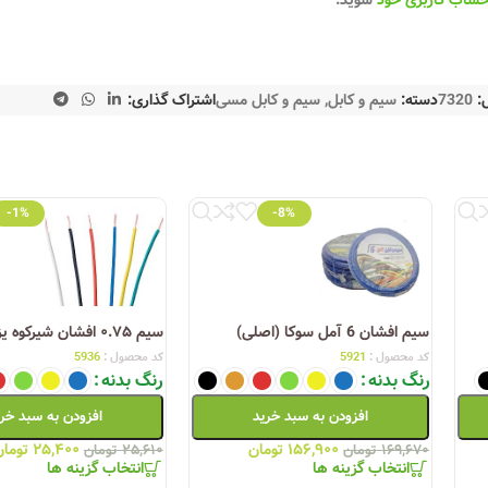
حساب کاربری خود
شوید.
:
7320
دسته:
سیم و کابل
,
سیم و کابل مسی
اشتراک گذاری:
-1%
-8%
سیم افشان 6 آمل سوکا (اصلی)
سیم ۰.۷۵ افشان شیرکوه یزد
کد محصول :
5921
کد محصول :
5936
رنگ بدنه
رنگ بدنه
افزودن به سبد خرید
افزودن به سبد خر
۱۵۶,۹۰۰
تومان
۲۵,۴۰۰
تومان
۱۶۹,۶۷۰
تومان
۲۵,۶۱۰
تومان
انتخاب گزینه ها
انتخاب گزینه ها