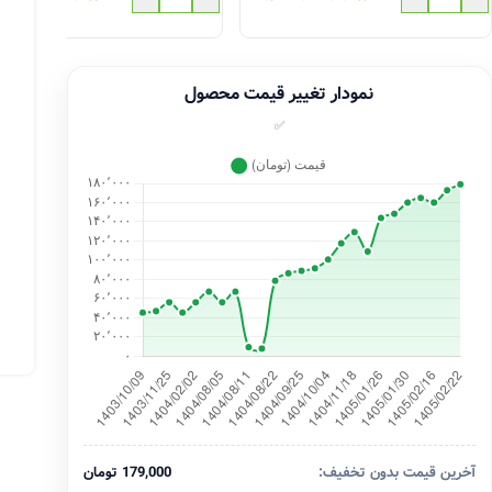
نمودار تغییر قیمت محصول
✅
آخرین قیمت بدون تخفیف:
179,000 تومان