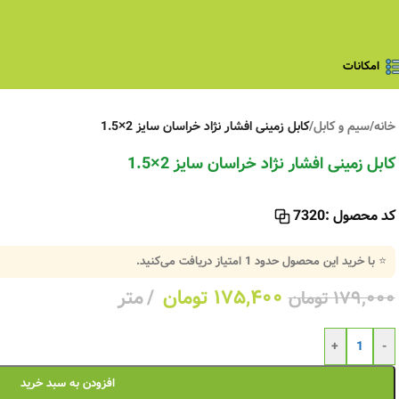
امکانات
خانه
/
سیم و کابل
/
کابل زمینی افشار نژاد خراسان سایز 2×1.5
کابل زمینی افشار نژاد خراسان سایز 2×1.5
کد محصول :
7320
⭐ با خرید این محصول حدود
1
امتیاز دریافت می‌کنید.
۱۷۵,۴۰۰
تومان
متر
۱۷۹,۰۰۰
تومان
+
-
افزودن به سبد خرید