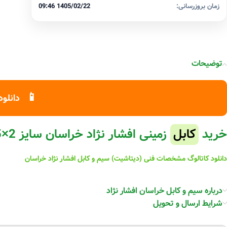
زمان بروزرسانی:
1405/02/22 09:46
توضیحات
📱
دانلود
خرید
کابل
زمینی افشار نژاد خراسان سایز 2×1.5
دانلود کاتالوگ مشخصات فنی (دیتاشیت) سیم و کابل افشار نژاد خراسان
درباره سیم و کابل خراسان افشار نژاد
شرایط ارسال و تحویل