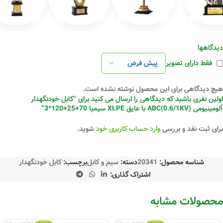
دیدگاهها
فقط دارای تصویر
هیچ دیدگاهی برای این محصول نوشته نشده است.
اولین نفری باشید که دیدگاهی را ارسال می کنید برای “کابل خودنگهدار
آلومینیومی ABC(0.6/1KV) با عایق XLPE سیمیا 70+25+120*3”
برای ثبت نقد و بررسی
وارد حساب کاربری خود
شوید.
شناسه محصول:
20341
دسته:
سیم و کابل
برچسب:
کابل خودنگهدار
اشتراک گذاری:
محصولات مشابه