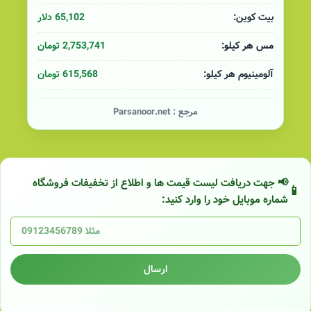
65,102 دلار
بیت کوین:
2,753,741 تومان
مس هر کیلو:
615,568 تومان
آلومینیوم هر کیلو:
مرجع :
Parsanoor.net
📢 جهت دریافت لیست قیمت ها و اطلاع از تخفیفات فروشگاه
شماره موبایل خود را وارد کنید:
ارسال