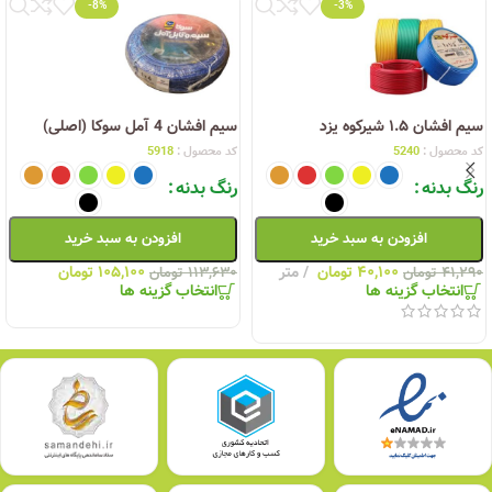
-8%
-3%
سیم افشان ۱.۵ شیرکوه یزد
سیم افشان 4 آمل سوکا (اصلی)
کد محصول :
5240
کد محصول :
5918
رنگ بدنه
رنگ بدنه
افزودن به سبد خرید
افزودن به سبد خرید
۴۰,۱۰۰
تومان
متر
۱۰۵,۱۰۰
تومان
۴۱,۲۹۰
تومان
۱۱۳,۶۳۰
تومان
انتخاب گزینه ها
انتخاب گزینه ها