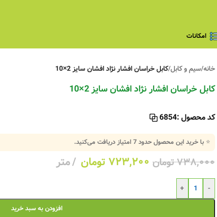
امکانات
خانه
/
سیم و کابل
/
کابل خراسان افشار نژاد افشان سایز 2×10
کابل خراسان افشار نژاد افشان سایز 2×10
کد محصول :
6854
⭐ با خرید این محصول حدود
7
امتیاز دریافت می‌کنید.
۷۲۳,۲۰۰
تومان
متر
۷۳۸,۰۰۰
تومان
+
-
افزودن به سبد خرید