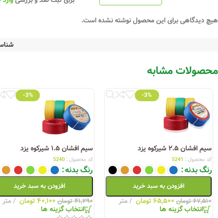
برای ثبت نقد و بررسی
وارد 
هیچ دیدگاهی برای این محصول نوشته نشده است.
شناس
محصولات مشابه
-3%
-3%
سیم افشان ۲.۵ شیرکوه یزد
سیم افشان ۱.۵ شیرکوه یزد
کد محصول :
5241
کد محصول :
5240
رنگ بدنه
رنگ بدنه
افزودن به سبد خرید
افزودن به سبد خرید
۶۵,۵۰۰
تومان
متر
۴۰,۱۰۰
تومان
متر
۶۷,۵۱۰
تومان
۴۱,۲۹۰
تومان
انتخاب گزینه ها
انتخاب گزینه ها