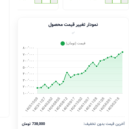
نمودار تغییر قیمت محصول
✅
آخرین قیمت بدون تخفیف:
738,000 تومان