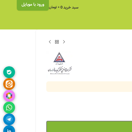
ورود با موبایل
سبد خرید
0
۰
تومان