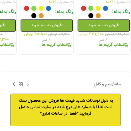
کد محصول :
5937
کد محصول :
5241
کد محصول :
رنگ بدنه
رنگ بدنه
رنگ بدنه
افزودن به سبد خرید
افزودن به سبد خرید
افزو
۴۴۰,۴۰۰
تومان
۶۵,۵۰۰
تومان
۴۴۴,۸۱۰
تومان
۶۷,۵۱۰
تومان
۸۰
متر
متر
۷,۳۰۰
انتخاب گزینه ها
انتخاب گزینه ها
انتخاب 
خانه
/
سیم و کابل
به دلیل نوسانات شدید قیمت ها فروش این محصول بسته
است
لطفا با شماره های درج شده در سایت تماس حاصل
فرمایید.*فقط در ساعات اداری*