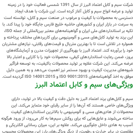
شرکت سیم و کابل اعتماد البرز از سال 1391 شمسی فعالیت خود را در زمینه
تولید و عرضه انواع سیم و کابل آغاز کرده است. این شرکت با هدف ایجاد
دسترسی به محصولات با کیفیت و مرغوب در صنعت سیم و کابل، توانسته است
به سرعت در بازار ایران و کشورهای حاشیه خلیج فارس جایگاه خود را پیدا کند. با
تکیه بر استانداردهای ملی ایران و گواهینامه‌های معتبر بین‌المللی از جمله ISO،
این برند به تولید کابل‌های مسی و آلومینیومی برای کاربردهای مختلف پرداخته و
همواره در تلاش است تا با بهترین متریال و قیمت‌های رقابتی، نیازهای مشتریان
خود را برآورده کند. اعتماد البرز با بهره‌گیری از تجهیزات مدرن و آزمایشگاه‌های
بروز، ضمن رعایت استانداردهای کیفی، محصولات خود را با کارایی و اعتبار بالا
عرضه می‌کند. این شرکت علاوه بر تولید محصولات باکیفیت، به توسعه فراگیر
شیوه‌های مدیریت کیفیت و بهبود مستمر نیز اهمیت می‌دهد و به همین دلیل
موفق به اخذ گواهینامه‌های ISO 9001:2015 و ISO 14001:2015 گردیده است.
ویژگی‌های سیم و کابل اعتماد البرز
سیم و کابل‌های برند اعتماد البرز به دلیل دقت و کیفیت بالا در تولید، دارای
ویژگی‌های خاصی هستند که آن‌ها را از سایر رقبای خود متمایز می‌کند. این
محصولات از هادی‌های مسی و آلومینیومی با بالاترین استانداردهای کیفیت
ساخته می‌شوند و عایق‌هایی که برای روکش سیم‌ها به کار می‌رود، از ورود هرگونه
آسیب به هادی داخل جلوگیری می‌کند. علاوه بر این، میزان رسانایی الکتریکی و
مقاومت در برابر حرارت و رطوبت، از دیگر ویژگی‌های بارز این محصولات محسوب