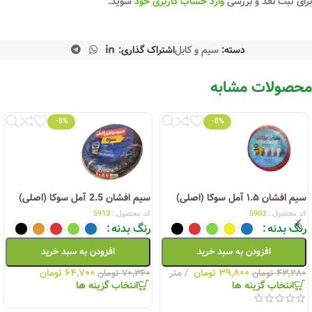
برای ثبت نقد و بررسی
وارد حساب کاربری خود
شوید.
دسته:
سیم و کابل
اشتراک گذاری:
محصولات مشابه
-8%
-8%
سیم افشان ۱.۵ آمل سوکا (اصلی)
سیم افشان 2.5 آمل سوکا (اصلی)
کد محصول :
5903
کد محصول :
5913
رنگ بدنه
رنگ بدنه
افزودن به سبد خرید
افزودن به سبد خرید
۳۹,۸۰۰
تومان
متر
۶۴,۷۰۰
تومان
۴۳,۲۸۰
تومان
۷۰,۳۶۰
تومان
انتخاب گزینه ها
انتخاب گزینه ها