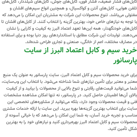
کابل‌های فشار ضعیف، فشار قوی، کابل‌های جوش، کابل‌های شیلددار، کابل‌های
تلفن هوایی، کابل‌های آنتن و کواکسیال، و همچنین انواع سیم‌های افشان و
مفتولی می‌باشد. تنوع محصولات این شرکت به مشتریان این امکان را می‌دهد که
با توجه به نیازهای خاص خود، بهترین گزینه را انتخاب کنند. از کابل‌های افشان تا
کابل‌های خودنگهدار، همه این‌ها تعهد اعتماد البرز به کیفیت و کارایی را نشان
می‌دهند. تولیدات این شرکت مطابق با استانداردهای روز دنیا بوده و برای استفاده
در مصارف مختلف، اعم از خانگی، صنعتی و تجاری طراحی شده‌اند.
خرید سیم و کابل اعتماد البرز از سایت
پارسانور
برای خرید محصولات سیم و کابل اعتماد البرز، سایت پارسانور به عنوان یک منبع
معتبر و معتبر برای تأمین نیازهای شما شناخته می‌شود. با انتخاب این وب‌سایت،
شما می‌توانید قیمت‌های رقابتی و تنوع بالایی از محصولات را بیابید و از کیفیت
بالای آن‌ها اطمینان حاصل کنید. در پارسانور، نه تنها امکان مشاهده مشخصات
فنی و قیمت محصولات وجود دارد، بلکه می‌توانید از مشاوره‌های تخصصی این
سایت برای انتخاب بهترین گزینه‌ها بهره ببرید. این سایت با ارائه خدمات مشتری
مناسب و تجربه خرید آسان، به شما این امکان را می‌دهد که با خیالی آسوده از
محصولات سیم و کابل اعتماد البرز بهره‌برداری کنید و نیازهای خود را به بهترین
شکل تأمین کنید.