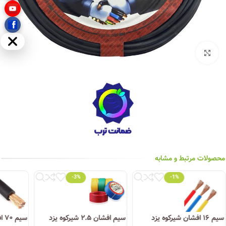
مخفی
بزرگنمایی تصویر
محصولات مرتبط و مشابه
-3%
-1%
سیم ۱۶ افشان شیرکوه یزد
سیم افشان ۲.۵ شیرکوه یزد
سیم ۷۰ افشان شیرکوه یزد