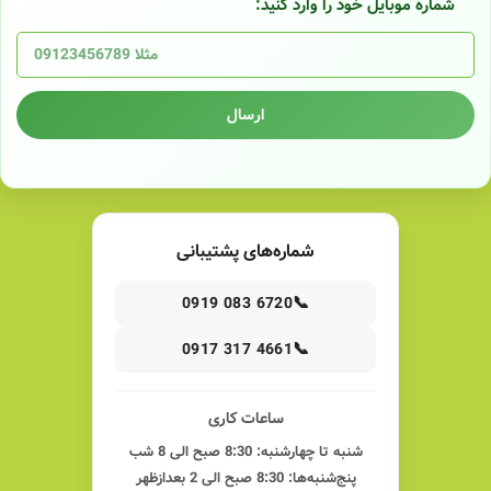
شماره موبایل خود را وارد کنید:
ارسال
شماره‌های پشتیبانی
📞
0919 083 6720
📞
0917 317 4661
ساعات کاری
شنبه تا چهارشنبه: 8:30 صبح الی 8 شب
پنج‌شنبه‌ها: 8:30 صبح الی 2 بعدازظهر