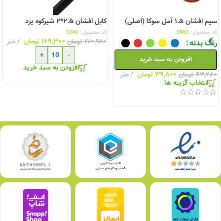
سیم افشان ۱.۵ آمل سوکا (اصلی)
کابل افشان ۲.۵*۲ شیرکوه یزد
کد محصول :
5903
کد محصول :
5246
۱۶۹,۳۰۰
تومان
متر
رنگ بدنه
۱۷۰,۹۸۰
تومان
+
-
افزودن به سبد خرید
افزودن به سبد خرید
۳۹,۸۰۰
تومان
متر
۴۳,۲۸۰
تومان
انتخاب گزینه ها