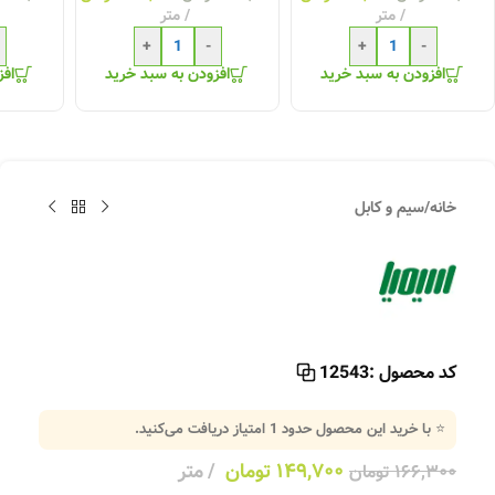
متر
متر
+
-
+
-
افزودن به سبد خرید
افزودن به سبد خرید
افز
خانه
/
سیم و کابل
کد محصول :
12543
⭐ با خرید این محصول حدود
1
امتیاز دریافت می‌کنید.
۱۴۹,۷۰۰
تومان
متر
۱۶۶,۳۰۰
تومان