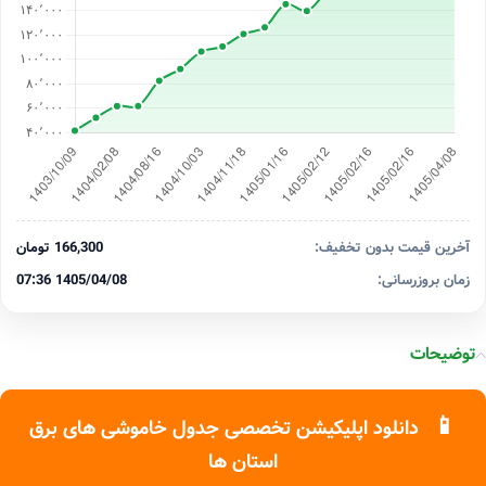
آخرین قیمت بدون تخفیف:
166,300 تومان
زمان بروزرسانی:
1405/04/08 07:36
توضیحات
📱
دانلود اپلیکیشن تخصصی جدول خاموشی های برق
استان ها