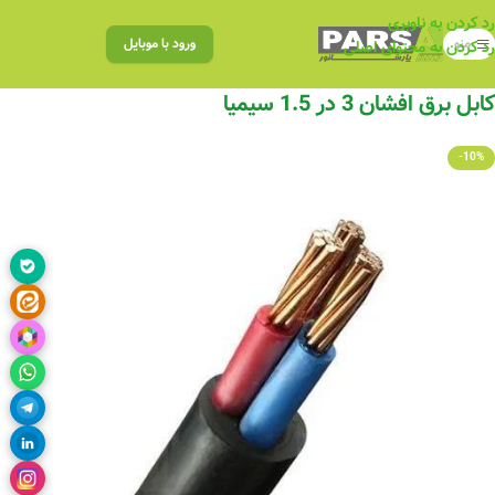
رد کردن به ناوبری
منو
ورود با موبایل
رد کردن به محتوای اصلی
کابل برق افشان 3 در 1.5 سیمیا
-10%