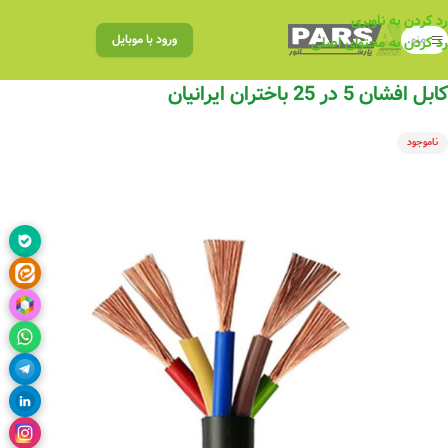
رد کردن به ناوبری
منو
ورود با موبایل
رد کردن به محتوای اصلی
کابل افشان 5 در 25 باختران ایرانیان
ناموجود