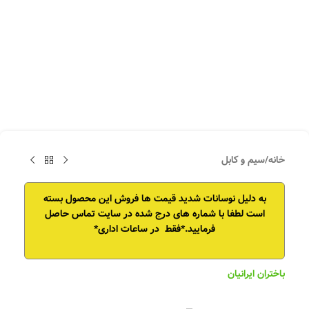
خانه
/
سیم و کابل
به دلیل نوسانات شدید قیمت ها فروش این محصول بسته
است
لطفا با شماره های درج شده در سایت تماس حاصل
فرمایید.*فقط در ساعات اداری*
باختران ایرانیان