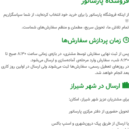
فروشگاه پارسانور
از اینکه فروشگاه
پارسانور
را برای خرید خود انتخاب کرده‌اید، از شما سپاسگزاریم
🌸
تمام تلاش ما، تحویل سریع، مطمئن و منظم سفارش‌های شماست.
🕒 زمان پردازش سفارش‌ها
پس از
ثبت نهایی سفارش توسط مشتری
، در بازه‌ی زمانی
ساعت ۸:۳۰ صبح تا
۸:۳۰ شب
، سفارش وارد مرحله‌ی آماده‌سازی و ارسال می‌شود.
در
روزهای تعطیل رسمی
، سفارش‌ها ثبت می‌شوند ولی ارسال در اولین روز کاری
بعد انجام خواهد شد.
🏙 ارسال در شهر شیراز
برای مشتریان عزیز
شهر شیراز
، امکان:
تحویل
حضوری از دفتر مرکزی پارسانور
یا ارسال از طریق
پیک درون‌شهری
و
اسنپ باکس