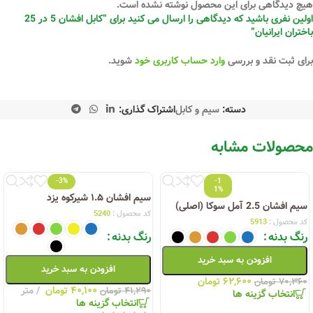
هیچ دیدگاهی برای این محصول نوشته نشده است.
اولین نفری باشید که دیدگاهی را ارسال می کنید برای “کابل افشان 5 در 25
باختران ایرانیان”
برای ثبت نقد و بررسی
وارد حساب کاربری خود
شوید.
دسته:
سیم و کابل
اشتراک گذاری:
محصولات مشابه
-3%
-1
1%
سیم افشان ۱.۵ شیرکوه یزد
سیم افشان 2.5 آمل سوکا (اصلی)
کد محصول :
5240
کد محصول :
5913
رنگ بدنه
رنگ بدنه
افزودن به سبد خرید
افزودن به سبد خرید
۶۲,۶۰۰
تومان
۷۰,۳۶۰
تومان
۴۰,۱۰۰
تومان
متر
۴۱,۲۹۰
تومان
انتخاب گزینه ها
انتخاب گزینه ها