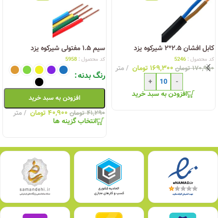
کابل افشان ۲.۵*۲ شیرکوه یزد
سیم ۱.۵ مفتولی شیرکوه یزد
کد محصول :
5246
کد محصول :
5958
۱۶۹,۳۰۰
تومان
متر
۱۷۰,۹۸۰
تومان
رنگ بدنه
+
-
افزودن به سبد خرید
افزودن به سبد خرید
۴۰,۹۰۰
تومان
متر
۴۱,۲۹۰
تومان
انتخاب گزینه ها