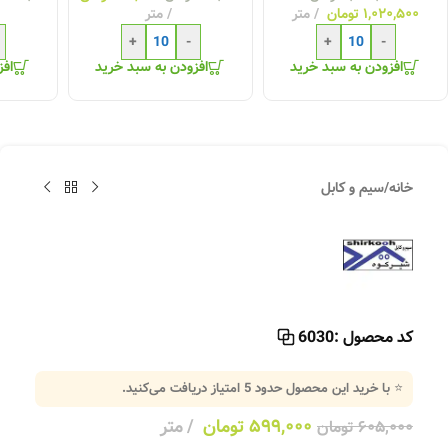
۱,۰۲۰,۵۰۰
تومان
متر
متر
+
-
+
-
افزودن به سبد خرید
افزودن به سبد خرید
افز
خانه
/
سیم و کابل
کد محصول :
6030
⭐ با خرید این محصول حدود
5
امتیاز دریافت می‌کنید.
۵۹۹,۰۰۰
تومان
متر
۶۰۵,۰۰۰
تومان