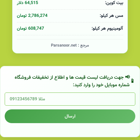
64,515 دلار
بیت کوین:
2,786,274 تومان
مس هر کیلو:
608,747 تومان
آلومینیوم هر کیلو:
مرجع :
Parsanoor.net
📢 جهت دریافت لیست قیمت ها و اطلاع از تخفیفات فروشگاه
شماره موبایل خود را وارد کنید:
ارسال