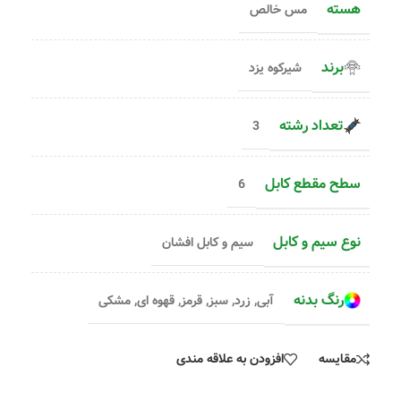
هسته
مس خالص
برند
شیرکوه یزد
تعداد رشته
3
سطح مقطع کابل
6
نوع سیم و کابل
سیم و کابل افشان
رنگ بدنه
آبی
,
زرد
,
سبز
,
قرمز
,
قهوه ای
,
مشکی
مقایسه
افزودن به علاقه مندی