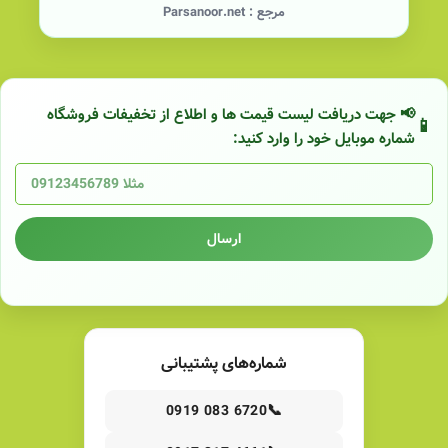
مرجع :
Parsanoor.net
📢 جهت دریافت لیست قیمت ها و اطلاع از تخفیفات فروشگاه
شماره موبایل خود را وارد کنید:
ارسال
شماره‌های پشتیبانی
📞
0919 083 6720