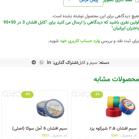
فقط دارای تصویر
هیچ دیدگاهی برای این محصول نوشته نشده است.
اولین نفری باشید که دیدگاهی را ارسال می کنید برای “کابل افشان 3 در 50+95
باختران ایرانیان”
برای ثبت نقد و بررسی
وارد حساب کاربری خود
شوید.
دسته:
سیم و کابل
اشتراک گذاری:
محصولات مشابه
-8%
-3%
سیم افشان ۲.۵ شیرکوه یزد
سیم افشان 6 آمل سوکا (اصلی)
کد محصول :
5241
کد محصول :
5921