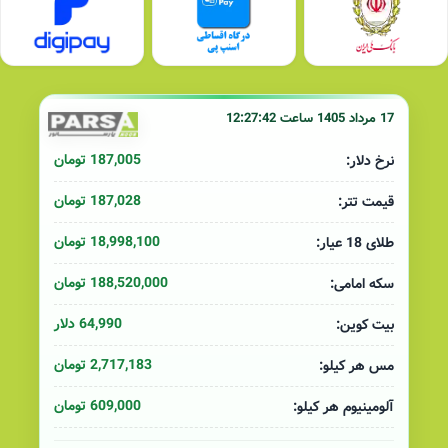
17 مرداد 1405 ساعت 12:27:42
187,005 تومان
نرخ دلار:
187,028 تومان
قیمت تتر:
18,998,100 تومان
طلای 18 عیار:
188,520,000 تومان
سکه امامی:
64,990 دلار
بیت کوین:
2,717,183 تومان
مس هر کیلو:
609,000 تومان
آلومینیوم هر کیلو: