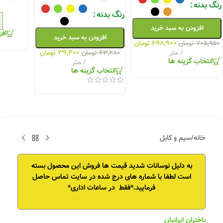
رنگ بدنه
رنگ بدنه
افزودن به سبد خرید
افز
افزودن به سبد خرید
۶۹۸,۹۰۰
تومان
۷۰۵,۹۵۰
تومان
متر
۳۹,۴۰۰
تومان
۴۳,۲۸۰
تومان
انتخاب گزینه ها
متر
انتخاب گزینه ها
خانه
/
سیم و کابل
به دلیل نوسانات شدید قیمت ها فروش این محصول بسته
است
لطفا با شماره های درج شده در سایت تماس حاصل
فرمایید.*فقط در ساعات اداری*
باختران ایرانیان