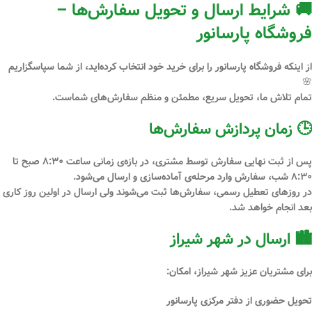
🚚 شرایط ارسال و تحویل سفارش‌ها –
فروشگاه پارسانور
از اینکه فروشگاه
پارسانور
را برای خرید خود انتخاب کرده‌اید، از شما سپاسگزاریم
🌸
تمام تلاش ما، تحویل سریع، مطمئن و منظم سفارش‌های شماست.
🕒 زمان پردازش سفارش‌ها
پس از
ثبت نهایی سفارش توسط مشتری
، در بازه‌ی زمانی
ساعت ۸:۳۰ صبح تا
۸:۳۰ شب
، سفارش وارد مرحله‌ی آماده‌سازی و ارسال می‌شود.
در
روزهای تعطیل رسمی
، سفارش‌ها ثبت می‌شوند ولی ارسال در اولین روز کاری
بعد انجام خواهد شد.
🏙 ارسال در شهر شیراز
برای مشتریان عزیز
شهر شیراز
، امکان:
تحویل
حضوری از دفتر مرکزی پارسانور