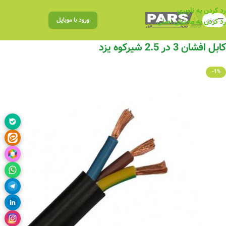
رد کردن به ناوبری
منو
ورود با موبایل
رد کردن به محتوای اصلی
کابل افشان 3 در 2.5 شیرکوه یزد
-1%