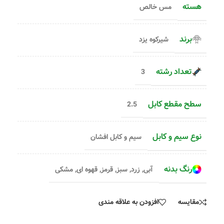
هسته
مس خالص
برند
شیرکوه یزد
تعداد رشته
3
سطح مقطع کابل
2.5
نوع سیم و کابل
سیم و کابل افشان
رنگ بدنه
آبی
,
زرد
,
سبز
,
قرمز
,
قهوه ای
,
مشکی
مقایسه
افزودن به علاقه مندی