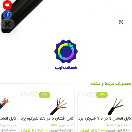
بزرگنمایی تصویر
مخفی
محصولات مرتبط و مشابه
-1%
-1%
کابل افشان 3 در 1.5 شیرکوه یزد
کابل افشان 5 در 2.5 شیرکوه یزد
کابل افشان 4 در 2.5 شیرکو
کد محصول :
6026
کد محصول :
6058
کد محصول :
۱۵۵,۴۰۰
تومان
۴۳۴,۴۰۰
تومان
۱۵۶,۹۸۰
تومان
۴۳۸,۸۱۰
تومان
۳۳۱,۷۰۰
ت