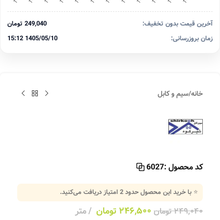
آخرین قیمت بدون تخفیف:
249,040 تومان
زمان بروزرسانی:
1405/05/10 15:12
خانه
/
سیم و کابل
کد محصول :
6027
⭐ با خرید این محصول حدود
2
امتیاز دریافت می‌کنید.
۲۴۶,۵۰۰
تومان
متر
۲۴۹,۰۴۰
تومان