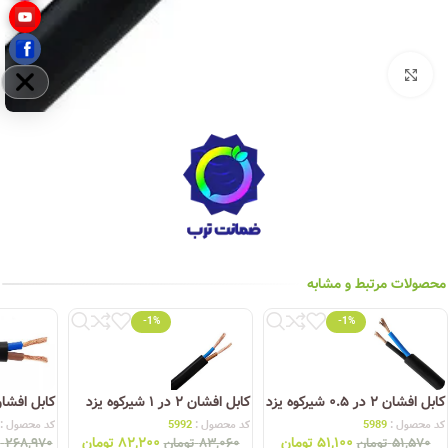
بزرگنمایی تصویر
مخفی
محصولات مرتبط و مشابه
-1%
-1%
کابل افشان ۲ در ۰.۵ شیرکوه یزد
کابل افشان ۲ در ۱ شیرکوه یزد
کابل افشان ۲ در ۴ شیرکو
کد محصول :
5989
کد محصول :
5992
کد محصول :
۵۱,۱۰۰
تومان
۸۲,۲۰۰
تومان
۵۱,۵۷۰
تومان
۸۳,۰۶۰
تومان
۲۶۸,۹۷۰
ت