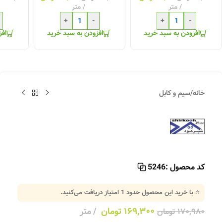
متر
متر
+
-
+
-
افزودن به سبد خرید
افزودن به سبد خرید
افز
خانه
/
سیم و کابل
کد محصول :
5246
⭐ با خرید این محصول حدود
1
امتیاز دریافت می‌کنید.
۱۶۹,۳۰۰
تومان
متر
۱۷۰,۹۸۰
تومان