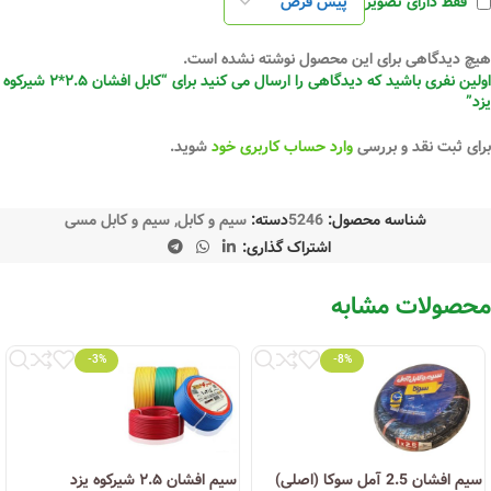
فقط دارای تصویر
هیچ دیدگاهی برای این محصول نوشته نشده است.
اولین نفری باشید که دیدگاهی را ارسال می کنید برای “کابل افشان ۲.۵*۲ شیرکوه
یزد”
برای ثبت نقد و بررسی
وارد حساب کاربری خود
شوید.
شناسه محصول:
5246
دسته:
سیم و کابل
,
سیم و کابل مسی
اشتراک گذاری:
محصولات مشابه
-3%
-8%
سیم افشان 2.5 آمل سوکا (اصلی)
سیم افشان ۲.۵ شیرکوه یزد