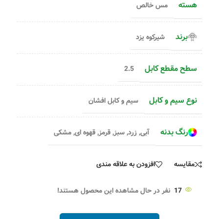
هسته
مس خالص
برند
شیرکوه یزد
سطح مقطع کابل
2.5
نوع سیم و کابل
سیم و کابل افشان
رنگ بدنه
آبی
,
زرد
,
سبز
,
قرمز
,
قهوه ای
,
مشکی
مقایسه
افزودن به علاقه مندی
17
نفر در حال مشاهده این محصول هستند!