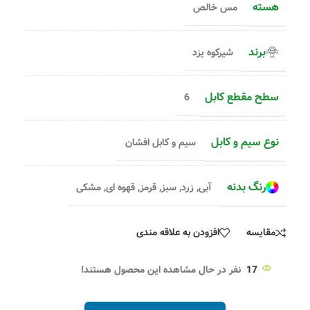
هسته
مس خالص
برند
شیرکوه یزد
سطح مقطع کابل
6
نوع سیم و کابل
سیم و کابل افشان
رنگ بدنه
آبی
,
زرد
,
سبز
,
قرمز
,
قهوه ای
,
مشکی
مقایسه
افزودن به علاقه مندی
17
نفر در حال مشاهده این محصول هستند!