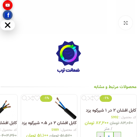
بزرگنمایی تصویر
مخفی
محصولات مرتبط و مشابه
-1%
-1%
کابل افشان ۲ در ۱ شیرکوه یزد
کد محصول :
5992
۸۲,۲۰۰
تومان
کابل افشان ۲ در ۰.۵ شیرکوه یزد
کابل افشان 3 در 4 شیرکو
۸۳,۰۶۰
تومان
متر
کد محصول :
5989
کد محصول :
۵۱,۱۰۰
تومان
۵۱,۵۷۰
تومان
۴۰۳,۳۶۰
ت