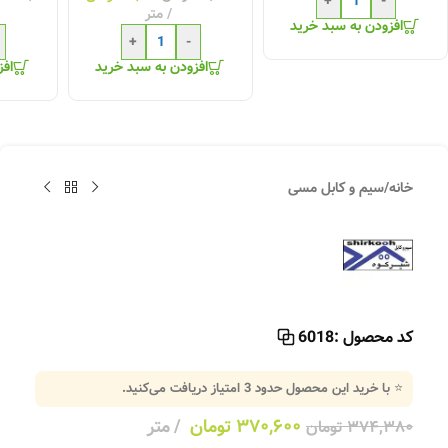
+
-
متر
افزودن به سبد خرید
+
-
افزودن به سبد خرید
افز
خانه
/
سیم و کابل مسی
کد محصول :
6018
⭐ با خرید این محصول حدود
3
امتیاز دریافت می‌کنید.
۳۷۰,۶۰۰
تومان
متر
۳۷۴,۳۸۰
تومان