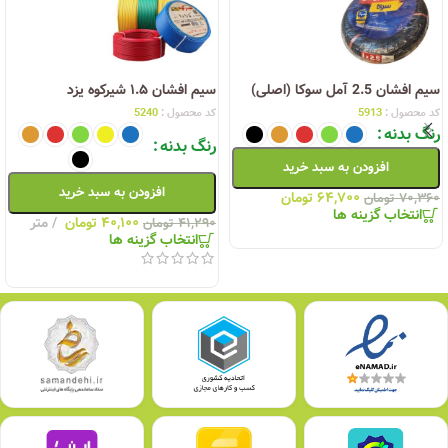
سیم افشان 2.5 آمل سوکا (اصلی)
سیم افشان ۱.۵ شیرکوه یزد
کد محصول :
5913
کد محصول :
5240
رنگ بدنه
رنگ بدنه
افزودن به سبد خرید
افزودن به سبد خرید
۶۴,۷۰۰
تومان
۷۰,۳۶۰
تومان
انتخاب گزینه ها
۴۰,۱۰۰
تومان
متر
۴۱,۲۹۰
تومان
انتخاب گزینه ها