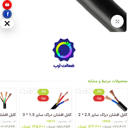
بزرگنمایی تصویر
مخفی
محصولات مرتبط و مشابه
-8%
-8%
ویژه
ویژه
کابل افشان دراک سایز 2.5 * 2
کابل افشان دراک سایز 1.5 * 3
کابل افشان د
کد محصول :
18836
کد محصول :
18874
کد محصول :
۱۶۳,۲۰۰
تومان
۱۴۵,۶۰۰
تومان
۱۷۷,۴۰۹
تومان
۱۵۸,۲۵۴
تومان
۲۰۳,۶۳۶