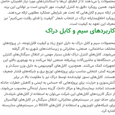
محصولات را می‌دهند تا از انطباق آن‌ها با استانداردهای مورد نیاز اطمینان حاصل
شود. همین رویکرد دقیق به کنترل کیفیت، مهر تاییدی است بر توانایی این برند
در ارائه سیم و کابل‌هایی که تحت هر شرایطی عملکرد مطلوبی ارائه می‌دهند.
رویکرد اخلاق‌مدارانه دراک در انتخاب شعار “کیفیت را فدای رقابت نمی‌کنیم” نیز
معرف این تعهد به کیفیت است.
کاربردهای سیم و کابل دراک
محصولات سیم و کابل دراک به دلیل تنوع زیاد و کیفیت قابل‌توجه، در پروژه‌های
مختلف ساختمانی، صنعتی، مخابراتی و زیرساخت‌های شهری به کار گرفته
می‌شوند. کابل‌های کنترل دراک نقش بسیار مهمی در انتقال سیگنال‌های کنترلی
در دستگاه‌ها و ماشین‌آلات پیشرفته صنعتی ایفا می‌کنند و به بهره‌وری بالای این
تجهیزات کمک می‌کنند. همچنین، کابل‌های آلومینیومی به دلیل وزن سبک‌تر و
هزینه کمتر، انتخابی مناسب برای پروژه‌های توزیع برق و شبکه‌های فشار ضعیف
هستند. کابل‌های نسوز تولیدشده توسط دراک نیز با مقاومت بالا در برابر
آتش‌سوزی و حرارت، برای پروژه‌هایی که حساس به ایمنی و کاهش خطرات حادثه
هستند (مانند بیمارستان‌ها و مراکز داده)، گزینه بسیار ایده‌آلی محسوب می‌شوند.
از دیگر کاربردهای کابل‌های این شرکت می‌توان به استفاده از کابل‌های شیلددار
برای حذف نویز در سیستم‌های مخابراتی، انتقال سیگنال در کابل‌های کواکسیال
برای شبکه‌های تلویزیونی و استفاده از کابل‌های RG59 در سیستم‌های مداربسته
اشاره کرد.