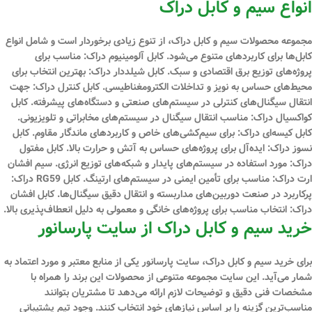
انواع سیم و کابل دراک
مجموعه محصولات سیم و کابل دراک، از تنوع زیادی برخوردار است و شامل انواع
کابل‌ها برای کاربردهای متنوع می‌شود. کابل آلومینیوم دراک: مناسب برای
پروژه‌های توزیع برق اقتصادی و سبک. کابل شیلددار دراک: بهترین انتخاب برای
محیط‌های حساس به نویز و تداخلات الکترومغناطیسی. کابل کنترل دراک: جهت
انتقال سیگنال‌های کنترلی در سیستم‌های صنعتی و دستگاه‌های پیشرفته. کابل
کواکسیال دراک: مناسب انتقال سیگنال در سیستم‌های مخابراتی و تلویزیونی.
کابل کیسه‌ای دراک: برای سیم‌کشی‌های خاص و کاربردهای ماندگار مقاوم. کابل
نسوز دراک: ایده‌آل برای پروژه‌های حساس به آتش و حرارت بالا. کابل مفتول
دراک: مورد استفاده در سیستم‌های پایدار و شبکه‌های توزیع انرژی. سیم افشان
ارت دراک: مناسب برای تأمین ایمنی در سیستم‌های ارتینگ. کابل RG59 دراک:
پرکاربرد در صنعت دوربین‌های مداربسته و انتقال دقیق سیگنال‌ها. کابل افشان
دراک: انتخاب مناسب برای پروژه‌های خانگی و معمولی به دلیل انعطاف‌پذیری بالا.
خرید سیم و کابل دراک از سایت پارسانور
برای خرید سیم و کابل دراک، سایت پارسانور یکی از منابع معتبر و مورد اعتماد به
شمار می‌آید. این سایت مجموعه متنوعی از محصولات این برند را همراه با
مشخصات فنی دقیق و توضیحات لازم ارائه می‌دهد تا مشتریان بتوانند
مناسب‌ترین گزینه را بر اساس نیازهای خود انتخاب کنند. وجود تیم پشتیبانی