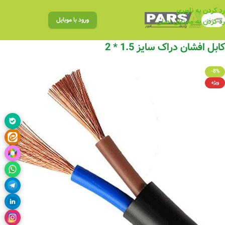
رد کردن به ناوبری
منو
ورود با موبایل
رد کردن به محتوای اصلی
کابل افشان دراک سایز 1.5 * 2
-8%
ویژه