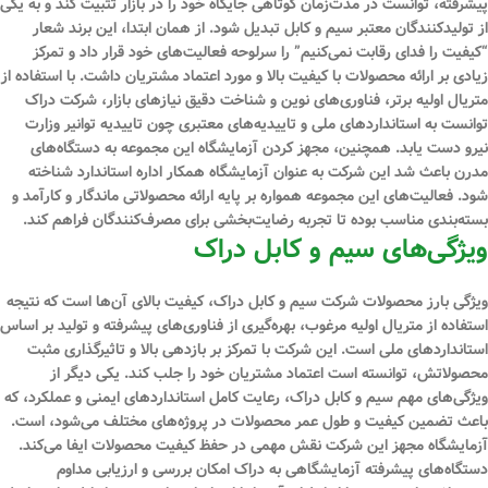
پیشرفته، توانست در مدت‌زمان کوتاهی جایگاه خود را در بازار تثبیت کند و به یکی
از تولیدکنندگان معتبر سیم و کابل تبدیل شود. از همان ابتدا، این برند شعار
“کیفیت را فدای رقابت نمی‌کنیم” را سرلوحه فعالیت‌های خود قرار داد و تمرکز
زیادی بر ارائه محصولات با کیفیت بالا و مورد اعتماد مشتریان داشت. با استفاده از
متریال اولیه برتر، فناوری‌های نوین و شناخت دقیق نیازهای بازار، شرکت دراک
توانست به استانداردهای ملی و تاییدیه‌های معتبری چون تاییدیه توانیر وزارت
نیرو دست یابد. همچنین، مجهز کردن آزمایشگاه این مجموعه به دستگاه‌های
مدرن باعث شد این شرکت به عنوان آزمایشگاه همکار اداره استاندارد شناخته
شود. فعالیت‌های این مجموعه همواره بر پایه ارائه محصولاتی ماندگار و کارآمد و
بسته‌بندی مناسب بوده تا تجربه رضایت‌بخشی برای مصرف‌کنندگان فراهم کند.
ویژگی‌های سیم و کابل دراک
ویژگی بارز محصولات شرکت سیم و کابل دراک، کیفیت بالای آن‌ها است که نتیجه
استفاده از متریال اولیه مرغوب، بهره‌گیری از فناوری‌های پیشرفته و تولید بر اساس
استانداردهای ملی است. این شرکت با تمرکز بر بازدهی بالا و تاثیرگذاری مثبت
محصولاتش، توانسته است اعتماد مشتریان خود را جلب کند. یکی دیگر از
ویژگی‌های مهم سیم و کابل دراک، رعایت کامل استانداردهای ایمنی و عملکرد، که
باعث تضمین کیفیت و طول عمر محصولات در پروژه‌های مختلف می‌شود، است.
آزمایشگاه مجهز این شرکت نقش مهمی در حفظ کیفیت محصولات ایفا می‌کند.
دستگاه‌های پیشرفته آزمایشگاهی به دراک امکان بررسی و ارزیابی مداوم