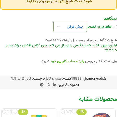
شوند تحت هیچ شرایطی مرجوعی ندارند.
دیدگاهها
فقط دارای تصویر
هیچ دیدگاهی برای این محصول نوشته نشده است.
اولین نفری باشید که دیدگاهی را ارسال می کنید برای “کابل افشان دراک سایز
1.5 * 2”
برای ثبت نقد و بررسی
وارد حساب کاربری خود
شوید.
شناسه محصول:
18838
دسته:
سیم و کابل
برچسب:
کابل 2 در 1.5
اشتراک گذاری:
محصولات مشابه
-3%
-8%