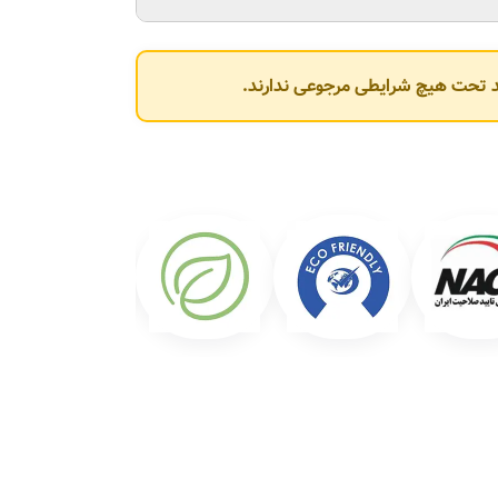
وند تحت هیچ شرایطی مرجوعی ندارند.