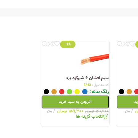
-1%
سیم افشان ۶ شیرکوه یزد
سیم ۰.۵ افشان شیرکوه یزد
کد محصول :
5243
کد محصول :
5934
رنگ بدنه
رنگ بدنه
ید
افزودن به سبد خرید
افزودن به
ن
متر
۱۵۹,۳۰۰
تومان
متر
۱۹,۲۰۰
۱۶۰,۹۰۰
تومان
۱۹,۴۲۰
تومان
انتخاب گزینه ها
انتخاب گزینه ها