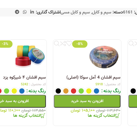
:
6161
دسته:
سیم و کابل
,
سیم و کابل مسی
اشتراک گذاری:
-3%
-8%
سیم افشان 4 آمل سوکا (اصلی)
سیم افشان ۴ شیرکوه یزد
کد محصول :
5918
کد محصول :
5242
رنگ بدنه
رنگ بدنه
افزودن به سبد خرید
افزودن به سبد خر
۱۰۵,۱۰۰
تومان
۱۱۰,۱۰۰
توما
۱۱۳,۶۳۰
تومان
۱۱۳,۵۵۰
تومان
انتخاب گزینه ها
انتخاب گزینه ها