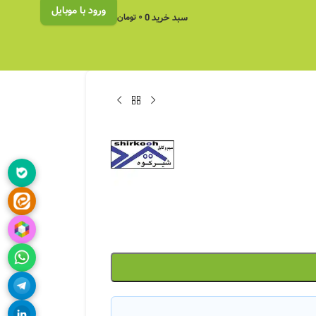
ورود با موبایل
سبد خرید
0
۰
تومان