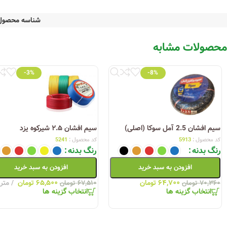
شناسه محصول
محصولات مشابه
-3%
-8%
سیم افشان 2.5 آمل سوکا (اصلی)
سیم افشان ۲.۵ شیرکوه یزد
کد محصول :
5913
کد محصول :
5241
رنگ بدنه
رنگ بدنه
افزودن به سبد خرید
افزودن به سبد خرید
۶۴,۷۰۰
تومان
۶۵,۵۰۰
تومان
متر
۷۰,۳۶۰
تومان
۶۷,۵۱۰
تومان
انتخاب گزینه ها
انتخاب گزینه ها