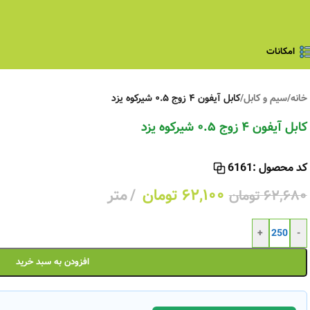
امکانات
خانه
/
سیم و کابل
/
کابل آیفون ۴ زوج ۰.۵ شیرکوه یزد
کابل آیفون ۴ زوج ۰.۵ شیرکوه یزد
کد محصول :
6161
۶۲,۱۰۰
تومان
متر
۶۲,۶۸۰
تومان
+
-
افزودن به سبد خرید