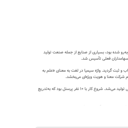
ه‌رو شده بود، بسیاری از صنایع از جمله صنعت تولید
سهامداران فعلی تأسیس شد.
اب و ثبت گردید. واژه سیمیا در لغت به معنای «علم به
م شرکت معنا و هویت ویژه‌ای می‌بخشد.
ی تولید می‌شد. شروع کار با
۱۰ نفر پرسنل
بود که به‌تدریج
، یکی از نخستین اقدامات شرکت،
راه‌اندازی تجهیزات
باط‌کریم منتقل شد. این مجموعه در ابتدا در زمینی به