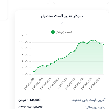
نمودار تغییر قیمت محصول
✅
آخرین قیمت بدون تخفیف:
1,134,000 تومان
زمان بروزرسانی:
1405/04/08 07:36