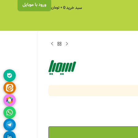
ورود با موبایل
سبد خرید
0
۰
تومان