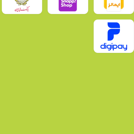
استانداردهای ملی ایران
استانداردهای ISO
رعایت این استانداردها تضمین‌کننده‌ی ایمنی، دوام و عملکرد مطلوب محصولات ا
❓ شرکت سیمیا از چه سالی فعالیت خود را آغاز کرد
شرکت سیمیا فعالیت خود را از سال
۱۳۶۰
با تولید سیم و کابل فشار ضعیف آغاز کر
محصولات سیمیا گسترش یافت و امروز به یکی از تولیدکنندگان مطرح صنعت سیم
❓ مهم‌ترین مراحل رشد و توسعه سیمیا چه بوده اس
سیمیا در طول سال‌های فعالیت خود مسیر رشد چشمگیری را طی کرده است. از جمل
داخلی و خارجی، نوسازی تجهیزات و گسترش فضای تولید
اشاره کرد.
❓ سیمیا برای حفظ کیفیت و رقابت‌پذیری چه استراتژی
شرکت سیمیا با تمرکز بر
نوآوری، بهبود مستمر کیفیت و سرمایه‌گذاری در تجهیزات
محصولات جدید، از مهم‌ترین استراتژی‌های سیمیا برای حفظ جایگاه پیشرو در بازا
انواع سیم و کابل سیمیا
سیم و کابل سیمیا مجموعه متنوعی از محصولات را در خطوط تولید خود دارد. این م
انرژی در سطوح مختلف ولتاژ. کابل ابزار دقیق: برای انتقال دقیق داده‌ها و اطلا