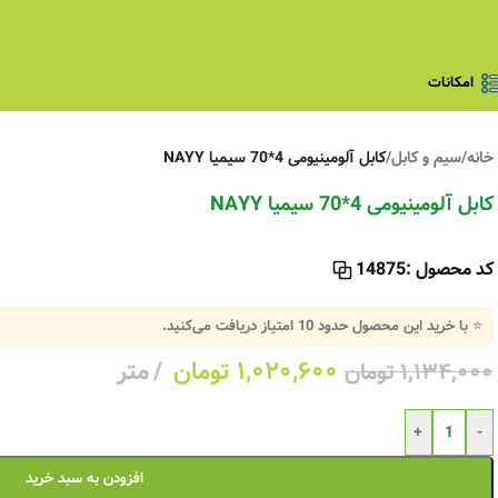
امکانات
خانه
/
سیم و کابل
/
کابل آلومینیومی 4*70 سیمیا NAYY
کابل آلومینیومی 4*70 سیمیا NAYY
کد محصول :
14875
⭐ با خرید این محصول حدود
10
امتیاز دریافت می‌کنید.
۱,۰۲۰,۶۰۰
تومان
متر
۱,۱۳۴,۰۰۰
تومان
+
-
افزودن به سبد خرید