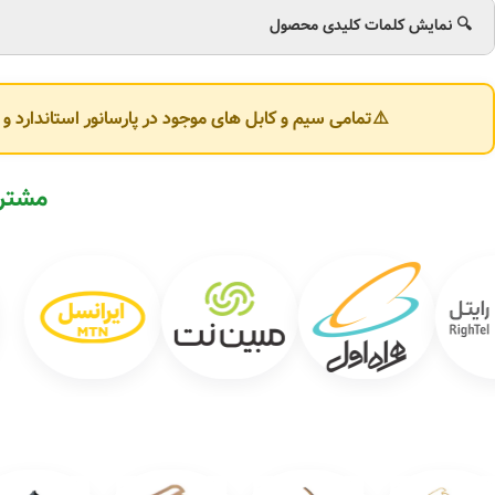
مساحت
۲۰۰۰ متر مربع
و سالنی به مساحت
۶۰۰ متر مربع
مستقر گردید، اما با 
🔍 نمایش کلمات کلیدی محصول
یافت. در این مقطع، تعداد پرسنل به حدود
۱۳۰ نفر
رسید و ظرفیت تولید سالانه 
هم‌زمان با توسعه کارخانه، دفتر مرکزی شرکت نیز در فضایی به مساحت
۱۲۰ متر مربع
⚠️تمامی سیم و کابل های موجود در پارسانور استاندارد 
با توجه به رویکرد هیئت‌مدیره و مدیرعامل شرکت بر پایه
رشد مستمر و توسعه پاید
قرار گرفت. در سال
۱۳۸۴
، پس از بررسی‌های کارشناسی و در نظر گرفتن عواملی نظ
(۹۰ کیلومتری غرب تهران) برای احداث کارخانه جدید انتخاب شد.
مشتری
کارخانه جدید سیمیا در زمینی به مساحت
۳۵٬۰۰۰ متر مربع
شامل
۱۰٬۰۰۰ متر مربع سالن تولید
در ادامه این توسعه، در سال
۱۳۸۵
محل جدیدی برای دفتر مرکزی شرکت در تهران،
امروزه شرکت سیمیا با
ظرفیت تولید سالانه بیش از ۱۸٬۰۰۰ تن
انواع سیم و کابل برق
۸۵۰ نوع و سایز
مختلف از سیم و کابل می‌باشد.
در حال حاضر، کارخانه سیمیا با بهره‌مندی از
ماشین‌آلات متنوع و پیشرفته
دستگاه‌های کشش مدیوم و فاین، بانچر، استرندر، درام توئیستر و اکسترودرها، به 
در راستای سیاست حفظ و ارتقای مستمر کیفیت، آزمایشگاهی بسیار مجهز با مس
کشور فعالیت می‌کند.