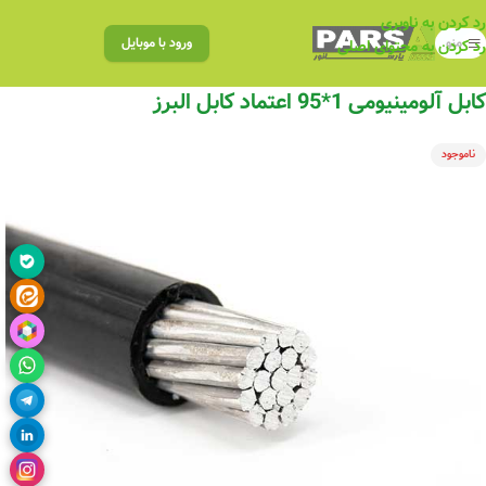
رد کردن به ناوبری
منو
ورود با موبایل
رد کردن به محتوای اصلی
کابل آلومینیومی 1*95 اعتماد کابل البرز
ناموجود