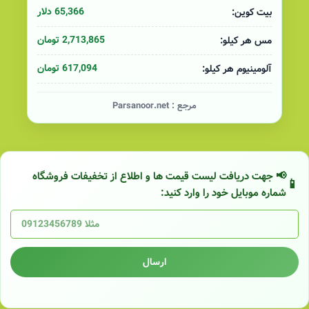
65,366 دلار
بیت کوین:
2,713,865 تومان
مس هر کیلو:
617,094 تومان
آلومینیوم هر کیلو:
مرجع :
Parsanoor.net
📢 جهت دریافت لیست قیمت ها و اطلاع از تخفیفات فروشگاه
شماره موبایل خود را وارد کنید:
ارسال