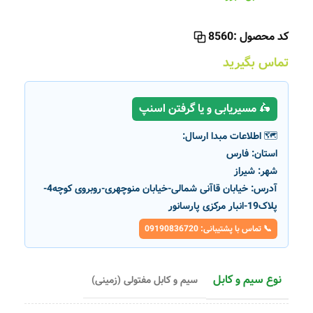
کد محصول :
8560
تماس بگیرید
🛵 مسیریابی و یا گرفتن اسنپ
🗺️ اطلاعات مبدا ارسال:
استان:
فارس
شهر:
شیراز
آدرس:
خیابان قاآنی شمالی-خیابان منوچهری-روبروی کوچه4-
پلاک19-انبار مرکزی پارسانور
📞 تماس با پشتیبانی: 09190836720
نوع سیم و کابل
سیم و کابل مفتولی (زمینی)