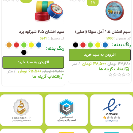
1%
سیم افشان ۱.۵ آمل سوکا (اصلی)
سیم افشان ۲.۵ شیرکوه یزد
کد محصول :
5903
کد محصول :
5241
رنگ بدنه
رنگ بدنه
افزودن به سبد خرید
افزودن به سبد خرید
۳۸,۵۰۰
تومان
متر
۴۳,۲۸۰
تومان
انتخاب گزینه ها
۶۵,۵۰۰
تومان
متر
۶۷,۵۱۰
تومان
انتخاب گزینه ها