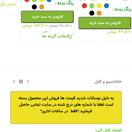
رنگ بدنه
تماس بگیر
رنگ بدنه
افزودن به سبد خرید
افزودن به سبد خرید
۱۵۹,۳۰۰
تومان
۱۶۰,۹۰۰
تومان
متر
۴۴,۵۰۰
تومان
انتخاب گزینه ها
خانه
/
سیم و کابل
به دلیل نوسانات شدید قیمت ها فروش این محصول بسته
است
لطفا با شماره های درج شده در سایت تماس حاصل
فرمایید.*فقط در ساعات اداری*
اعتماد کابل البرز