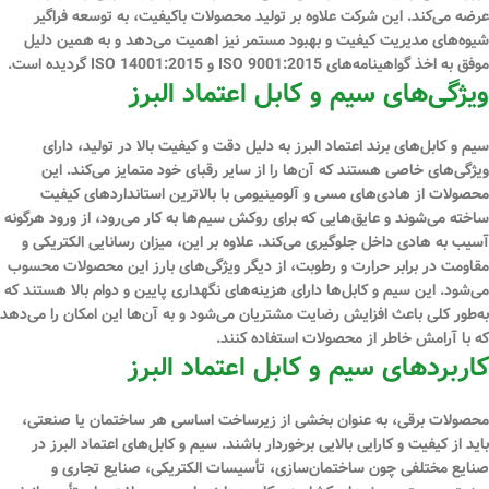
عرضه می‌کند. این شرکت علاوه بر تولید محصولات باکیفیت، به توسعه فراگیر
شیوه‌های مدیریت کیفیت و بهبود مستمر نیز اهمیت می‌دهد و به همین دلیل
موفق به اخذ گواهینامه‌های ISO 9001:2015 و ISO 14001:2015 گردیده است.
ویژگی‌های سیم و کابل اعتماد البرز
سیم و کابل‌های برند اعتماد البرز به دلیل دقت و کیفیت بالا در تولید، دارای
ویژگی‌های خاصی هستند که آن‌ها را از سایر رقبای خود متمایز می‌کند. این
محصولات از هادی‌های مسی و آلومینیومی با بالاترین استانداردهای کیفیت
ساخته می‌شوند و عایق‌هایی که برای روکش سیم‌ها به کار می‌رود، از ورود هرگونه
آسیب به هادی داخل جلوگیری می‌کند. علاوه بر این، میزان رسانایی الکتریکی و
مقاومت در برابر حرارت و رطوبت، از دیگر ویژگی‌های بارز این محصولات محسوب
می‌شود. این سیم و کابل‌ها دارای هزینه‌های نگهداری پایین و دوام بالا هستند که
به‌طور کلی باعث افزایش رضایت مشتریان می‌شود و به آن‌ها این امکان را می‌دهد
که با آرامش خاطر از محصولات استفاده کنند.
کاربردهای سیم و کابل اعتماد البرز
محصولات برقی، به عنوان بخشی از زیرساخت اساسی هر ساختمان یا صنعتی،
باید از کیفیت و کارایی بالایی برخوردار باشند. سیم و کابل‌های اعتماد البرز در
صنایع مختلفی چون ساختمان‌سازی، تأسیسات الکتریکی، صنایع تجاری و