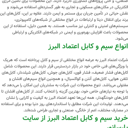
صنعتی، و حتی پروژه‌های کشاورزی کاربرد دارند. این محصولات برای تأمین انرژی
الکتریکی در مکان‌های مسکونی و تجاری به طور گسترده‌ای استفاده می‌شوند و
نقش حیاتی در تأمین جریان برق مستمر و ایمن دارند. علاوه بر این، کابل‌های این
برند برای انتقال دیتا و ارتباطات در انواع مختلفی از شبکه‌های کامپیوتری،
سیستم‌های امنیتی و کنترلی نیز مناسب هستند. به همین دلیل، استفاده از این
محصولات باعث افزایش بهره‌وری و ایمنی در شبکه‌های الکتریکی و ارتباطی
می‌شود.
انواع سیم و کابل اعتماد البرز
شرکت اعتماد البرز به عرضه انواع مختلفی از سیم و کابل پرداخته است که هریک
با ویژگی‌های فنی خاص خود در بازار دردسترس قرار دارند. این محصولات شامل
کابل‌های فشار ضعیف، فشار قوی، کابل‌های جوش، کابل‌های شیلددار، کابل‌های
تلفن هوایی، کابل‌های آنتن و کواکسیال، و همچنین انواع سیم‌های افشان و
مفتولی می‌باشد. تنوع محصولات این شرکت به مشتریان این امکان را می‌دهد که
با توجه به نیازهای خاص خود، بهترین گزینه را انتخاب کنند. از کابل‌های افشان تا
کابل‌های خودنگهدار، همه این‌ها تعهد اعتماد البرز به کیفیت و کارایی را نشان
می‌دهند. تولیدات این شرکت مطابق با استانداردهای روز دنیا بوده و برای استفاده
در مصارف مختلف، اعم از خانگی، صنعتی و تجاری طراحی شده‌اند.
خرید سیم و کابل اعتماد البرز از سایت
پارسانور