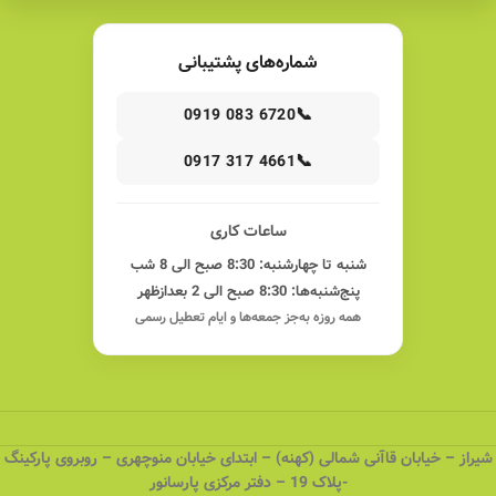
شماره‌های پشتیبانی
📞
0919 083 6720
📞
0917 317 4661
ساعات کاری
شنبه تا چهارشنبه: 8:30 صبح الی 8 شب
پنج‌شنبه‌ها: 8:30 صبح الی 2 بعدازظهر
همه روزه به‌جز جمعه‌ها و ایام تعطیل رسمی
شیراز – خیابان قاآنی شمالی (کهنه) – ابتدای خیابان منوچهری – روبروی پارکینگ
-پلاک 19 – دفتر مرکزی پارسانور