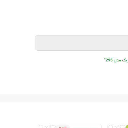
ای برای کولر گازی و پکیج، مدل‌های دوخانه مخصوص
ز انتخابی عالی برای استفاده در محیط‌های حساس به نوسانات برق
وگیری کرده و عمر مفید دستگاه‌های برقی مانند یخچال،
 با ویژگی‌هایی مانند کیفیت ساخت بسیار بالا، عملکرد
ی، تجاری و صنعتی مناسب هستند. هواکش‌های این برند با
ناموج