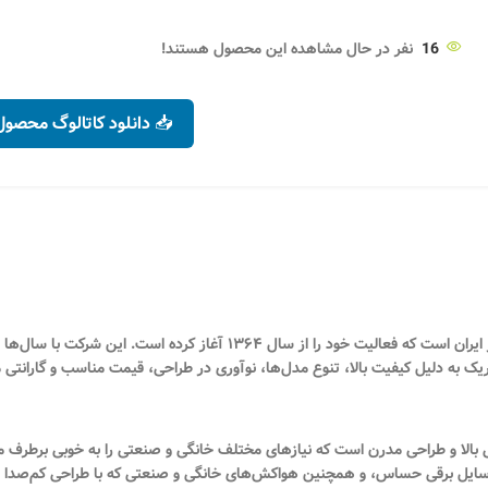
16
نفر در حال مشاهده این محصول هستند!
📥 دانلود کاتالوگ محصول
پارت الکتریک (Part Electric) یکی از برترین تولیدکنندگان محصولات الکتریکی در ایران ا
یک به دلیل کیفیت بالا، تنوع مدل‌ها، نوآوری در طراحی، قیمت مناسب و گارانتی مع
ی بالا و طراحی مدرن است که نیازهای مختلف خانگی و صنعتی را به خوبی برطرف م
 وسایل برقی حساس، و همچنین هواکش‌های‌ خانگی و صنعتی که با طراحی کم‌صدا و قد