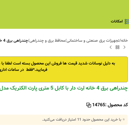
امکانات
خانه
/
تجهیزات برق صنعتی و ساختمانی
/
محافظ برق و چندراهی
/
چندراهی برق 4 خانه ارت دار با کابل 5 متری پارت الکتریک مدل 295
به دلیل نوسانات شدید قیمت ها فروش این محصول بسته است
لطفا با
فرمایید.*فقط در ساعات اداری
چندراهی برق 4 خانه ارت دار با کابل 5 متری پارت الکتریک مدل 295
کد محصول :
14765
⭐ با خرید این محصول حدود
11
امتیاز دریافت می‌کنید.