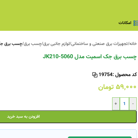
امکانات
خانه
/
تجهیزات برق صنعتی و ساختمانی
/
لوازم جانبی برق
/
چسب برق
/
چسب برق جک اسم
چسب برق جک اسمیت مدل JK210-5060
کد محصول :
19754
۵۹,۰۰۰
تومان
+
-
افزودن به سبد خرید