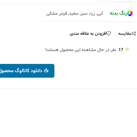
رنگ بدنه
د
افزودن به 
+
-
افزودن به سبد خرید
رنگ بدنه
آبی
,
زرد
,
سبز
,
سفید
,
قرمز
,
مشکی
۶۹,۰۰۰
تومان
انتخاب گزینه ها
مقایسه
افزودن به علاقه مندی
17
نفر در حال مشاهده این محصول هستند!
📥 دانلود کاتالوگ محصول