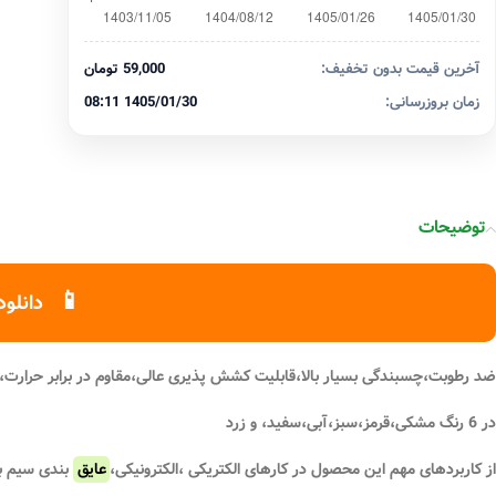
آخرین قیمت بدون تخفیف:
59,000 تومان
زمان بروزرسانی:
1405/01/30 08:11
توضیحات
📱
دانلود
ضد رطوبت،چسبندگی بسیار بالا،قابلیت کشش پذیری عالی،مقاوم در برابر حرارت،ا
در 6 رنگ مشکی،قرمز،سبز،آبی،سفید، و زرد
از کاربردهای مهم این محصول در کارهای الکتریکی ،الکترونیکی،
عایق
بندی سیم بر