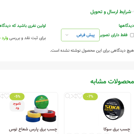
شرایط ارسال و تحویل
دیدگاهها
اولین نفری باشید که دیدگاهی 
فقط دارای تصویر
برای ثبت نقد و بررسی
وارد 
هیچ دیدگاهی برای این محصول نوشته نشده است.
محصولات مشابه
-5%
-7%
ناموج
ود
چسب برق سوکا
چسب برق پارس شعاع توس