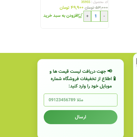
کد محصول :
35955
۴۹,۹۰۰
تومان
۵۳,۰۰۰
تومان
افزودن به سبد خرید
+
-
📢 جهت دریافت لیست قیمت ها و
اطلاع از تخفیفات فروشگاه شماره
موبایل خود را وارد کنید:
ارسال