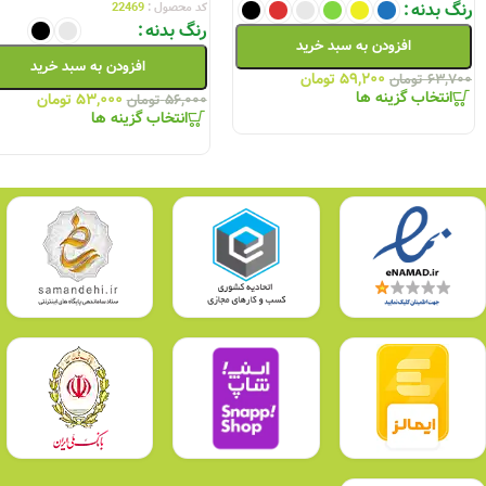
رنگ بدنه
کد محصول :
22469
رنگ بدنه
افزودن به سبد خرید
افزودن به سبد خرید
۵۹,۲۰۰
تومان
۶۳,۷۰۰
تومان
انتخاب گزینه ها
۵۳,۰۰۰
تومان
۵۶,۰۰۰
تومان
انتخاب گزینه ها