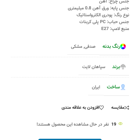
جنس چراغ: آهن
جنس پایه: ورق آهن 0.8 میلیمتری
نوع رنگ: پودری الکترواستاتیک
جنس حباب: PC پلی کربنات
منبع لامپ: E27
رنگ بدنه
صدفی
,
مشکی
برند
سپاهان لایت
ساخت
ایران
مقایسه
افزودن به علاقه مندی
19
نفر در حال مشاهده این محصول هستند!