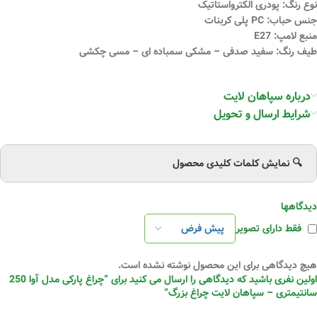
نوع رنگ: پودری الکترواستاتیک
جنس حباب: PC پلی کربنات
منبع لامپ: E27
طیف رنگ: سفید صدفی – مشکی سمباده ای – مسی چکشی
درباره سپاهان لایت
شرایط ارسال و تحویل
🔍 نمایش کلمات کلیدی محصول
دیدگاهها
فقط دارای تصویر
هیچ دیدگاهی برای این محصول نوشته نشده است.
اولین نفری باشید که دیدگاهی را ارسال می کنید برای “چراغ پارکی مدل آوا 250
سانتیمتری – سپاهان لایت چراغ بزرگ”