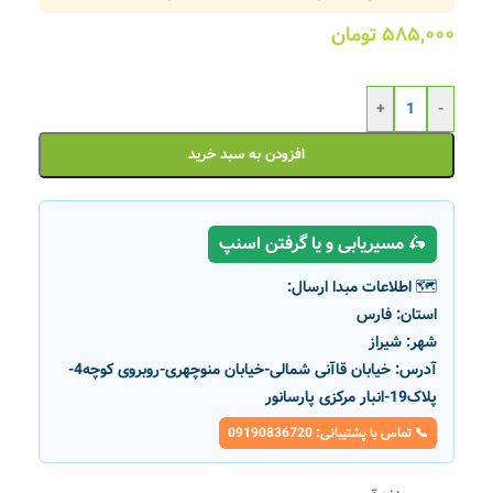
۵۸۵,۰۰۰
تومان
+
-
افزودن به سبد خرید
🛵 مسیریابی و یا گرفتن اسنپ
🗺️ اطلاعات مبدا ارسال:
استان:
فارس
شهر:
شیراز
آدرس:
خیابان قاآنی شمالی-خیابان منوچهری-روبروی کوچه4-
پلاک19-انبار مرکزی پارسانور
📞 تماس با پشتیبانی: 09190836720