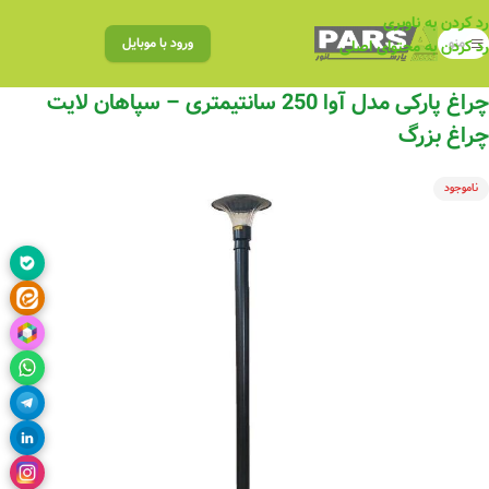
رد کردن به ناوبری
منو
ورود با موبایل
رد کردن به محتوای اصلی
چراغ پارکی مدل آوا 250 سانتیمتری – سپاهان لایت
چراغ بزرگ
ناموجود