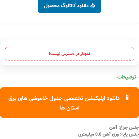
📥 دانلود کاتالوگ محصول
نمودار در دسترس نیست!
توضیحات
📱
دانلود اپلیکیشن تخصصی جدول خاموشی های برق
استان ها
جنس چراغ: آهن
جنس پایه: ورق آهن 0.8 میلیمتری