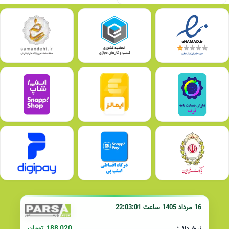
16 مرداد 1405 ساعت 22:03:01
188,020 تومان