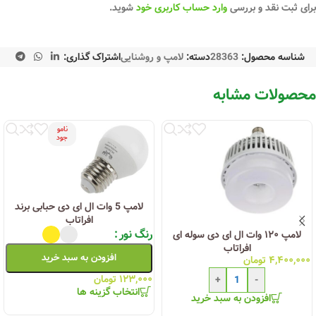
برای ثبت نقد و بررسی
وارد حساب کاربری خود
شوید.
شناسه محصول:
28363
دسته:
لامپ و روشنایی
اشتراک گذاری:
محصولات مشابه
نامو
جود
لامپ 5 وات ال ای دی حبابی برند
افراتاب
رنگ نور
لامپ ۱۲۰ وات ال ای دی سوله ای
افراتاب
افزودن به سبد خرید
۴,۴۰۰,۰۰۰
تومان
۱۲۳,۰۰۰
تومان
+
-
انتخاب گزینه ها
افزودن به سبد خرید