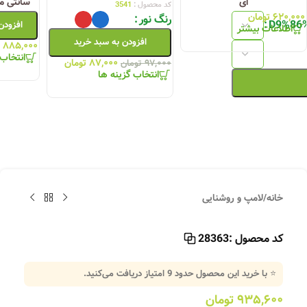
ای
سانتی م
کد محصول :
3541
۶۲۰,۰۰۰
تومان
رنگ نور
افزودن
اطلاعات بیشتر
افزودن به سبد خرید
۸۸۵,۰۰۰
انتخاب 
۸۷,۰۰۰
تومان
۹۷,۰۰۰
تومان
انتخاب گزینه ها
خانه
/
لامپ و روشنایی
کد محصول :
28363
⭐ با خرید این محصول حدود
9
امتیاز دریافت می‌کنید.
۹۳۵,۶۰۰
تومان