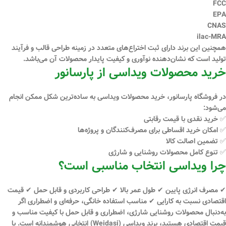
FCC
EPA
CNAS
ilac-MRA
همچنین این برند دارای
ثبت اختراع‌های متعدد
در زمینه طراحی قالب و فرآیند
تولید است که نشان‌دهنده نوآوری و کیفیت پایدار محصولات آن می‌باشد.
خرید محصولات ویداسی از پارسانور
در فروشگاه
پارسانور
، خرید محصولات ویداسی به ساده‌ترین شکل ممکن انجام
می‌شود:
✅ خرید
نقدی
با قیمت رقابتی
✅ امکان
خرید اقساطی
برای مصرف‌کنندگان و پروژه‌ها
✅ تضمین اصالت کالا
✅ تنوع کامل محصولات روشنایی و شارژی
چرا ویداسی انتخاب مناسبی است؟
✔ مصرف انرژی پایین ✔ طول عمر بالا ✔ طراحی کاربردی و قابل حمل ✔ قیمت
اقتصادی نسبت به کارایی ✔ مناسب استفاده خانگی، حرفه‌ای و اضطراری اگر
به‌دنبال
محصولات روشنایی شارژی، اضطراری و قابل حمل
با کیفیت مناسب و
قیمت اقتصادی هستید، برند
ویداسی (Weidasi)
انتخابی هوشمندانه است. با