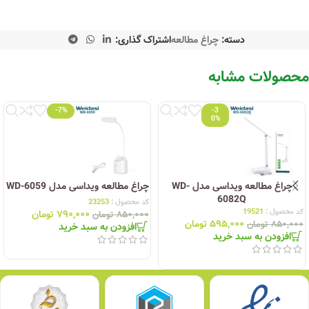
دسته:
چراغ مطالعه
اشتراک گذاری:
محصولات مشابه
-7%
-3
0%
چراغ مطالعه ویداسی مدل WD-
چراغ مطالعه ویداسی مدل WD-6059
6082Q
کد محصول :
23253
کد محصول :
19521
۷۹۰,۰۰۰
تومان
۸۵۰,۰۰۰
تومان
۵۹۵,۰۰۰
تومان
۸۵۰,۰۰۰
تومان
افزودن به سبد خرید
افزودن به سبد خرید