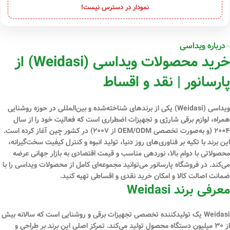
نمودار در دسترس نیست!
درباره ویداسی
خرید محصولات ویداسی (Weidasi) از
پارسانور | نقد و اقساط
ویداسی (Weidasi)
یکی از برندهای شناخته‌شده و بین‌المللی در حوزه
روشنایی
همراه، لوازم برقی شارژی و تجهیزات اضطراری
است که فعالیت خود را از سال
۲۰۰۴ (و به‌صورت تخصصی OEM/ODM از ۲۰۰۷) در کشور چین آغاز کرده است.
این برند با تکیه بر فناوری‌های روز دنیا، تولید انبوه و کنترل کیفیت سخت‌گیرانه،
محصولاتی با
دوام بالا، نوردهی مناسب و قیمت اقتصادی
به بازار جهانی عرضه
می‌کند. در فروشگاه
پارسانور
می‌توانید مجموعه‌ای کامل از محصولات ویداسی را با
ضمانت اصالت کالا
و امکان
خرید نقدی و اقساطی
تهیه کنید.
معرفی برند Weidasi
Weidasi یک تولیدکننده تخصصی تجهیزات برقی و روشنایی است که سالانه بیش
از
۳۰ میلیون دستگاه
محصول تولید می‌کند. تمرکز اصلی این برند بر طراحی و