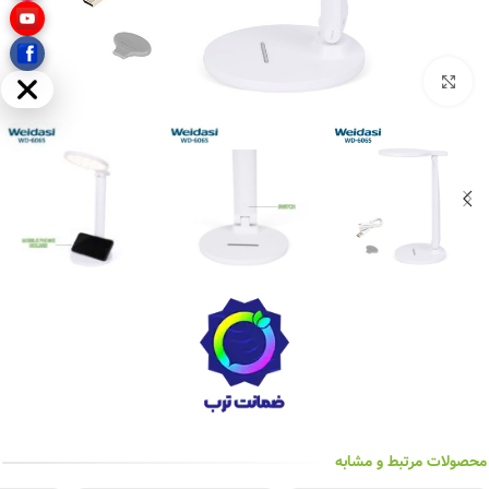
بزرگنمایی تصویر
مخفی
محصولات مرتبط و مشابه