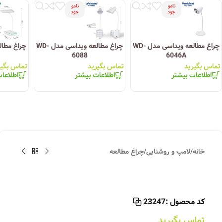
نامو
نامو
جود
جود
چراغ مطالعه ویداسی مدل WD-
چراغ مطالعه ویداسی مدل WD-
6088
6046A
تماس بگیرید
تماس بگیرید
تماس بگیر
اطلاعات بیشتر
اطلاعات بیشتر
اطلاعا
خانه
/
لامپ و روشنایی
/
چراغ مطالعه
کد محصول :
23247
تماس بگیرید