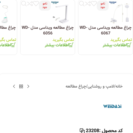
نامو
نامو
جود
جود
چراغ مطالعه ویداسی مدل WD-
چراغ مطالعه ویداسی مدل WD-
6056
6067
تماس بگیرید
تماس بگیرید
تماس بگیر
اطلاعات بیشتر
اطلاعات بیشتر
اطلاعا
خانه
/
لامپ و روشنایی
/
چراغ مطالعه
کد محصول :
23208