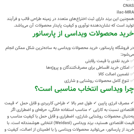
CNAS
ilac-MRA
همچنین این برند دارای
ثبت اختراع‌های متعدد
در زمینه طراحی قالب و فرآیند
تولید است که نشان‌دهنده نوآوری و کیفیت پایدار محصولات آن می‌باشد.
خرید محصولات ویداسی از پارسانور
در فروشگاه
پارسانور
، خرید محصولات ویداسی به ساده‌ترین شکل ممکن انجام
می‌شود:
✅ خرید
نقدی
با قیمت رقابتی
✅ امکان
خرید اقساطی
برای مصرف‌کنندگان و پروژه‌ها
✅ تضمین اصالت کالا
✅ تنوع کامل محصولات روشنایی و شارژی
چرا ویداسی انتخاب مناسبی است؟
✔ مصرف انرژی پایین ✔ طول عمر بالا ✔ طراحی کاربردی و قابل حمل ✔ قیمت
اقتصادی نسبت به کارایی ✔ مناسب استفاده خانگی، حرفه‌ای و اضطراری اگر
به‌دنبال
محصولات روشنایی شارژی، اضطراری و قابل حمل
با کیفیت مناسب و
قیمت اقتصادی هستید، برند
ویداسی (Weidasi)
انتخابی هوشمندانه است. با
خرید از
پارسانور
، می‌توانید محصولات ویداسی را با اطمینان از اصالت، کیفیت و