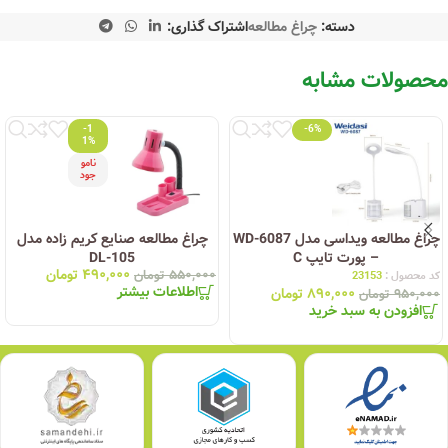
دسته:
چراغ مطالعه
اشتراک گذاری:
محصولات مشابه
-1
-6%
1%
نامو
جود
چراغ مطالعه ویداسی مدل WD-6087
چراغ مطالعه صنایع کریم زاده مدل
– پورت تایپ C
DL-105
۴۹۰,۰۰۰
تومان
۵۵۰,۰۰۰
تومان
کد محصول :
23153
اطلاعات بیشتر
۸۹۰,۰۰۰
تومان
۹۵۰,۰۰۰
تومان
افزودن به سبد خرید