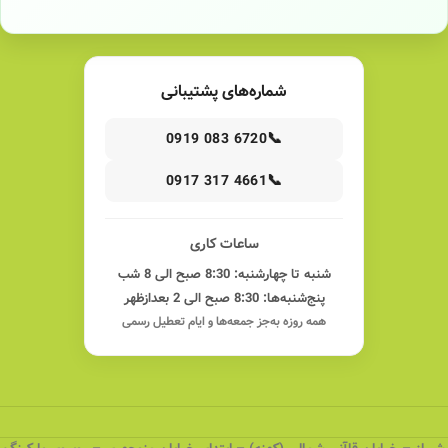
شماره‌های پشتیبانی
📞
0919 083 6720
📞
0917 317 4661
ساعات کاری
شنبه تا چهارشنبه: 8:30 صبح الی 8 شب
پنج‌شنبه‌ها: 8:30 صبح الی 2 بعدازظهر
همه روزه به‌جز جمعه‌ها و ایام تعطیل رسمی