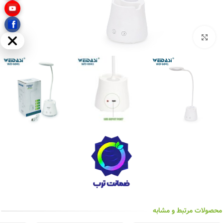
بزرگنمایی تصویر
مخفی
محصولات مرتبط و مشابه