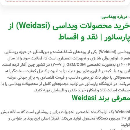
درباره ویداسی
خرید محصولات ویداسی (Weidasi) از
پارسانور | نقد و اقساط
ویداسی (Weidasi)
یکی از برندهای شناخته‌شده و بین‌المللی در حوزه
روشنایی
همراه، لوازم برقی شارژی و تجهیزات اضطراری
است که فعالیت خود را از سال
۲۰۰۴ (و به‌صورت تخصصی OEM/ODM از ۲۰۰۷) در کشور چین آغاز کرده است.
این برند با تکیه بر فناوری‌های روز دنیا، تولید انبوه و کنترل کیفیت سخت‌گیرانه،
محصولاتی با
دوام بالا، نوردهی مناسب و قیمت اقتصادی
به بازار جهانی عرضه
می‌کند. در فروشگاه
پارسانور
می‌توانید مجموعه‌ای کامل از محصولات ویداسی را با
ضمانت اصالت کالا
و امکان
خرید نقدی و اقساطی
تهیه کنید.
معرفی برند Weidasi
Weidasi یک تولیدکننده تخصصی تجهیزات برقی و روشنایی است که سالانه بیش
از
۳۰ میلیون دستگاه
محصول تولید می‌کند. تمرکز اصلی این برند بر طراحی و
تولید: